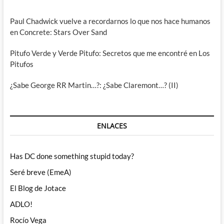
Paul Chadwick vuelve a recordarnos lo que nos hace humanos
en Concrete: Stars Over Sand
Pitufo Verde y Verde Pitufo: Secretos que me encontré en Los
Pitufos
¿Sabe George RR Martin…?: ¿Sabe Claremont…? (II)
ENLACES
Has DC done something stupid today?
Seré breve (EmeA)
El Blog de Jotace
ADLO!
Rocío Vega