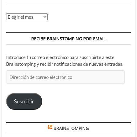
Archivos
RECIBE BRAINSTOMPING POR EMAIL
Introduce tu correo electrónico para suscribirte a este
Brainstomping y recibir notificaciones de nuevas entradas.
Dirección
de
correo
electrónico
Suscribir
BRAINSTOMPING