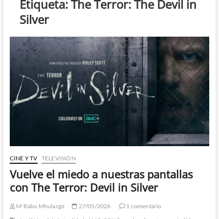
Etiqueta:
The Terror: The Devil in
Silver
CINE Y TV
TELEVISIÓN
Vuelve el miedo a nuestras pantallas
con The Terror: Devil in Silver
M'Rabo Mhulargo
27/05/2026
1 comentario