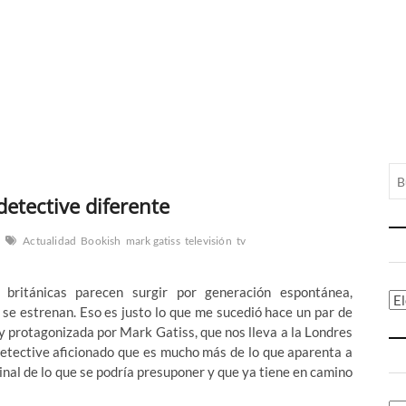
detective diferente
Actualidad
Bookish
mark gatiss
televisión
tv
 británicas parecen surgir por generación espontánea,
Ca
se estrenan. Eso es justo lo que me sucedió hace un par de
y protagonizada por Mark Gatiss, que nos lleva a la Londres
 detective aficionado que es mucho más de lo que aparenta a
inal de lo que se podría presuponer y que ya tiene en camino