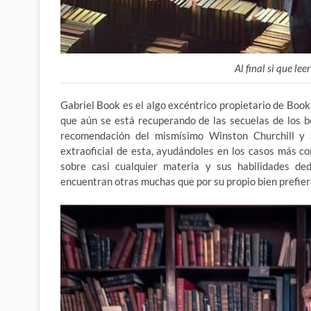
Al final si que lee
Gabriel Book es el algo excéntrico propietario de Book
que aún se está recuperando de las secuelas de los 
recomendación del mismísimo Winston Churchill y a
extraoficial de esta, ayudándoles en los casos más c
sobre casi cualquier materia y sus habilidades ded
encuentran otras muchas que por su propio bien prefier