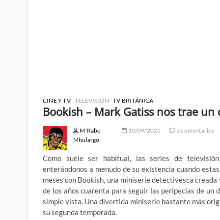
CINE Y TV
TELEVISIÓN
TV BRITÁNICA
Bookish – Mark Gatiss nos trae un 
M'Rabo
10/09/2025
3 comentarios
Mhulargo
Como suele ser habitual, las series de televisión
enterándonos a menudo de su existencia cuando estas 
meses con Bookish, una miniserie detectivesca creada 
de los años cuarenta para seguir las peripecias de un
simple vista. Una divertida miniserie bastante más orig
su segunda temporada.