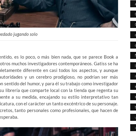
quedado jugando solo
entido, es lo poco, o más bien nada, que se parece Book a
 a otros muchos investigadores contemporáneos. Gatiss se ha
letamente diferente en casi todos los aspectos, y aunque
utoridades y un cerebro prodigioso, no podrían ser más
n sentido del humor, y para él su trabajo como investigador
 su librería que comparte local con la tienda que regenta su
ente a su medida, encajando su estilo interpretativo tan
icatura, con el carácter un tanto excéntrico de su personaje.
cretos, tanto personales como profesionales, que hacen de
esperaba.