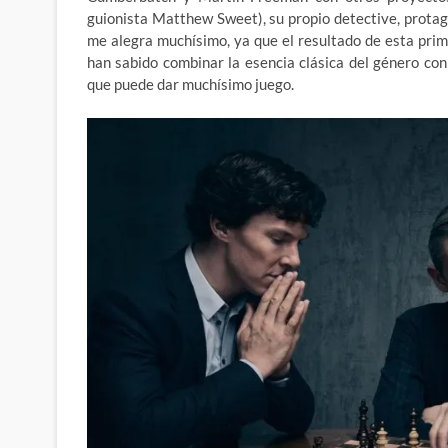
guionista Matthew Sweet), su propio detective, protag
me alegra muchísimo, ya que el resultado de esta prim
han sabido combinar la esencia clásica del género c
que puede dar muchísimo juego.