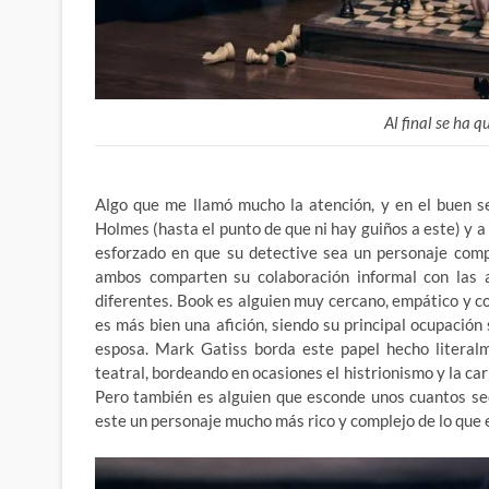
Al final se ha 
Algo que me llamó mucho la atención, y en el buen s
Holmes (hasta el punto de que ni hay guiños a este) y
esforzado en que su detective sea un personaje comp
ambos comparten su colaboración informal con las a
diferentes. Book es alguien muy cercano, empático y co
es más bien una afición, siendo su principal ocupación
esposa. Mark Gatiss borda este papel hecho literalm
teatral, bordeando en ocasiones el histrionismo y la car
Pero también es alguien que esconde unos cuantos se
este un personaje mucho más rico y complejo de lo que 