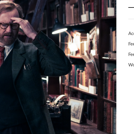
Ac
Fe
Fe
Wo