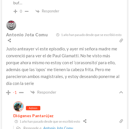
buf…
Responder
0
Antonio Jota Comu
1 año han pasado desde que se escribió esto
Justo anteayer vi este episodio, y ayer mi señora madre me
convenció para ver el de Paul Giamatti. No he visto más
porque ahora mismo no estoy con el ‘corasonsito’ para ello,
además que las ‘opos’ me tienen la cabeza frita. Pero me
parecieron ambos magistrales, y estoy deseando ponerme al
día con la serie
Responder
-1
Admin
Diógenes Pantarújez
1 año han pasado desde que se escribió esto
Responde a
Antonio Jota Comu