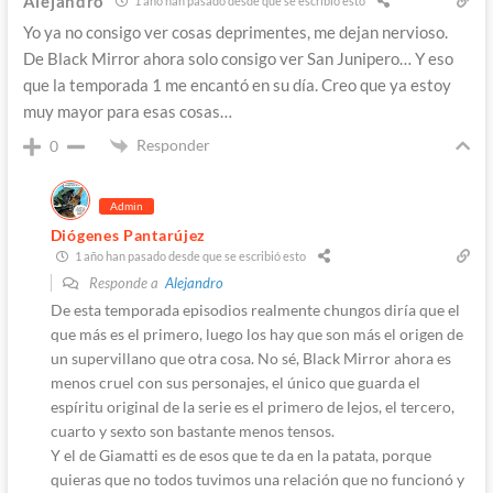
Alejandro
1 año han pasado desde que se escribió esto
Yo ya no consigo ver cosas deprimentes, me dejan nervioso.
De Black Mirror ahora solo consigo ver San Junipero… Y eso
que la temporada 1 me encantó en su día. Creo que ya estoy
muy mayor para esas cosas…
Responder
0
Admin
Diógenes Pantarújez
1 año han pasado desde que se escribió esto
Responde a
Alejandro
De esta temporada episodios realmente chungos diría que el
que más es el primero, luego los hay que son más el origen de
un supervillano que otra cosa. No sé, Black Mirror ahora es
menos cruel con sus personajes, el único que guarda el
espíritu original de la serie es el primero de lejos, el tercero,
cuarto y sexto son bastante menos tensos.
Y el de Giamatti es de esos que te da en la patata, porque
quieras que no todos tuvimos una relación que no funcionó y