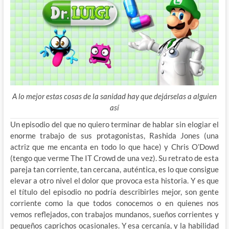
A lo mejor estas cosas de la sanidad hay que dejárselas a alguien
así
Un episodio del que no quiero terminar de hablar sin elogiar el
enorme trabajo de sus protagonistas, Rashida Jones (una
actriz que me encanta en todo lo que hace) y Chris O’Dowd
(tengo que verme The IT Crowd de una vez). Su retrato de esta
pareja tan corriente, tan cercana, auténtica, es lo que consigue
elevar a otro nivel el dolor que provoca esta historia. Y es que
el título del episodio no podría describirles mejor, son gente
corriente como la que todos conocemos o en quienes nos
vemos reflejados, con trabajos mundanos, sueños corrientes y
pequeños caprichos ocasionales. Y esa cercanía, y la habilidad