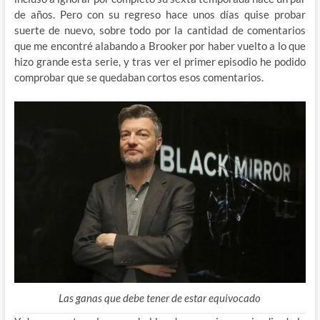
de años. Pero con su regreso hace unos días quise probar
suerte de nuevo, sobre todo por la cantidad de comentarios
que me encontré alabando a Brooker por haber vuelto a lo que
hizo grande esta serie, y tras ver el primer episodio he podido
comprobar que se quedaban cortos esos comentarios.
Las ganas que debe tener de estar equivocado