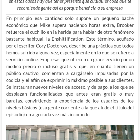
en estos casos hay que tener presente que cualquier cosa que te
recomiende gente así es porque beneficia a su empresa
En principio esa cantidad solo supone un pequeño bache
económico que Mike supera haciendo horas extra, Brooker
retuerce el cuchillo en la herida para hablar de otro fenómeno
bastante habitual, la Enshittification. Este término, acuñado
por el escritor Cory Doctorow, describe una práctica que todos
hemos sufrido alguna vez, especialmente en lo que se refiere a
servicios online. Empresas que ofrecen un gran servicio por un
módico precio o incluso gratis y que, en cuanto tienen un
público cautivo, comienzan a cargárselo impulsadas por la
codicia y el afán de exprimir lo máximo posible a sus clientes.
Se instauran nuevos niveles de acceso, y de pago, a los que se
desplazan funcionalidades que antes eran gratis o muy
baratas, convirtiendo la experiencia de los usuarios de los
niveles básicos (esa gente corriente a la que alude el título del
episodio) en algo cada vez más incómodo.