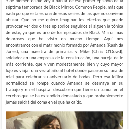
Y de momento solo voy a hablar de ese primer episodio de la
séptima temporada de Black Mirror, Common People, más que
nada porque esta es una de esas series de las que no conviene
abusar. Que no me quiero imaginar los efectos que puede
provocar ver dos o tres episodios seguidos si siguen la tónica
de este, ya que es uno de los episodios de Black Mirror más
dolorosos que he visto en mucho tiempo. Aquí nos
encontramos con el matrimonio formado por Amanda (Rashida
Jones), una maestra de primaria, y Mike (Chris O’Dowd),
soldador en una empresa de la construcción, una pareja de lo
más corriente, que viven modestamente bien y cuyo mayor
lujo es viajar una vez al año al hotel donde pasaron su luna de
miel para celebrar su aniversario de bodas. Pero esa idílica
normalidad se rompe cuando Amanda se desmaya en su
trabajo y en el hospital descubren que tiene un tumor en el
cerebro que se ha extendido demasiado y que probablemente
jamás saldrá del coma en el que ha caído.