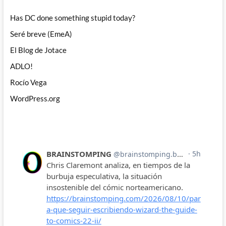
Has DC done something stupid today?
Seré breve (EmeA)
El Blog de Jotace
ADLO!
Rocío Vega
WordPress.org