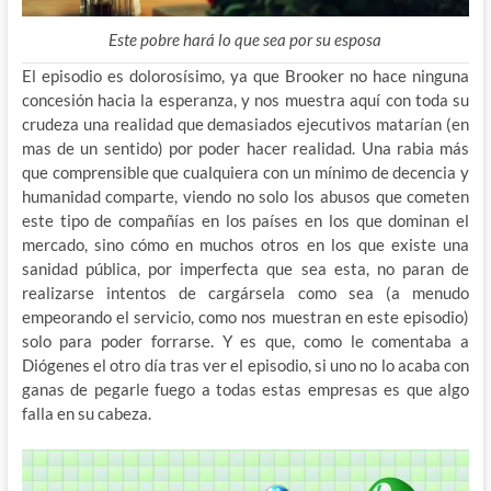
Este pobre hará lo que sea por su esposa
El episodio es dolorosísimo, ya que Brooker no hace ninguna
concesión hacia la esperanza, y nos muestra aquí con toda su
crudeza una realidad que demasiados ejecutivos matarían (en
mas de un sentido) por poder hacer realidad. Una rabia más
que comprensible que cualquiera con un mínimo de decencia y
humanidad comparte, viendo no solo los abusos que cometen
este tipo de compañías en los países en los que dominan el
mercado, sino cómo en muchos otros en los que existe una
sanidad pública, por imperfecta que sea esta, no paran de
realizarse intentos de cargársela como sea (a menudo
empeorando el servicio, como nos muestran en este episodio)
solo para poder forrarse. Y es que, como le comentaba a
Diógenes el otro día tras ver el episodio, si uno no lo acaba con
ganas de pegarle fuego a todas estas empresas es que algo
falla en su cabeza.