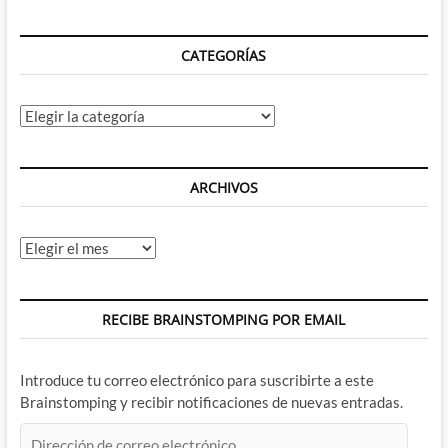
CATEGORÍAS
Categorías
ARCHIVOS
Archivos
RECIBE BRAINSTOMPING POR EMAIL
Introduce tu correo electrónico para suscribirte a este
Brainstomping y recibir notificaciones de nuevas entradas.
Dirección