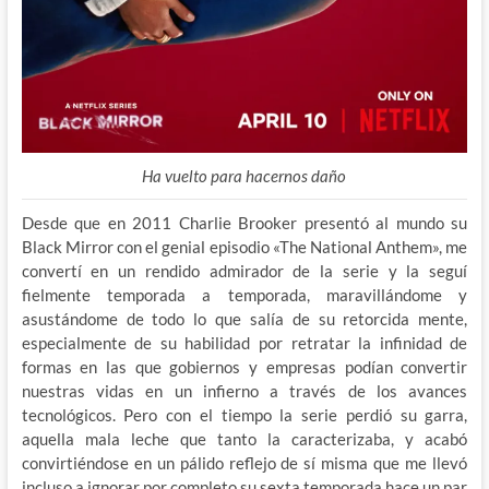
Ha vuelto para hacernos daño
Desde que en 2011 Charlie Brooker presentó al mundo su
Black Mirror con el genial episodio «The National Anthem», me
convertí en un rendido admirador de la serie y la seguí
fielmente temporada a temporada, maravillándome y
asustándome de todo lo que salía de su retorcida mente,
especialmente de su habilidad por retratar la infinidad de
formas en las que gobiernos y empresas podían convertir
nuestras vidas en un infierno a través de los avances
tecnológicos. Pero con el tiempo la serie perdió su garra,
aquella mala leche que tanto la caracterizaba, y acabó
convirtiéndose en un pálido reflejo de sí misma que me llevó
incluso a ignorar por completo su sexta temporada hace un par