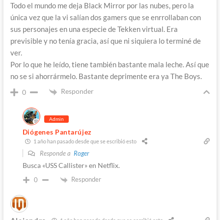
Todo el mundo me deja Black Mirror por las nubes, pero la
única vez que la vi salían dos gamers que se enrrollaban con
sus personajes en una especie de Tekken virtual. Era
previsible y no tenía gracia, así que ni siquiera lo terminé de
ver.
Por lo que he leído, tiene también bastante mala leche. Así que
no se si ahorrármelo. Bastante deprimente era ya The Boys.
Responder
0
Admin
Diógenes Pantarújez
1 año han pasado desde que se escribió esto
Responde a
Roger
Busca «USS Callister» en Netflix.
Responder
0