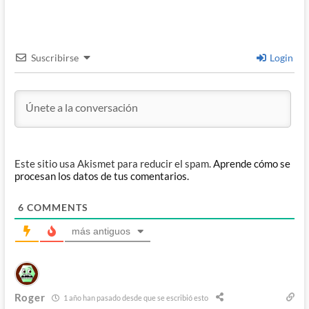
Suscribirse
Login
Este sitio usa Akismet para reducir el spam.
Aprende cómo se
procesan los datos de tus comentarios.
6
COMMENTS
más antiguos
Roger
1 año han pasado desde que se escribió esto