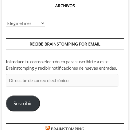
ARCHIVOS
Archivos
RECIBE BRAINSTOMPING POR EMAIL
Introduce tu correo electrónico para suscribirte a este
Brainstomping y recibir notificaciones de nuevas entradas.
Dirección
de
correo
electrónico
Suscribir
BRAINSTOMPING