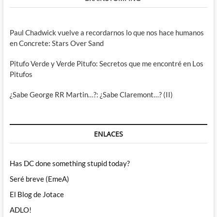
Paul Chadwick vuelve a recordarnos lo que nos hace humanos
en Concrete: Stars Over Sand
Pitufo Verde y Verde Pitufo: Secretos que me encontré en Los
Pitufos
¿Sabe George RR Martin…?: ¿Sabe Claremont…? (II)
ENLACES
Has DC done something stupid today?
Seré breve (EmeA)
El Blog de Jotace
ADLO!