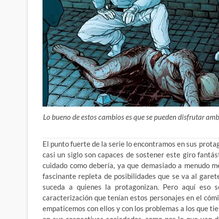
Lo bueno de estos cambios es que se pueden disfrutar amba
El punto fuerte de la serie lo encontramos en sus prota
casi un siglo son capaces de sostener este giro fantást
cuidado como debería, ya que demasiado a menudo me 
fascinante repleta de posibilidades que se va al gare
suceda a quienes la protagonizan. Pero aquí eso 
caracterización que tenían estos personajes en el cóm
empaticemos con ellos y con los problemas a los que ti
en sus respectivas sociedades, como por lo que van 