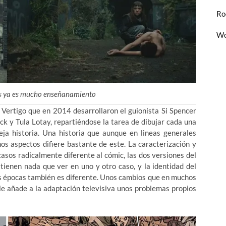
Ro
Wo
es ya es mucho enseñanamiento
 Vertigo que en 2014 desarrollaron el guionista Si Spencer
k y Tula Lotay, repartiéndose la tarea de dibujar cada una
eja historia. Una historia que aunque en lineas generales
s aspectos difiere bastante de este. La caracterización y
asos radicalmente diferente al cómic, las dos versiones del
tienen nada que ver en uno y otro caso, y la identidad del
as épocas también es diferente. Unos cambios que en muchos
 le añade a la adaptación televisiva unos problemas propios