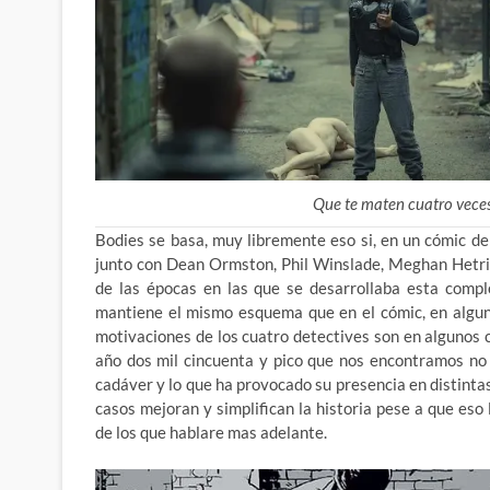
Que te maten cuatro vec
Bodies se basa, muy libremente eso si, en un cómic de
junto con Dean Ormston, Phil Winslade, Meghan Hetric
de las épocas en las que se desarrollaba esta compl
mantiene el mismo esquema que en el cómic, en alguno
motivaciones de los cuatro detectives son en algunos c
año dos mil cincuenta y pico que nos encontramos no 
cadáver y lo que ha provocado su presencia en distint
casos mejoran y simplifican la historia pese a que eso
de los que hablare mas adelante.