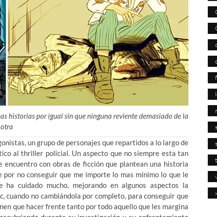
s historias por igual sin que ninguna reviente demasiado de la
otra
gonistas, un grupo de personajes que repartidos a lo largo de
ico al thriller policial. Un aspecto que no siempre esta tan
encuentro con obras de ficción que plantean una historia
te por no conseguir que me importe lo mas mínimo lo que le
se ha cuidado mucho, mejorando en algunos aspectos la
ic, cuando no cambiándola por completo, para conseguir que
enen que hacer frente tanto por todo aquello que les margina
descubriendo durante su investigación y su enfrentamiento