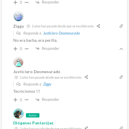
Responder
0
Ziggy
2 años han pasado desde que se escribió esto
Responde a
Justiciero Desmesurado
No era barba, era perilla.
Responder
0
Justiciero Desmesurado
2 años han pasado desde que se escribió esto
Responde a
Ziggy
Tecnicismos !!!
Responder
0
Autor
Diógenes Pantarújez
2 años han pasado desde que se escribió esto