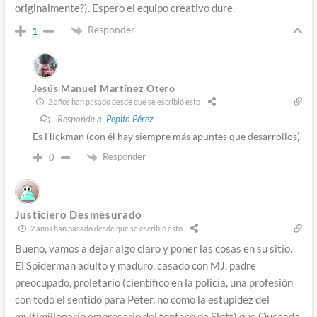
originalmente?). Espero el equipo creativo dure.
Responder
1
Jesús Manuel Martínez Otero
2 años han pasado desde que se escribió esto
Responde a
Pepito Pérez
Es Hickman (con él hay siempre más apuntes que desarrollos).
Responder
0
Justiciero Desmesurado
2 años han pasado desde que se escribió esto
Bueno, vamos a dejar algo claro y poner las cosas en su sitio.
El Spiderman adulto y maduro, casado con MJ, padre
preocupado, proletario (científico en la policía, una profesión
con todo el sentido para Peter, no como la estupidez del
multimillonario empresario del tontaco de Slott) que Quesada