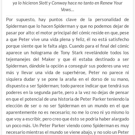
ya lo hicieron Slott y Conway hace no tanto en Renew Your
Vows…
Por supuesto, hay puntos clave de la personalidad de
Spiderman que lo hacen Spiderman y que no podemos dejar de
pasar por alto: el motor principal del cómic reside en que, pese
a que Peter vive una vida plena y feliz, él no está satisfecho
porque siente que le falta algo. Cuando para el final del cómic
aparece un holograma de Tony Stark revelándole todos los
tejemanejes del Maker y que él estaba destinado a ser
Spiderman, dándole la opción a conseguir sus poderes una vez
más y llevar una vida de superhéroe, Peter no parece ni
siquiera dudar y se pone la araña en el dorso de su mano,
dispuesto a ser Spiderman; todo parece indicar que tendrá sus
poderes en la segunda parte, pero a la vez no dejas de pensar
en que el potencial de una historia de Peter Parker teniendo la
elección de ser o no ser Spiderman en un mundo en el que
aparentemente no es necesario; no me lo creo ni yo mismo lo
que voy a escribir, pero creo que ésto se podría haber alargado
un poco más. Un Peter Parker viendo como Spiderman es muy
necesario mientras el mundo se viene abajo, y no solo un Peter