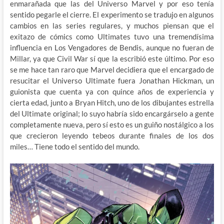
enmarañada que las del Universo Marvel y por eso tenía
sentido pegarle el cierre. El experimento se tradujo en algunos
cambios en las series regulares, y muchos piensan que el
exitazo de cómics como Ultimates tuvo una tremendísima
influencia en Los Vengadores de Bendis, aunque no fueran de
Millar, ya que Civil War sí que la escribió este último. Por eso
se me hace tan raro que Marvel decidiera que el encargado de
resucitar el Universo Ultimate fuera Jonathan Hickman, un
guionista que cuenta ya con quince años de experiencia y
cierta edad, junto a Bryan Hitch, uno de los dibujantes estrella
del Ultimate original; lo suyo habría sido encargárselo a gente
completamente nueva, pero sí esto es un guiño nostálgico a los
que crecieron leyendo tebeos durante finales de los dos
miles… Tiene todo el sentido del mundo.