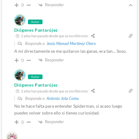
Responder
0
Autor
Diógenes Pantarújez
2 años han pasado desde que se escribió esto
Responde a
Jesús Manuel Martínez Otero
A mi directamente se me quitaron las ganas, era tan… Soso.
Responder
0
Autor
Diógenes Pantarújez
2 años han pasado desde que se escribió esto
Responde a
Antonio Jota Comu
No te hace falta para entender Spiderman, si acaso luego
puedes volver sobre ello si tienes curiosidad.
Responder
0