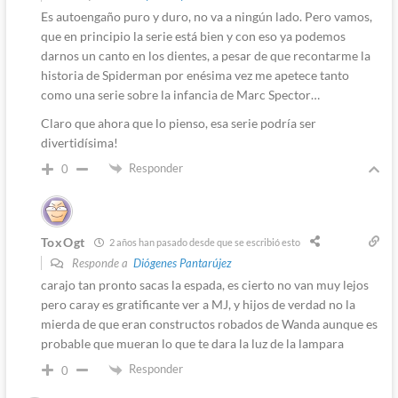
Es autoengaño puro y duro, no va a ningún lado. Pero vamos,
que en principio la serie está bien y con eso ya podemos
darnos un canto en los dientes, a pesar de que recontarme la
historia de Spiderman por enésima vez me apetece tanto
como una serie sobre la infancia de Marc Spector…
Claro que ahora que lo pienso, esa serie podría ser
divertidísima!
Responder
0
ToxOgt
2 años han pasado desde que se escribió esto
Responde a
Diógenes Pantarújez
carajo tan pronto sacas la espada, es cierto no van muy lejos
pero caray es gratificante ver a MJ, y hijos de verdad no la
mierda de que eran constructos robados de Wanda aunque es
probable que mueran lo que te dara la luz de la lampara
Responder
0