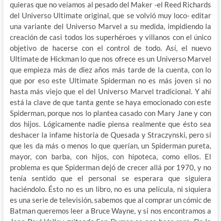
quieras que no veíamos al pesado del Maker -el Reed Richards
del Universo Ultimate original, que se volvió muy loco- editar
una variante del Universo Marvel a su medida, impidiendo la
creación de casi todos los superhéroes y villanos con el único
objetivo de hacerse con el control de todo. Así, el nuevo
Ultimate de Hickman lo que nos ofrece es un Universo Marvel
que empieza más de diez años más tarde de la cuenta, con lo
que por eso este Ultimate Spiderman no es más joven si no
hasta más viejo que el del Universo Marvel tradicional. Y ahí
está la clave de que tanta gente se haya emocionado con este
Spiderman, porque nos lo plantea casado con Mary Jane y con
dos hijos. Lógicamente nadie piensa realmente que ésto sea
deshacer la infame historia de Quesada y Straczynski, pero sí
que les da más o menos lo que querían, un Spiderman pureta,
mayor, con barba, con hijos, con hipoteca, como ellos. El
problema es que Spiderman dejó de crecer allá por 1970, y no
tenía sentido que el personal se esperara que siguiera
haciéndolo. Ésto no es un libro, no es una película, ni siquiera
es una serie de televisión, sabemos que al comprar un cómic de
Batman queremos leer a Bruce Wayne, y si nos encontramos a