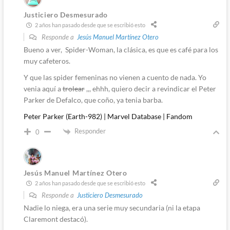
Justiciero Desmesurado
2 años han pasado desde que se escribió esto
Responde a
Jesús Manuel Martínez Otero
Bueno a ver,
Spider-Woman, la clásica, es que es café para los
muy cafeteros.
Y que las spider femeninas no vienen a cuento de nada. Yo
venia aquí a
trolear
,,, ehhh, quiero decir a revindicar el Peter
Parker de Defalco, que coño, ya tenia barba.
Peter Parker (Earth-982) | Marvel Database | Fandom
Responder
0
Jesús Manuel Martínez Otero
2 años han pasado desde que se escribió esto
Responde a
Justiciero Desmesurado
Nadie lo niega, era una serie muy secundaria (ni la etapa
Claremont destacó).