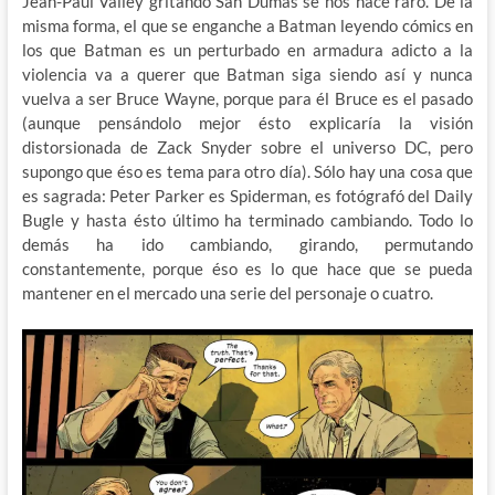
Jean-Paul Valley gritando San Dumas se nos hace raro. De la
misma forma, el que se enganche a Batman leyendo cómics en
los que Batman es un perturbado en armadura adicto a la
violencia va a querer que Batman siga siendo así y nunca
vuelva a ser Bruce Wayne, porque para él Bruce es el pasado
(aunque pensándolo mejor ésto explicaría la visión
distorsionada de Zack Snyder sobre el universo DC, pero
supongo que éso es tema para otro día). Sólo hay una cosa que
es sagrada: Peter Parker es Spiderman, es fotógrafó del Daily
Bugle y hasta ésto último ha terminado cambiando. Todo lo
demás ha ido cambiando, girando, permutando
constantemente, porque éso es lo que hace que se pueda
mantener en el mercado una serie del personaje o cuatro.