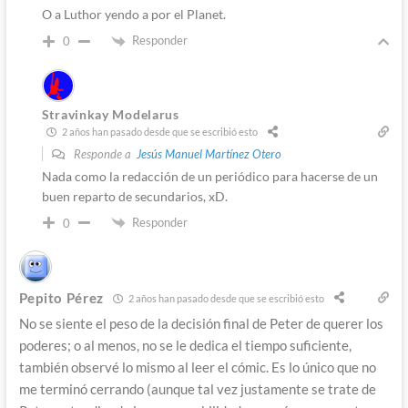
O a Luthor yendo a por el Planet.
Responder
0
Stravinkay Modelarus
2 años han pasado desde que se escribió esto
Responde a
Jesús Manuel Martínez Otero
Nada como la redacción de un periódico para hacerse de un
buen reparto de secundarios, xD.
Responder
0
Pepito Pérez
2 años han pasado desde que se escribió esto
No se siente el peso de la decisión final de Peter de querer los
poderes; o al menos, no se le dedica el tiempo suficiente,
también observé lo mismo al leer el cómic. Es lo único que no
me terminó cerrando (aunque tal vez justamente se trate de