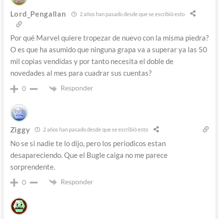
Lord_Pengallan
2 años han pasado desde que se escribió esto
Por qué Marvel quiere tropezar de nuevo con la misma piedra?
O es que ha asumido que ninguna grapa va a superar ya las 50
mil copias vendidas y por tanto necesita el doble de
novedades al mes para cuadrar sus cuentas?
Responder
0
Ziggy
2 años han pasado desde que se escribió esto
No se si nadie te lo dijo, pero los periodicos estan
desapareciendo. Que el Bugle caiga no me parece
sorprendente.
Responder
0