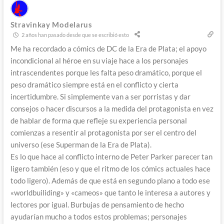
Stravinkay Modelarus
2 años han pasado desde que se escribió esto
Me ha recordado a cómics de DC de la Era de Plata; el apoyo
incondicional al héroe en su viaje hace a los personajes
intrascendentes porque les falta peso dramático, porque el
peso dramático siempre está en el conflicto y cierta
incertidumbre. Si simplemente van a ser porristas y dar
consejos o hacer discursos a la medida del protagonista en vez
de hablar de forma que refleje su experiencia personal
comienzas a resentir al protagonista por ser el centro del
universo (ese Superman de la Era de Plata).
Es lo que hace al conflicto interno de Peter Parker parecer tan
ligero también (eso y que el ritmo de los cómics actuales hace
todo ligero). Además de que está en segundo plano a todo ese
«worldbuiliding» y «cameos» que tanto le interesa a autores y
lectores por igual. Burbujas de pensamiento de hecho
ayudarían mucho a todos estos problemas; personajes