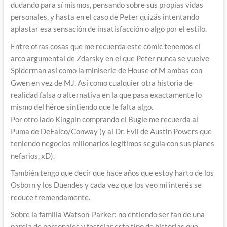
dudando para sí mismos, pensando sobre sus propias vidas
personales, y hasta en el caso de Peter quizás intentando
aplastar esa sensación de insatisfacción o algo por el estilo.
Entre otras cosas que me recuerda este cómic tenemos el
arco argumental de Zdarsky en el que Peter nunca se vuelve
Spiderman así como la miniserie de House of M ambas con
Gwen en vez de MJ. Así como cualquier otra historia de
realidad falsa o alternativa en la que pasa exactamente lo
mismo del héroe sintiendo que le falta algo.
Por otro lado Kingpin comprando el Bugle me recuerda al
Puma de DeFalco/Conway (y al Dr. Evil de Austin Powers que
teniendo negocios millonarios legítimos seguía con sus planes
nefarios, xD).
También tengo que decir que hace años que estoy harto de los
Osborn y los Duendes y cada vez que los veo mi interés se
reduce tremendamente.
Sobre la familia Watson-Parker: no entiendo ser fan de una
pareja de personajes y festejar este tipo de historias que