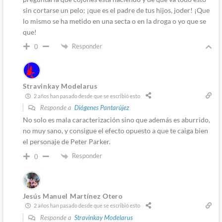
sin cortarse un pelo; ¡que es el padre de tus hijos, joder! ¡Que
lo mismo se ha metido en una secta o en la droga o yo que se
que!
Responder
0
Stravinkay Modelarus
2 años han pasado desde que se escribió esto
Responde a
Diógenes Pantarújez
No solo es mala caracterización sino que además es aburrido,
no muy sano, y consigue el efecto opuesto a que te caiga bien
el personaje de Peter Parker.
Responder
0
Jesús Manuel Martínez Otero
2 años han pasado desde que se escribió esto
Responde a
Stravinkay Modelarus