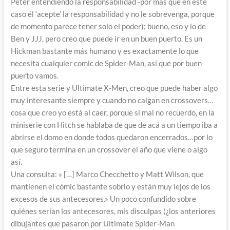
Peter entendiendo la responsabilidad -por más que en este
caso él ‘acepte’ la responsabilidad y no le sobrevenga, porque
de momento parece tener solo el poder); bueno, eso y lo de
Ben y JJJ, pero creo que puede ir en un buen puerto. Es un
Hickman bastante más humano y es exactamente lo que
necesita cualquier comic de Spider-Man, así que por buen
puerto vamos.
Entre esta serie y Ultimate X-Men, creo que puede haber algo
muy interesante siempre y cuando no caigan en crossovers…
cosa que creo yo está al caer, porque si mal no recuerdo, en la
miniserie con Hitch se hablaba de que de acá a un tiempo iba a
abrirse el domo en donde todos quedaron encerrados…por lo
que seguro termina en un crossover el año que viene o algo
así.
Una consulta: » […] Marco Checchetto y Matt Wilson, que
mantienen el cómic bastante sobrio y están muy lejos de los
excesos de sus antecesores.» Un poco confundido sobre
quiénes serían los antecesores, mis disculpas (¿los anteriores
dibujantes que pasaron por Ultimate Spider-Man