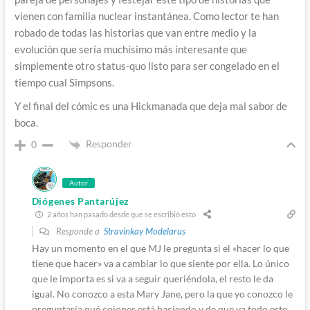
vienen con familia nuclear instantánea. Como lector te han
robado de todas las historias que van entre medio y la
evolución que sería muchísimo más interesante que
simplemente otro status-quo listo para ser congelado en el
tiempo cual Simpsons.
Y el final del cómic es una Hickmanada que deja mal sabor de
boca.
Responder
0
Autor
Diógenes Pantarújez
2 años han pasado desde que se escribió esto
Responde a
Stravinkay Modelarus
Hay un momento en el que MJ le pregunta si el «hacer lo que
tiene que hacer» va a cambiar lo que siente por ella. Lo único
que le importa es si va a seguir queriéndola, el resto le da
igual. No conozco a esta Mary Jane, pero la que yo conozco le
preguntaría qué cojones está haciendo y de que va todo esto