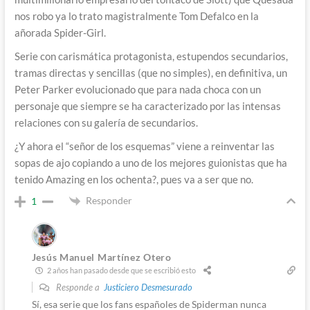
nos robo ya lo trato magistralmente Tom Defalco en la
añorada Spider-Girl.
Serie con carismática protagonista, estupendos secundarios,
tramas directas y sencillas (que no simples), en definitiva, un
Peter Parker evolucionado que para nada choca con un
personaje que siempre se ha caracterizado por las intensas
relaciones con su galería de secundarios.
¿Y ahora el “señor de los esquemas” viene a reinventar las
sopas de ajo copiando a uno de los mejores guionistas que ha
tenido Amazing en los ochenta?, pues va a ser que no.
Responder
1
Jesús Manuel Martínez Otero
2 años han pasado desde que se escribió esto
Responde a
Justiciero Desmesurado
Sí, esa serie que los fans españoles de Spiderman nunca