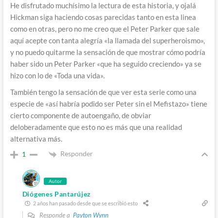
He disfrutado muchísimo la lectura de esta historia, y ojalá
Hickman siga haciendo cosas parecidas tanto en esta linea
como en otras, pero no me creo que el Peter Parker que sale
aquí acepte con tanta alegría «la llamada del superheroismo»,
y no puedo quitarme la sensación de que mostrar cómo podría
haber sido un Peter Parker «que ha seguido creciendo» ya se
hizo con lo de «Toda una vida».
También tengo la sensación de que ver esta serie como una
especie de «así habría podido ser Peter sin el Mefistazo» tiene
cierto componente de autoengaño, de obviar
deloberadamente que esto no es más que una realidad
alternativa más.
Responder
1
Autor
Diógenes Pantarújez
2 años han pasado desde que se escribió esto
Responde a
Payton Wynn