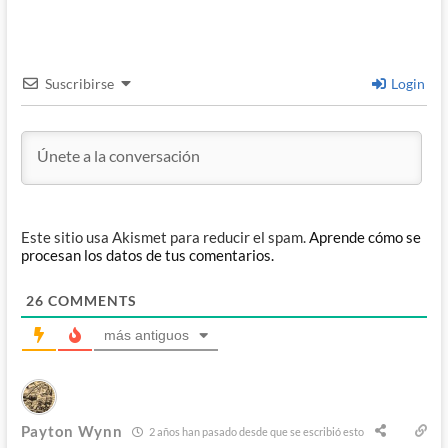
Suscribirse
Login
Este sitio usa Akismet para reducir el spam.
Aprende cómo se
procesan los datos de tus comentarios.
26
COMMENTS
más antiguos
Payton Wynn
2 años han pasado desde que se escribió esto