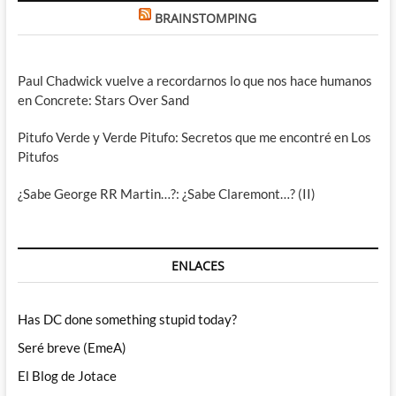
BRAINSTOMPING
Paul Chadwick vuelve a recordarnos lo que nos hace humanos
en Concrete: Stars Over Sand
Pitufo Verde y Verde Pitufo: Secretos que me encontré en Los
Pitufos
¿Sabe George RR Martin…?: ¿Sabe Claremont…? (II)
ENLACES
Has DC done something stupid today?
Seré breve (EmeA)
El Blog de Jotace