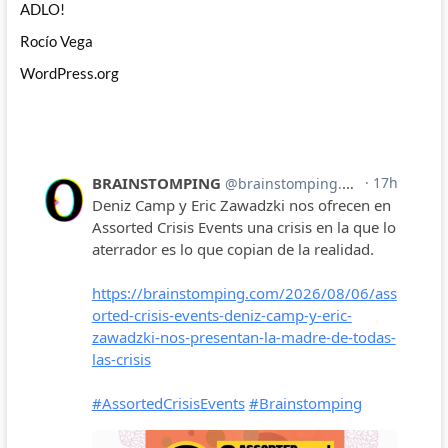
ADLO!
Rocío Vega
WordPress.org