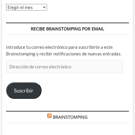
Archivos
RECIBE BRAINSTOMPING POR EMAIL
Introduce tu correo electrónico para suscribirte a este
Brainstomping y recibir notificaciones de nuevas entradas.
Dirección
de
correo
electrónico
Suscribir
BRAINSTOMPING