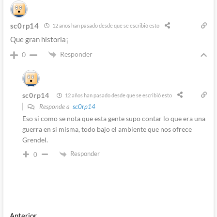
sc0rp14
12 años han pasado desde que se escribió esto
Que gran historia¡
Responder
0
sc0rp14
12 años han pasado desde que se escribió esto
Responde a
sc0rp14
Eso si como se nota que esta gente supo contar lo que era una
guerra en si misma, todo bajo el ambiente que nos ofrece
Grendel.
Responder
0
Entrada
Anterior