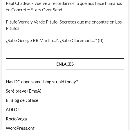
Paul Chadwick vuelve a recordarnos lo que nos hace humanos
en Concrete: Stars Over Sand
Pitufo Verde y Verde Pitufo: Secretos que me encontré en Los
Pitufos
¿Sabe George RR Martin…?: ¿Sabe Claremont…? (II)
ENLACES
Has DC done something stupid today?
Seré breve (EmeA)
El Blog de Jotace
ADLO!
Rocío Vega
WordPress.org