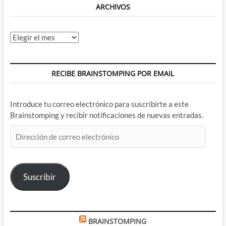
ARCHIVOS
Archivos
RECIBE BRAINSTOMPING POR EMAIL
Introduce tu correo electrónico para suscribirte a este
Brainstomping y recibir notificaciones de nuevas entradas.
Dirección
de
correo
electrónico
Suscribir
BRAINSTOMPING