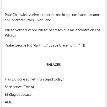
Paul Chadwick vuelve a recordarnos lo que nos hace humanos
en Concrete: Stars Over Sand
Pitufo Verde y Verde Pitufo: Secretos que me encontré en Los
Pitufos
¿Sabe George RR Martin…?: ¿Sabe Claremont…? (II)
ENLACES
Has DC done something stupid today?
Seré breve (EmeA)
El Blog de Jotace
ADLO!