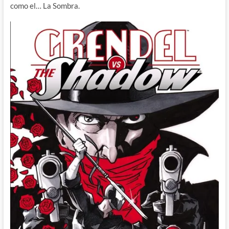
como el… La Sombra.