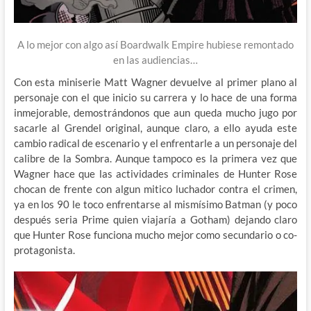
A lo mejor con algo así Boardwalk Empire hubiese remontado
en las audiencias…
Con esta miniserie Matt Wagner devuelve al primer plano al
personaje con el que inicio su carrera y lo hace de una forma
inmejorable, demostrándonos que aun queda mucho jugo por
sacarle al Grendel original, aunque claro, a ello ayuda este
cambio radical de escenario y el enfrentarle a un personaje del
calibre de la Sombra. Aunque tampoco es la primera vez que
Wagner hace que las actividades criminales de Hunter Rose
chocan de frente con algun mitico luchador contra el crimen,
ya en los 90 le toco enfrentarse al mismísimo Batman (y poco
después seria Prime quien viajaría a Gotham) dejando claro
que Hunter Rose funciona mucho mejor como secundario o co-
protagonista.