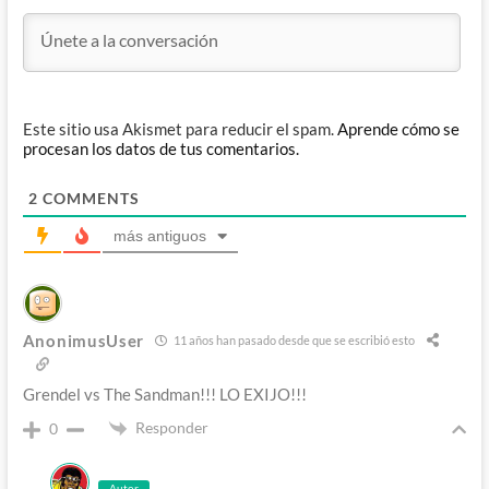
Este sitio usa Akismet para reducir el spam.
Aprende cómo se
procesan los datos de tus comentarios.
2
COMMENTS
más antiguos
AnonimusUser
11 años han pasado desde que se escribió esto
Grendel vs The Sandman!!! LO EXIJO!!!
Responder
0
Autor