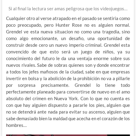
Si al final la lectura ser amas peligrosa que los videojuegos…
Cualquier otro al verse atrapado en el pasado se sentiria como
poco preocupado, pero Hunter Rose no es alguien normal.
Grendel ve esta nueva situacion no como una tragedia, sino
como algo emocionante, un desafio, una oportunidad de
construir desde cero un nuevo imperio criminal. Grendel esta
convencido de que esto será un juego de niños, ya su
conocimiento del futuro le da una ventaja enorme sobre sus
nuevos rivales. Sabe de sobras quienes son y donde encontrar
a todos los jefes mafiosos de la ciudad, sabe en que empresas
invertir en bolsa y la abolición de la prohibición no va a pillarle
por sorpresa precisamente. Grendel lo tiene todo
perfectamente planeado para convertirse de nuevo en el amo
absoluto del crimen en Nueva York. Con lo que no cuenta es
con que hay alguien dispuesto a pararle los pies, alguien que
no se detendrá ante nada para evitar su ascenso, alguien que
sabe demasiado bien la maldad que acecha en el corazón de los
hombres…