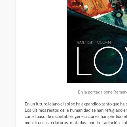
En la portada pone Remen
En un futuro lejano el sol se ha expandido tanto que ha 
Los últimos restos de la humanidad se han refugiado e
con el paso de incontables generaciones han perdido el
monstruosas criaturas mutadas por la radiación sol