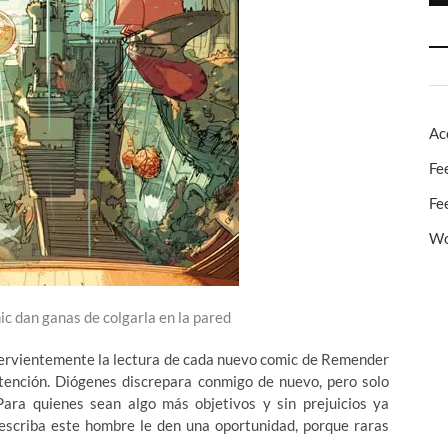
Ac
Fe
Fe
Wo
c dan ganas de colgarla en la pared
 fervientemente la lectura de cada nuevo comic de Remender
ención. Diógenes discrepara conmigo de nuevo, pero solo
Para quienes sean algo más objetivos y sin prejuicios ya
escriba este hombre le den una oportunidad, porque raras