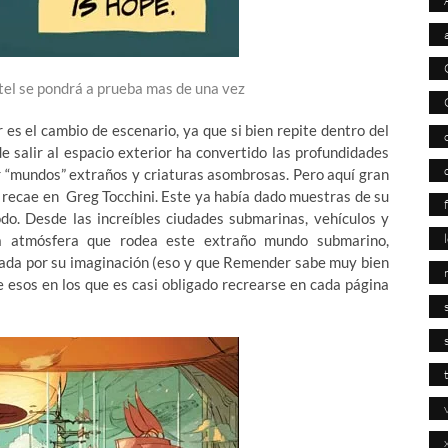
tel se pondrá a prueba mas de una vez
s el cambio de escenario, ya que si bien repite dentro del
de salir al espacio exterior ha convertido las profundidades
 “mundos” extraños y criaturas asombrosas. Pero aquí gran
o recae en Greg Tocchini. Este ya había dado muestras de su
odo. Desde las increíbles ciudades submarinas, vehículos y
la atmósfera que rodea este extraño mundo submarino,
itada por su imaginación (eso y que Remender sabe muy bien
e esos en los que es casi obligado recrearse en cada página