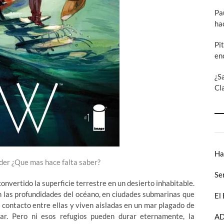
Pa
ha
Pi
en
¿S
Cl
Ha
der ¿Que mas hace falta saber?
Se
convertido la superficie terrestre en un desierto inhabitable.
n las profundidades del océano, en ciudades submarinas que
El
 contacto entre ellas y viven aisladas en un mar plagado de
ar. Pero ni esos refugios pueden durar eternamente, la
AD