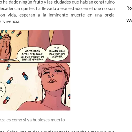
o ha dado ningún fruto y las ciudades que habían construido
Ro
decadencia que les ha llevado a ese estado, en el que no son
con vida, esperan a la inminente muerte en una orgia
Wo
ervivencia.
nza es como si ya hubieses muerto