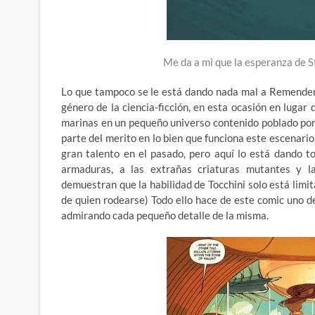
Me da a mi que la esperanza de S
Lo que tampoco se le está dando nada mal a Remender e
género de la ciencia-ficción, en esta ocasión en lugar 
marinas en un pequeño universo contenido poblado por
parte del merito en lo bien que funciona este escenari
gran talento en el pasado, pero aquí lo está dando t
armaduras, a las extrañas criaturas mutantes y 
demuestran que la habilidad de Tocchini solo está lim
de quien rodearse) Todo ello hace de este comic uno d
admirando cada pequeño detalle de la misma.