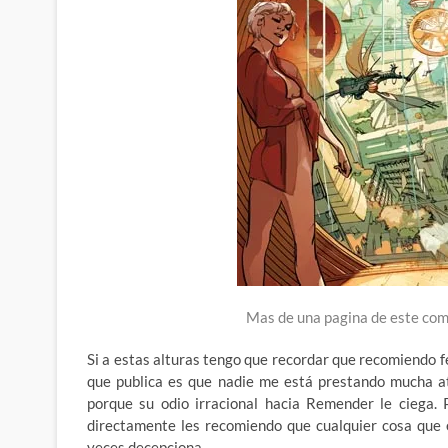
Mas de una pagina de este comi
Si a estas alturas tengo que recordar que recomiendo
que publica es que nadie me está prestando mucha at
porque su odio irracional hacia Remender le ciega. 
directamente les recomiendo que cualquier cosa que 
veces decepciona.