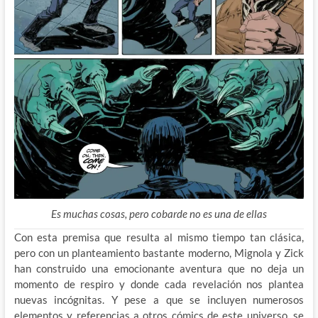
Es muchas cosas, pero cobarde no es una de ellas
Con esta premisa que resulta al mismo tiempo tan clásica,
pero con un planteamiento bastante moderno, Mignola y Zick
han construido una emocionante aventura que no deja un
momento de respiro y donde cada revelación nos plantea
nuevas incógnitas. Y pese a que se incluyen numerosos
elementos y referencias a otros cómics de este universo, se