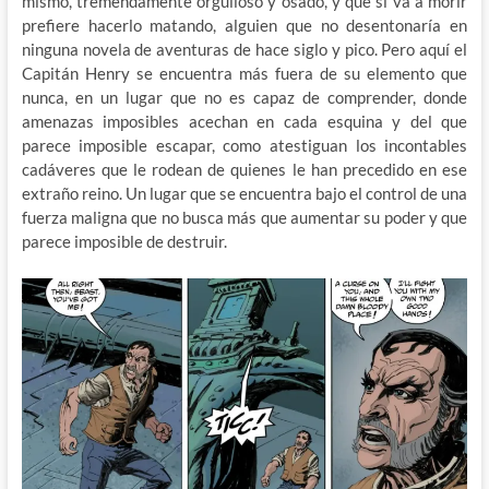
mismo, tremendamente orgulloso y osado, y que si va a morir
prefiere hacerlo matando, alguien que no desentonaría en
ninguna novela de aventuras de hace siglo y pico. Pero aquí el
Capitán Henry se encuentra más fuera de su elemento que
nunca, en un lugar que no es capaz de comprender, donde
amenazas imposibles acechan en cada esquina y del que
parece imposible escapar, como atestiguan los incontables
cadáveres que le rodean de quienes le han precedido en ese
extraño reino. Un lugar que se encuentra bajo el control de una
fuerza maligna que no busca más que aumentar su poder y que
parece imposible de destruir.