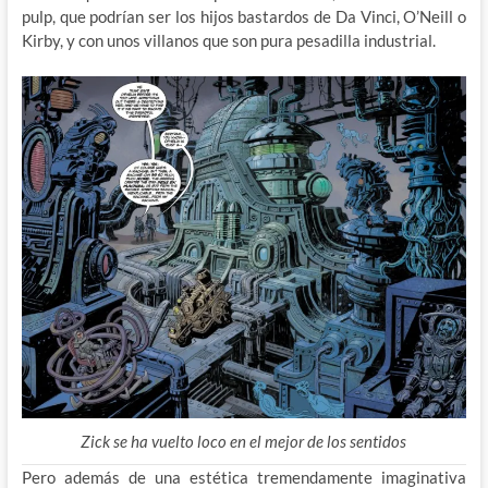
pulp, que podrían ser los hijos bastardos de Da Vinci, O’Neill o
Kirby, y con unos villanos que son pura pesadilla industrial.
Zick se ha vuelto loco en el mejor de los sentidos
Pero además de una estética tremendamente imaginativa