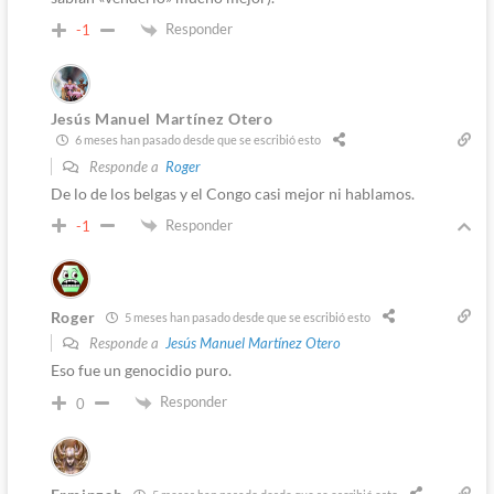
Responder
-1
Jesús Manuel Martínez Otero
6 meses han pasado desde que se escribió esto
Responde a
Roger
De lo de los belgas y el Congo casi mejor ni hablamos.
Responder
-1
Roger
5 meses han pasado desde que se escribió esto
Responde a
Jesús Manuel Martínez Otero
Eso fue un genocidio puro.
Responder
0