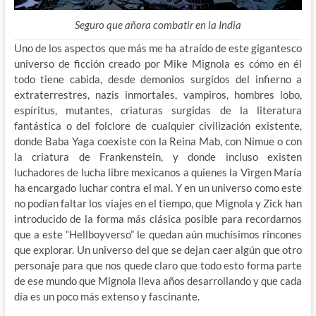
Seguro que añora combatir en la India
Uno de los aspectos que más me ha atraído de este gigantesco
universo de ficción creado por Mike Mignola es cómo en él
todo tiene cabida, desde demonios surgidos del infierno a
extraterrestres, nazis inmortales, vampiros, hombres lobo,
espíritus, mutantes, criaturas surgidas de la literatura
fantástica o del folclore de cualquier civilización existente,
donde Baba Yaga coexiste con la Reina Mab, con Nimue o con
la criatura de Frankenstein, y donde incluso existen
luchadores de lucha libre mexicanos a quienes la Virgen María
ha encargado luchar contra el mal. Y en un universo como este
no podían faltar los viajes en el tiempo, que Mignola y Zick han
introducido de la forma más clásica posible para recordarnos
que a este “Hellboyverso” le quedan aún muchísimos rincones
que explorar. Un universo del que se dejan caer algún que otro
personaje para que nos quede claro que todo esto forma parte
de ese mundo que Mignola lleva años desarrollando y que cada
día es un poco más extenso y fascinante.