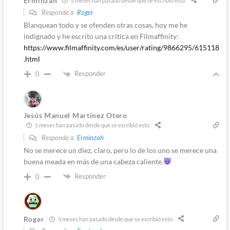
Erminzah
5 meses han pasado desde que se escribió esto
Responde a
Roger
Blanquean todo y se ofenden otras cosas, hoy me he
indignado y he escrito una crítica en Filmaffinity:
https://www.filmaffinity.com/es/user/rating/9866295/615118
.html
Responder
0
Jesús Manuel Martínez Otero
5 meses han pasado desde que se escribió esto
Responde a
Erminzah
No se merece un diez, claro, pero lo de los uno se merece una
buena meada en más de una cabeza caliente.
Responder
0
Roger
5 meses han pasado desde que se escribió esto