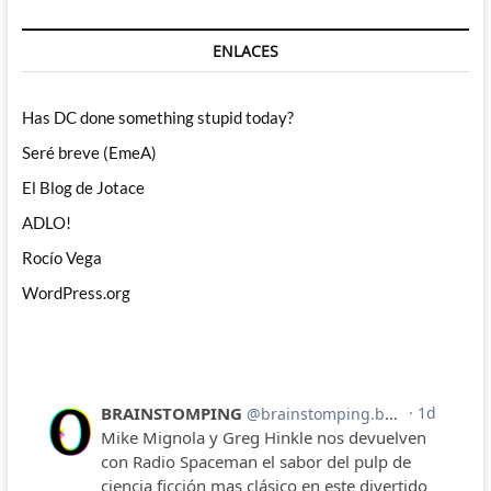
ENLACES
Has DC done something stupid today?
Seré breve (EmeA)
El Blog de Jotace
ADLO!
Rocío Vega
WordPress.org