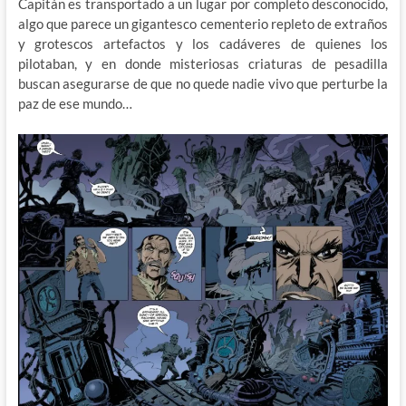
Capitán es transportado a un lugar por completo desconocido,
algo que parece un gigantesco cementerio repleto de extraños
y grotescos artefactos y los cadáveres de quienes los
pilotaban, y en donde misteriosas criaturas de pesadilla
buscan asegurarse de que no quede nadie vivo que perturbe la
paz de ese mundo…