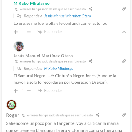
M'Rabo Mhulargo
6 meses han pasado desde que se escribió esto
Responde a
Jesús Manuel Martínez Otero
Lo era, se me fue la olla y le confundí con el actor xd
Responder
-1
Jesús Manuel Martínez Otero
6 meses han pasado desde que se escribió esto
Responde a
M'Rabo Mhulargo
El Samurái Negro! …Y: Cinturón Negro Jones (Aunque la
mayoría solo lo recordarán por Operación Dragón).
Responder
-1
Roger
6 meses han pasado desde que se escribió esto
Saliéndome un poco por la tangente, voy a criticar la manía
que se tiene en blanquear la era victoriana como si fuera una