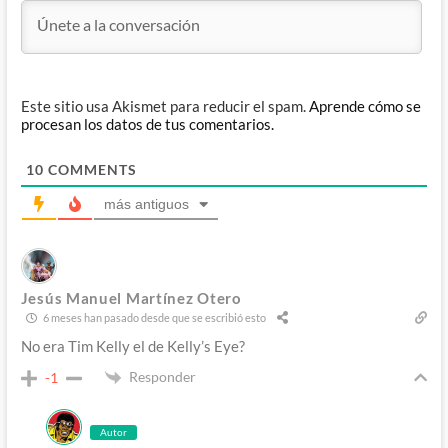
Este sitio usa Akismet para reducir el spam.
Aprende cómo se
procesan los datos de tus comentarios.
10
COMMENTS
más antiguos
Jesús Manuel Martínez Otero
6 meses han pasado desde que se escribió esto
No era Tim Kelly el de Kelly’s Eye?
Responder
-1
Autor