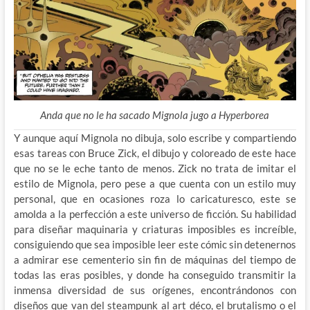
Anda que no le ha sacado Mignola jugo a Hyperborea
Y aunque aquí Mignola no dibuja, solo escribe y compartiendo
esas tareas con Bruce Zick, el dibujo y coloreado de este hace
que no se le eche tanto de menos. Zick no trata de imitar el
estilo de Mignola, pero pese a que cuenta con un estilo muy
personal, que en ocasiones roza lo caricaturesco, este se
amolda a la perfección a este universo de ficción. Su habilidad
para diseñar maquinaria y criaturas imposibles es increíble,
consiguiendo que sea imposible leer este cómic sin detenernos
a admirar ese cementerio sin fin de máquinas del tiempo de
todas las eras posibles, y donde ha conseguido transmitir la
inmensa diversidad de sus orígenes, encontrándonos con
diseños que van del steampunk al art déco, el brutalismo o el