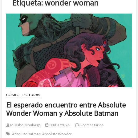
Etiqueta:
wonder woman
CÓMIC
LECTURAS
El esperado encuentro entre Absolute
Wonder Woman y Absolute Batman
M'Rabo Mhulargo
08/01/2026
8 comentarios
Absolute Batman
Absolute Wonder