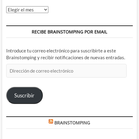
Archivos
RECIBE BRAINSTOMPING POR EMAIL
Introduce tu correo electrónico para suscribirte a este
Brainstomping y recibir notificaciones de nuevas entradas.
Dirección
de
correo
electrónico
Suscribir
BRAINSTOMPING