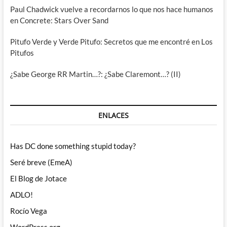
Paul Chadwick vuelve a recordarnos lo que nos hace humanos
en Concrete: Stars Over Sand
Pitufo Verde y Verde Pitufo: Secretos que me encontré en Los
Pitufos
¿Sabe George RR Martin…?: ¿Sabe Claremont…? (II)
ENLACES
Has DC done something stupid today?
Seré breve (EmeA)
El Blog de Jotace
ADLO!
Rocío Vega