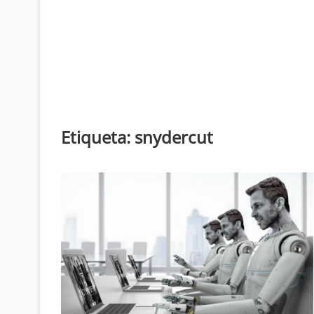
Etiqueta:
snydercut