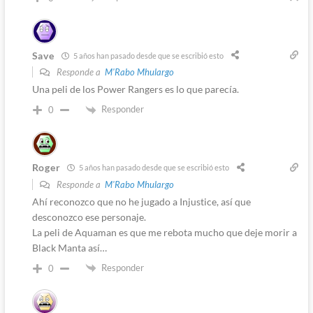
Save
5 años han pasado desde que se escribió esto
Responde a
M'Rabo Mhulargo
Una peli de los Power Rangers es lo que parecía.
Responder
0
Roger
5 años han pasado desde que se escribió esto
Responde a
M'Rabo Mhulargo
Ahí reconozco que no he jugado a Injustice, así que
desconozco ese personaje.
La peli de Aquaman es que me rebota mucho que deje morir a
Black Manta así…
Responder
0