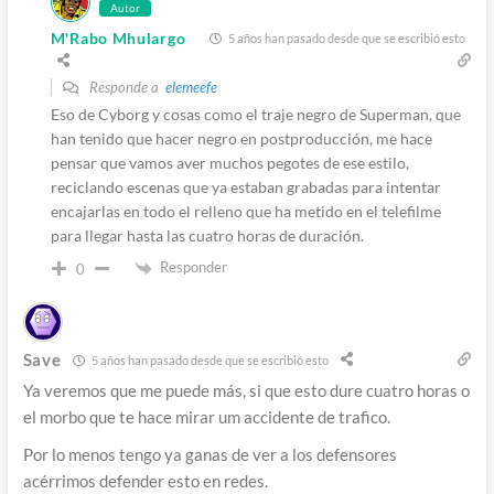
Autor
M'Rabo Mhulargo
5 años han pasado desde que se escribió esto
Responde a
elemeefe
Eso de Cyborg y cosas como el traje negro de Superman, que
han tenido que hacer negro en postproducción, me hace
pensar que vamos aver muchos pegotes de ese estilo,
reciclando escenas que ya estaban grabadas para intentar
encajarlas en todo el relleno que ha metido en el telefilme
para llegar hasta las cuatro horas de duración.
Responder
0
Save
5 años han pasado desde que se escribió esto
Ya veremos que me puede más, si que esto dure cuatro horas o
el morbo que te hace mirar um accidente de trafico.
Por lo menos tengo ya ganas de ver a los defensores
acérrimos defender esto en redes.