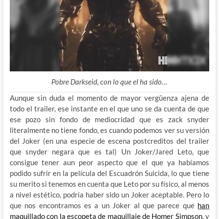
Pobre Darkseid, con lo que el ha sido…
Aunque sin duda el momento de mayor vergüenza ajena de
todo el trailer, ese instante en el que uno se da cuenta de que
ese pozo sin fondo de mediocridad que es zack snyder
literalmente no tiene fondo, es cuando podemos ver su versión
del Joker (en una especie de escena postcreditos del trailer
que snyder negara que es tal) Un Joker/Jared Leto, que
consigue tener aun peor aspecto que el que ya habíamos
podido sufrir en la película del Escuadrón Suicida, lo que tiene
su merito si tenemos en cuenta que Leto por su físico, al menos
a nivel estético, podría haber sido un Joker aceptable. Pero lo
que nos encontramos es a un Joker al que parece que
han
maquillado con la escopeta de maquillaje de Homer Simpson
, y