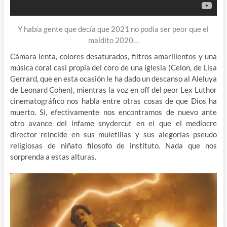
Y había gente que decía que 2021 no podia ser peor que el
maldito 2020…
Cámara lenta, colores desaturados, filtros amarillentos y una
música coral casi propia del coro de una iglesia (Celon, de Lisa
Gerrard, que en esta ocasión le ha dado un descanso al Aleluya
de Leonard Cohen), mientras la voz en off del peor Lex Luthor
cinematográfico nos habla entre otras cosas de que Dios ha
muerto. Si, efectivamente nos encontramos de nuevo ante
otro avance del infame snydercut en el que el mediocre
director reincide en sus muletillas y sus alegorías pseudo
religiosas de niñato filosofo de instituto. Nada que nos
sorprenda a estas alturas.