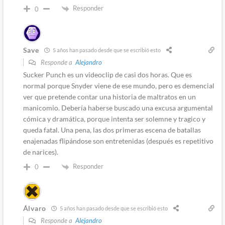
Responder
0
Save
5 años han pasado desde que se escribió esto
Responde a
Alejandro
Sucker Punch es un videoclip de casi dos horas. Que es
normal porque Snyder viene de ese mundo, pero es demencial
ver que pretende contar una historia de maltratos en un
manicomio. Debería haberse buscado una excusa argumental
cómica y dramática, porque intenta ser solemne y tragico y
queda fatal. Una pena, las dos primeras escena de batallas
enajenadas flipándose son entretenidas (después es repetitivo
de narices).
Responder
0
Álvaro
5 años han pasado desde que se escribió esto
Responde a
Alejandro