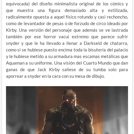
equivocada) del diseño minimalista original de los cómics y
que muestra una figura demasiado alta y estilizada,
radicalmente opuesta a aquel físico rotundo y casi rechoncho,
como de levantador de pesas o de forzudo de circo ideado por
Kirby. Una versión del personaje que además se ve lastrada
también por ese horror vacui extremo que parece sufrir
snyder y que le ha llevado a llenar a Darkseid de chatarra,
como si se hubiese puesto encima toda la bisutería del palacio
y le hubiese metido a su armadura mas escamas metálicas que
Aquaman a su uniforme. Una visión del Cuarto Mundo que dan
ganas de que Jack Kirby saliese de su tumba solo para
aporrear a snyder en la cara con su mesa de dibujo.