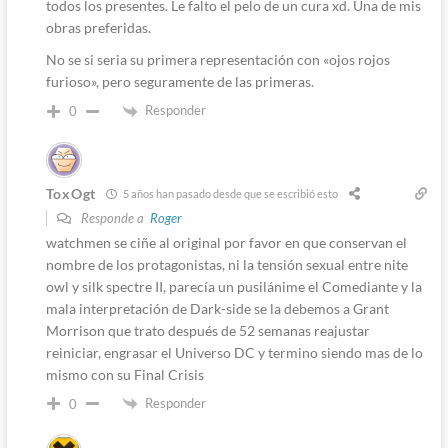
todos los presentes. Le falto el pelo de un cura xd. Una de mis
obras preferidas.
No se si seria su primera representación con «ojos rojos
furioso», pero seguramente de las primeras.
Responder
0
ToxOgt
5 años han pasado desde que se escribió esto
Responde a
Roger
watchmen se ciñe al original por favor en que conservan el
nombre de los protagonistas, ni la tensión sexual entre nite
owl y silk spectre II, parecía un pusilánime el Comediante y la
mala interpretación de Dark-side se la debemos a Grant
Morrison que trato después de 52 semanas reajustar
reiniciar, engrasar el Universo DC y termino siendo mas de lo
mismo con su Final Crisis
Responder
0