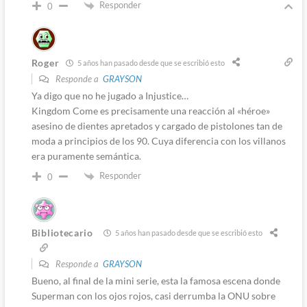
Responder
0
Roger
5 años han pasado desde que se escribió esto
Responde a
GRAYSON
Ya digo que no he jugado a Injustice…
Kingdom Come es precisamente una reacción al «héroe»
asesino de dientes apretados y cargado de pistolones tan de
moda a principios de los 90. Cuya diferencia con los villanos
era puramente semántica.
Responder
0
Bibliotecario
5 años han pasado desde que se escribió esto
Responde a
GRAYSON
Bueno, al final de la mini serie, esta la famosa escena donde
Superman con los ojos rojos, casi derrumba la ONU sobre