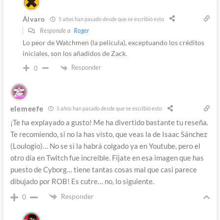
Álvaro
5 años han pasado desde que se escribió esto
Responde a
Roger
Lo peor de Watchmen (la película), exceptuando los créditos
iniciales, son los añadidos de Zack.
Responder
0
elemeefe
5 años han pasado desde que se escribió esto
¡Te ha explayado a gusto! Me ha divertido bastante tu reseña.
Te recomiendo, si no la has visto, que veas la de Isaac Sánchez
(Loulogio)… No se si la habrá colgado ya en Youtube, pero el
otro día en Twitch fue increíble. Fíjate en esa imagen que has
puesto de Cyborg… tiene tantas cosas mal que casi parece
dibujado por ROB! Es cutre… no, lo siguiente.
Responder
0