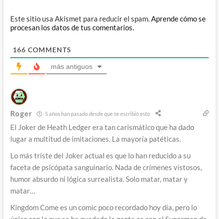
Este sitio usa Akismet para reducir el spam.
Aprende cómo se
procesan los datos de tus comentarios.
166
COMMENTS
más antiguos
Roger
5 años han pasado desde que se escribió esto
El Joker de Heath Ledger era tan carismático que ha dado
lugar a multitud de imitaciones. La mayoría patéticas.
Lo más triste del Joker actual es que lo han reducido a su
faceta de psicópata sanguinario. Nada de crímenes vistosos,
humor absurdo ni lógica surrealista. Solo matar, matar y
matar…
Kingdom Come es un comic poco recordado hoy día, pero lo