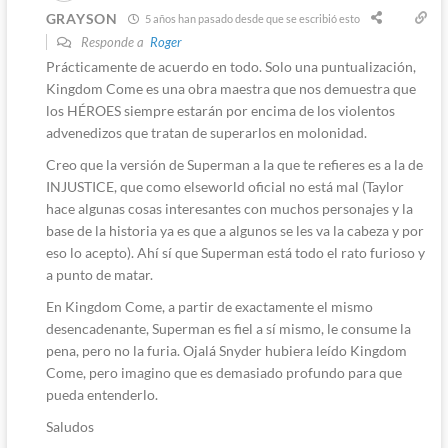
GRAYSON
5 años han pasado desde que se escribió esto
Responde a
Roger
Prácticamente de acuerdo en todo. Solo una puntualización,
Kingdom Come es una obra maestra que nos demuestra que
los HÉROES siempre estarán por encima de los violentos
advenedizos que tratan de superarlos en molonidad.
Creo que la versión de Superman a la que te refieres es a la de
INJUSTICE, que como elseworld oficial no está mal (Taylor
hace algunas cosas interesantes con muchos personajes y la
base de la historia ya es que a algunos se les va la cabeza y por
eso lo acepto). Ahí sí que Superman está todo el rato furioso y
a punto de matar.
En Kingdom Come, a partir de exactamente el mismo
desencadenante, Superman es fiel a sí mismo, le consume la
pena, pero no la furia. Ojalá Snyder hubiera leído Kingdom
Come, pero imagino que es demasiado profundo para que
pueda entenderlo.
Saludos