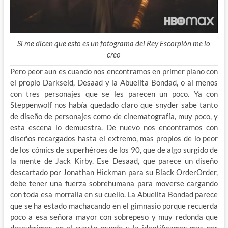
Si me dicen que esto es un fotograma del Rey Escorpión me lo
creo
Pero peor aun es cuando nos encontramos en primer plano con
el propio Darkseid, Desaad y la Abuelita Bondad, o al menos
con tres personajes que se les parecen un poco. Ya con
Steppenwolf nos había quedado claro que snyder sabe tanto
de diseño de personajes como de cinematografía, muy poco, y
esta escena lo demuestra. De nuevo nos encontramos con
diseños recargados hasta el extremo, mas propios de lo peor
de los cómics de superhéroes de los 90, que de algo surgido de
la mente de Jack Kirby. Ese Desaad, que parece un diseño
descartado por Jonathan Hickman para su Black OrderOrder,
debe tener una fuerza sobrehumana para moverse cargando
con toda esa morralla en su cuello. La Abuelita Bondad parece
que se ha estado machacando en el gimnasio porque recuerda
poco a esa señora mayor con sobrepeso y muy redonda que