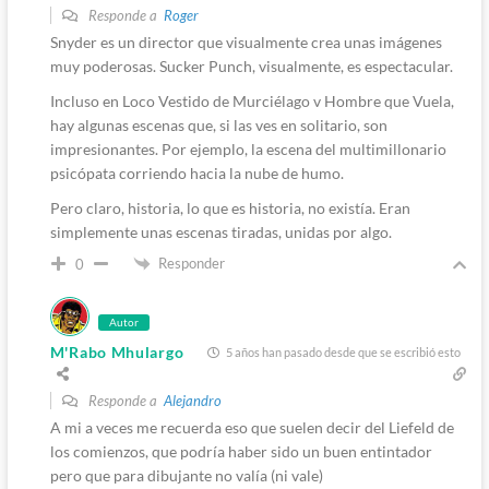
Responde a
Roger
Snyder es un director que visualmente crea unas imágenes
muy poderosas. Sucker Punch, visualmente, es espectacular.
Incluso en Loco Vestido de Murciélago v Hombre que Vuela,
hay algunas escenas que, si las ves en solitario, son
impresionantes. Por ejemplo, la escena del multimillonario
psicópata corriendo hacia la nube de humo.
Pero claro, historia, lo que es historia, no existía. Eran
simplemente unas escenas tiradas, unidas por algo.
Responder
0
Autor
M'Rabo Mhulargo
5 años han pasado desde que se escribió esto
Responde a
Alejandro
A mi a veces me recuerda eso que suelen decir del Liefeld de
los comienzos, que podría haber sido un buen entintador
pero que para dibujante no valía (ni vale)