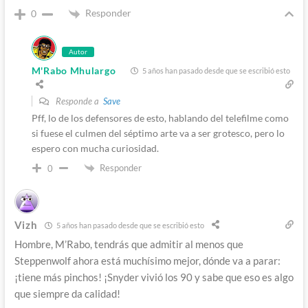
Responder
0
Autor
M'Rabo Mhulargo
5 años han pasado desde que se escribió esto
Responde a
Save
Pff, lo de los defensores de esto, hablando del telefilme como
si fuese el culmen del séptimo arte va a ser grotesco, pero lo
espero con mucha curiosidad.
Responder
0
Vizh
5 años han pasado desde que se escribió esto
Hombre, M’Rabo, tendrás que admitir al menos que
Steppenwolf ahora está muchísimo mejor, dónde va a parar:
¡tiene más pinchos! ¡Snyder vivió los 90 y sabe que eso es algo
que siempre da calidad!