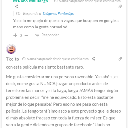
M'Rabo Mhulargo
5 años han pasado desde que se escribió esto
Responde a
Diógenes Pantarújez
Yo solo me quejo de que son vagos, que busquen en google a
mano como la gente normal xd
Responder
0
Tkcito
5 años han pasado desde que se escribió esto
con esta película me siento bastante raro.
Me gusta considerarme una persona razonable. Ya sabéis, es
decir, no me gusta NUNCA juzgar un producto antes de
tenerlo en las manos y si lo hago, luego JAMÁS tengo ningún
problema en decir: “me he equivocado. Esto está bastante
mejor de lo que pensaba”. Pero eso no me pasa con esta
película. Le tengo tantísimo asco a este proyecto que le deseo
el más absoluto fracaso con toda la fuerza de mi ser. Es que
veo a la gente diciendo en grupos de facebook: “Uuuh no