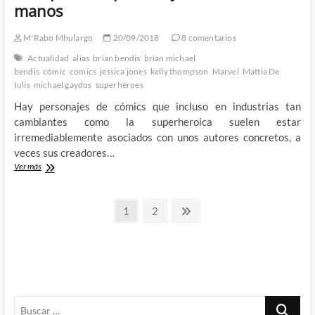
la
manos
mitad
de
M'Rabo Mhulargo
20/09/2018
8 comentarios
su
currículum
Actualidad
alias
brian bendis
brian michael
(otra
bendis
cómic
comics
jessica jones
kelly thompson
Marvel
Mattia De
vez)
Iulis
michael gaydos
superhéroes
Hay personajes de cómics que incluso en industrias tan
cambiantes como la superheroica suelen estar
irremediablemente asociados con unos autores concretos, a
veces sus creadores…
La
Ver más
Jessica
Jones
Paginación
de
Página
Página
Página
1
2
Kelly
siguiente
de
Thompson
(y
entradas
Mattia
De
Iulis
)
Buscar
–