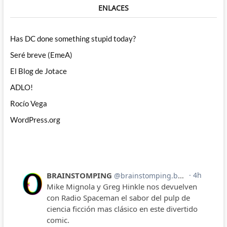
ENLACES
Has DC done something stupid today?
Seré breve (EmeA)
El Blog de Jotace
ADLO!
Rocío Vega
WordPress.org