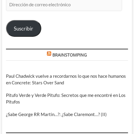
Dirección
de
correo
electrónico
Suscribir
BRAINSTOMPING
Paul Chadwick vuelve a recordarnos lo que nos hace humanos
en Concrete: Stars Over Sand
Pitufo Verde y Verde Pitufo: Secretos que me encontré en Los
Pitufos
¿Sabe George RR Martin…?: ¿Sabe Claremont…? (II)