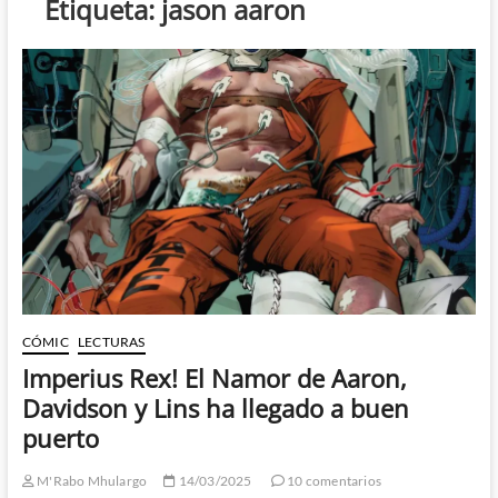
Etiqueta:
jason aaron
CÓMIC
LECTURAS
Imperius Rex! El Namor de Aaron,
Davidson y Lins ha llegado a buen
puerto
M'Rabo Mhulargo
14/03/2025
10 comentarios