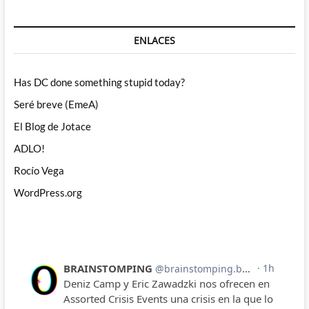
ENLACES
Has DC done something stupid today?
Seré breve (EmeA)
El Blog de Jotace
ADLO!
Rocío Vega
WordPress.org