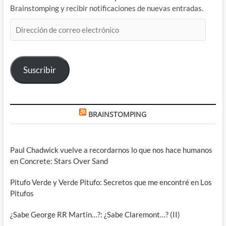
Brainstomping y recibir notificaciones de nuevas entradas.
Dirección
de
correo
electrónico
Suscribir
BRAINSTOMPING
Paul Chadwick vuelve a recordarnos lo que nos hace humanos
en Concrete: Stars Over Sand
Pitufo Verde y Verde Pitufo: Secretos que me encontré en Los
Pitufos
¿Sabe George RR Martin…?: ¿Sabe Claremont…? (II)