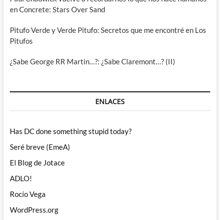
en Concrete: Stars Over Sand
Pitufo Verde y Verde Pitufo: Secretos que me encontré en Los
Pitufos
¿Sabe George RR Martin…?: ¿Sabe Claremont…? (II)
ENLACES
Has DC done something stupid today?
Seré breve (EmeA)
El Blog de Jotace
ADLO!
Rocío Vega
WordPress.org