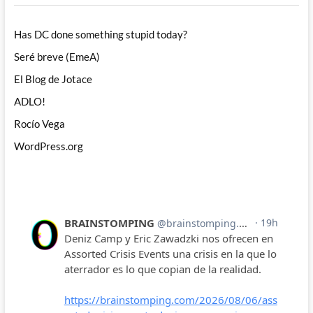
Has DC done something stupid today?
Seré breve (EmeA)
El Blog de Jotace
ADLO!
Rocío Vega
WordPress.org