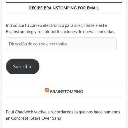
RECIBE BRAINSTOMPING POR EMAIL
Introduce tu correo electrónico para suscribirte a este
Brainstomping y recibir notificaciones de nuevas entradas.
Dirección
de
correo
electrónico
Suscribir
BRAINSTOMPING
Paul Chadwick vuelve a recordarnos lo que nos hace humanos
en Concrete: Stars Over Sand