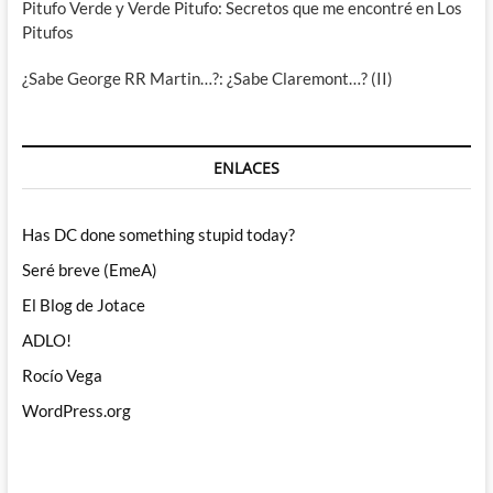
Pitufo Verde y Verde Pitufo: Secretos que me encontré en Los
Pitufos
¿Sabe George RR Martin…?: ¿Sabe Claremont…? (II)
ENLACES
Has DC done something stupid today?
Seré breve (EmeA)
El Blog de Jotace
ADLO!
Rocío Vega
WordPress.org