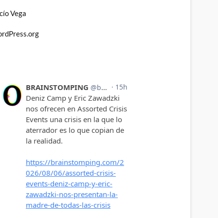
cío Vega
rdPress.org