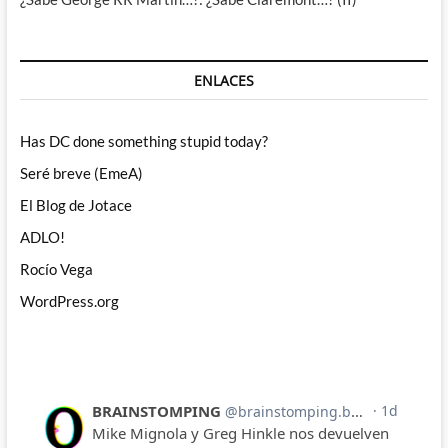
ENLACES
Has DC done something stupid today?
Seré breve (EmeA)
El Blog de Jotace
ADLO!
Rocío Vega
WordPress.org