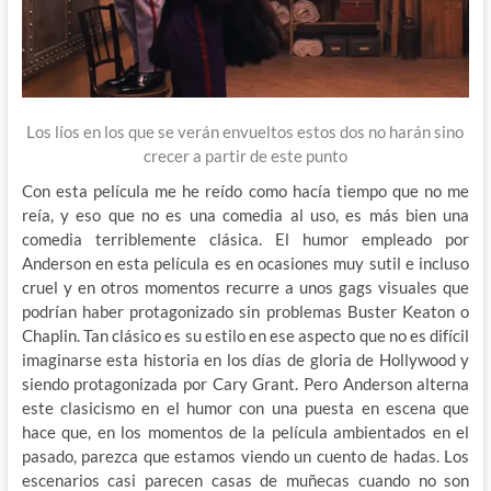
Los líos en los que se verán envueltos estos dos no harán sino
crecer a partir de este punto
Con esta película me he reído como hacía tiempo que no me
reía, y eso que no es una comedia al uso, es más bien una
comedia terriblemente clásica. El humor empleado por
Anderson en esta película es en ocasiones muy sutil e incluso
cruel y en otros momentos recurre a unos gags visuales que
podrían haber protagonizado sin problemas Buster Keaton o
Chaplin. Tan clásico es su estilo en ese aspecto que no es difícil
imaginarse esta historia en los días de gloria de Hollywood y
siendo protagonizada por Cary Grant. Pero Anderson alterna
este clasicismo en el humor con una puesta en escena que
hace que, en los momentos de la película ambientados en el
pasado, parezca que estamos viendo un cuento de hadas. Los
escenarios casi parecen casas de muñecas cuando no son