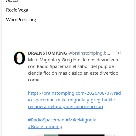
ADLO!
Rocío Vega
WordPress.org