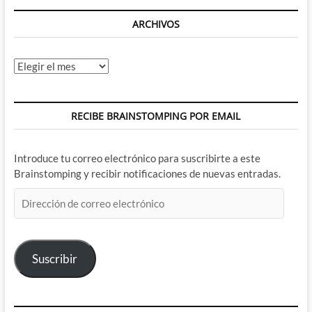
ARCHIVOS
Archivos
RECIBE BRAINSTOMPING POR EMAIL
Introduce tu correo electrónico para suscribirte a este
Brainstomping y recibir notificaciones de nuevas entradas.
Dirección
de
correo
electrónico
Suscribir