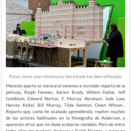
Pocas veces unas miniaturas han estado tan bien utilizadas
Mención aparte se merece el inmenso e increíble reparto de la
película, Ralph Fiennes, Adrien Brody, Willem Dafoe, Jeff
Goldblum, Edward Norton, F. Murray Abraham, Jude Law,
Harvey Keitel, Bill Murray, Tilda Swinton, Owen Wilson…
Reparto que, como he acabado aprendiendo, repiten muchos
de los actores habituales en la filmografía de Anderson, y
aparecen otros que sin duda acabaran siéndolo. Pero de entre
todos ellos me gustaría destacar a Ralph Fiennes, a quien no