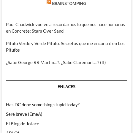
BRAINSTOMPING
Paul Chadwick vuelve a recordarnos lo que nos hace humanos
en Concrete: Stars Over Sand
Pitufo Verde y Verde Pitufo: Secretos que me encontré en Los
Pitufos
¿Sabe George RR Martin…?: ¿Sabe Claremont…? (II)
ENLACES
Has DC done something stupid today?
Seré breve (EmeA)
El Blog de Jotace