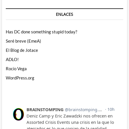
ENLACES
Has DC done something stupid today?
Seré breve (EmeA)
El Blog de Jotace
ADLO!
Rocío Vega
WordPress.org