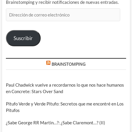
Brainstomping y recibir notificaciones de nuevas entradas.
Dirección
de
correo
electrónico
Suscribir
BRAINSTOMPING
Paul Chadwick vuelve a recordarnos lo que nos hace humanos
en Concrete: Stars Over Sand
Pitufo Verde y Verde Pitufo: Secretos que me encontré en Los
Pitufos
¿Sabe George RR Martin…?: ¿Sabe Claremont…? (II)