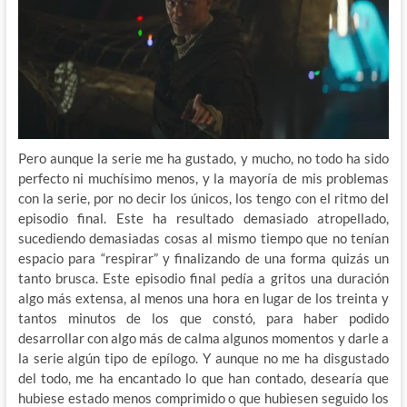
Pero aunque la serie me ha gustado, y mucho, no todo ha sido
perfecto ni muchísimo menos, y la mayoría de mis problemas
con la serie, por no decir los únicos, los tengo con el ritmo del
episodio final. Este ha resultado demasiado atropellado,
sucediendo demasiadas cosas al mismo tiempo que no tenían
espacio para “respirar” y finalizando de una forma quizás un
tanto brusca. Este episodio final pedía a gritos una duración
algo más extensa, al menos una hora en lugar de los treinta y
tantos minutos de los que constó, para haber podido
desarrollar con algo más de calma algunos momentos y darle a
la serie algún tipo de epílogo. Y aunque no me ha disgustado
del todo, me ha encantado lo que han contado, desearía que
hubiese estado menos comprimido o que hubiesen seguido los