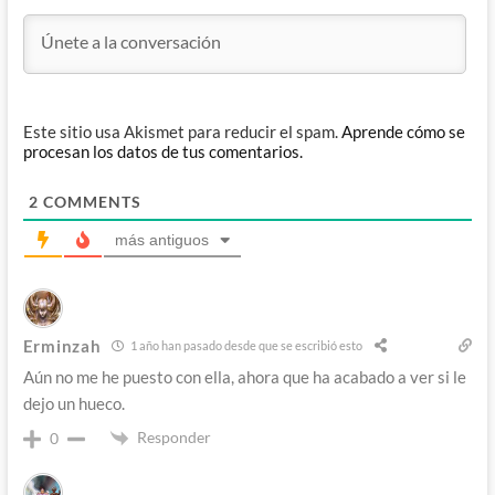
Este sitio usa Akismet para reducir el spam.
Aprende cómo se
procesan los datos de tus comentarios.
2
COMMENTS
más antiguos
Erminzah
1 año han pasado desde que se escribió esto
Aún no me he puesto con ella, ahora que ha acabado a ver si le
dejo un hueco.
Responder
0