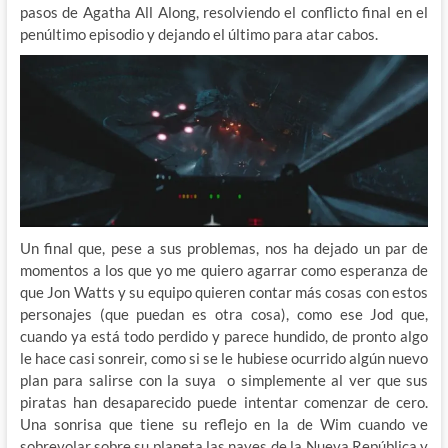
pasos de Agatha All Along, resolviendo el conflicto final en el
penúltimo episodio y dejando el último para atar cabos.
Un final que, pese a sus problemas, nos ha dejado un par de
momentos a los que yo me quiero agarrar como esperanza de
que Jon Watts y su equipo quieren contar más cosas con estos
personajes (que puedan es otra cosa), como ese Jod que,
cuando ya está todo perdido y parece hundido, de pronto algo
le hace casi sonreir, como si se le hubiese ocurrido algún nuevo
plan para salirse con la suya o simplemente al ver que sus
piratas han desaparecido puede intentar comenzar de cero.
Una sonrisa que tiene su reflejo en la de Wim cuando ve
sobrevolar sobre su planeta las naves de la Nueva República y