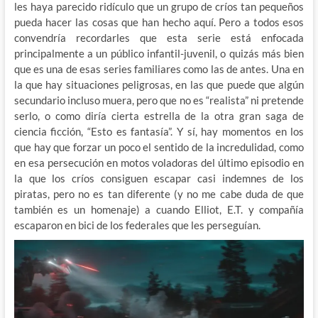
les haya parecido ridículo que un grupo de críos tan pequeños
pueda hacer las cosas que han hecho aquí. Pero a todos esos
convendría recordarles que esta serie está enfocada
principalmente a un público infantil-juvenil, o quizás más bien
que es una de esas series familiares como las de antes. Una en
la que hay situaciones peligrosas, en las que puede que algún
secundario incluso muera, pero que no es “realista” ni pretende
serlo, o como diría cierta estrella de la otra gran saga de
ciencia ficción, “Esto es fantasía”. Y sí, hay momentos en los
que hay que forzar un poco el sentido de la incredulidad, como
en esa persecución en motos voladoras del último episodio en
la que los críos consiguen escapar casi indemnes de los
piratas, pero no es tan diferente (y no me cabe duda de que
también es un homenaje) a cuando Elliot, E.T. y compañía
escaparon en bici de los federales que les perseguían.