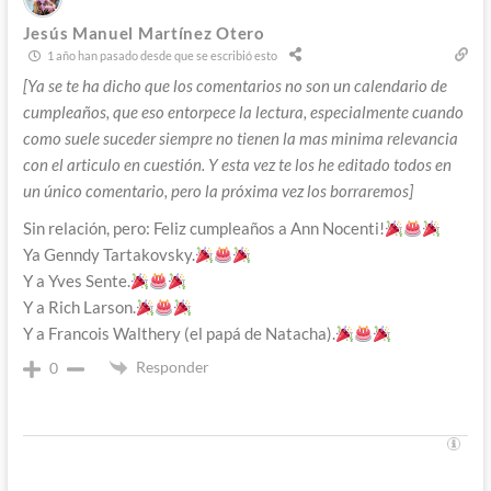
Jesús Manuel Martínez Otero
1 año han pasado desde que se escribió esto
[Ya se te ha dicho que los comentarios no son un calendario de
cumpleaños, que eso entorpece la lectura, especialmente cuando
como suele suceder siempre no tienen la mas minima relevancia
con el articulo en cuestión. Y esta vez te los he editado todos en
un único comentario, pero la próxima vez los borraremos]
Sin relación, pero: Feliz cumpleaños a Ann Nocenti!
Ya Genndy Tartakovsky.
Y a Yves Sente.
Y a Rich Larson.
Y a Francois Walthery (el papá de Natacha).
Responder
0