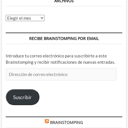
ARCHIVOS
Archivos
RECIBE BRAINSTOMPING POR EMAIL
Introduce tu correo electrónico para suscribirte a este
Brainstomping y recibir notificaciones de nuevas entradas.
Dirección
de
correo
electrónico
Suscribir
BRAINSTOMPING