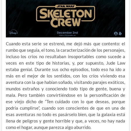
Cuando esta serie se estrenó, me dejó más que contento: el
rumbo que seguía, el tono, la caracterización de los personajes,
incluso los críos no resultaban insoportables como sucede a
veces en este tipo de historias, y, por supuesto, Jude Law
estaba genial. Durante sus ocho episodios, todo eso ha ido a
más en el mejor de los sentidos, con los críos viviendo esa
aventura con la que habían soñado, visitando parajes exóticos,
mundos extraños y conociendo todo tipo de gente, buena y
mala. Pero también convirtiéndose en la personificación de
ese viejo dicho de “Ten cuidado con lo que deseas, porque
podría cumplirse”, cuando son conscientes de que en una de
esas aventuras no todo es pasárselo bien, que la galaxia está
llena de peligros y gente horrible y que, a veces, no hay nada
como el hogar, aunque parezca algo aburrido.