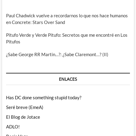
Paul Chadwick vuelve a recordarnos lo que nos hace humanos
en Concrete: Stars Over Sand
Pitufo Verde y Verde Pitufo: Secretos que me encontré en Los
Pitufos
¿Sabe George RR Martin…?: ¿Sabe Claremont…? (II)
ENLACES
Has DC done something stupid today?
Seré breve (EmeA)
El Blog de Jotace
ADLO!