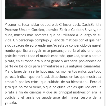
Y como no, toca hablar de Jod, o de Crimson Jack, Dash Zentin,
Profesor Umiam Gorelox, Jodwick Zank o Capitán Silvo y, sin
duda, muchos más nombres que ha utilizado a lo largo de su
vida. Un personaje complejo y lleno de matices con el que han
sido capaces de sorprenderme. Yo estaba convencido de que el
rumbo que iba a seguir este personaje sería el obvio, el que
prácticamente todo el mundo esperaba, que Jod, pese a ser un
pirata, en el fondo era buena gente y acabaría poniéndose de
parte de los críos para enfrentarse a sus antiguos camaradas.
Y a lo largo de la serie hubo muchos momentos en los que todo
parecía indicar que sería así, situaciones en las que mostraba
empatía por los críos, que cuidaba de su bienestar… Pero el
giro que no me vi venir, o que no quise ver, es que Jod era un
pirata a fin de cuentas y que su principal motivación era la
codicia y el ansia de apoderarse del mayor tesoro de la
galaxia.