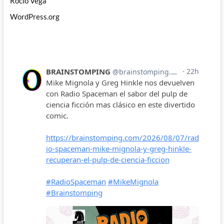
Rocío Vega
WordPress.org