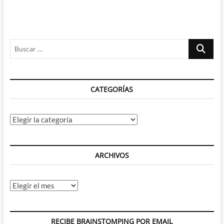
(XIX)
–
Top…
men.
Buscar
…
CATEGORÍAS
Categorías
ARCHIVOS
Archivos
RECIBE BRAINSTOMPING POR EMAIL