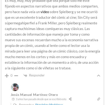
Es muy, muy, muy probable que sea porque solo me esté
fijando en aspectos narrativos que ambos medios comparten,
pero hace nada veía un
video
sobre Spielberg y se me ocurrió
que es un excelente traductor del cómic al cine; Sin City será
súpermegahiperfiel a Frank Miller, pero Spielberg realmente
captura muchísimas ideas comiqueras muy clásicas. Las
cantidades de información que maneja por toma y como
mueve sus escenas recuerdan mucho a la economía narrativa
propia de un cómic, usando al lente como el lector usa la
mirada para leer una página de un cómic clásico, con la energía
mucho menos en los cortes y más en como encuadra y
establece la información de un momento a otro, de una acción
a la siguiente como si de viñetas se tratase.
Responder
0
Jesús Manuel Martínez Otero
3 años han pasado desde que se escribió esto
Responde a
Stravinkay Modelarus