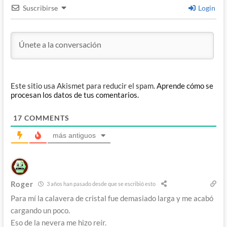
Suscribirse
Login
Este sitio usa Akismet para reducir el spam.
Aprende cómo se
procesan los datos de tus comentarios.
17
COMMENTS
más antiguos
Roger
3 años han pasado desde que se escribió esto
Para mí la calavera de cristal fue demasiado larga y me acabó
cargando un poco.
Eso de la nevera me hizo reír.