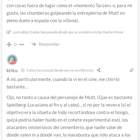
con cosas fuera de lugar como el «momento Tarzán» o, para mi
gusto, las chumberas golpeando la entrepierna de Mutt en
pleno duelo a espada con la villana).
Last edited 3 años han pasado desde que se escribió esto by Payton Wynn
Responder
0
kliku
3 años han pasado desde que se escribió esto
A mí, particularmente, cuando la vi en el cine, me chirrió
bastante…
Ojo, no tanto a causa del personaje de Mutt, (Que es bastante
Spielberg-Lucasiano al fin y al cabo)…si no por la nevera (si el
objetivo era la silueta de Indy recortándose contra el hongo,
quizá podría haber huido en el cohete experimental ese), los
atacantes misteriosos del cementerio, que nadie sabe de
dónde salen ni a donde van, la marabunta que sólo ataca a los