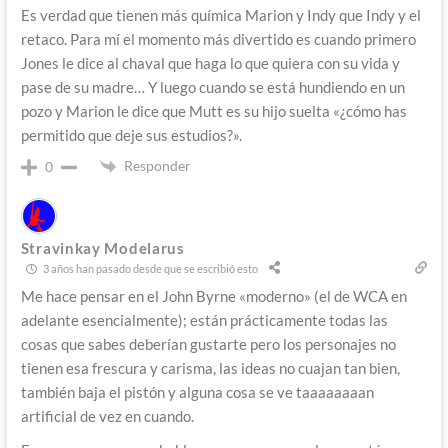
Es verdad que tienen más química Marion y Indy que Indy y el
retaco. Para mí el momento más divertido es cuando primero
Jones le dice al chaval que haga lo que quiera con su vida y
pase de su madre… Y luego cuando se está hundiendo en un
pozo y Marion le dice que Mutt es su hijo suelta «¿cómo has
permitido que deje sus estudios?».
Responder
0
Stravinkay Modelarus
3 años han pasado desde que se escribió esto
Me hace pensar en el John Byrne «moderno» (el de WCA en
adelante esencialmente); están prácticamente todas las
cosas que sabes deberían gustarte pero los personajes no
tienen esa frescura y carisma, las ideas no cuajan tan bien,
también baja el pistón y alguna cosa se ve taaaaaaaan
artificial de vez en cuando.