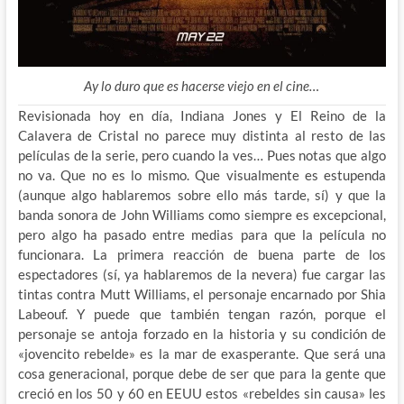
Ay lo duro que es hacerse viejo en el cine…
Revisionada hoy en día, Indiana Jones y El Reino de la
Calavera de Cristal no parece muy distinta al resto de las
películas de la serie, pero cuando la ves… Pues notas que algo
no va. Que no es lo mismo. Que visualmente es estupenda
(aunque algo hablaremos sobre ello
más tarde, sí) y que la
banda sonora de John Williams como siempre es excepcional,
pero algo ha pasado entre medias para que la película no
funcionara. La primera reacción de buena parte de los
espectadores (sí, ya hablaremos de la nevera) fue cargar las
tintas contra Mutt Williams, el personaje encarnado por Shia
Labeouf. Y puede que también tengan razón, porque el
personaje se antoja forzado en la historia y su condición de
«jovencito rebelde» es la mar de exasperante. Que será una
cosa generacional, porque debe de ser que para la gente que
creció en los 50 y 60 en EEUU estos «rebeldes sin causa» les