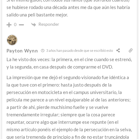
se hubiese rodado una década antes me da que aún les habría
salido una peli bastante mejor.
Responder
0
Payton Wynn
3 años han pasado desde que se escribió esto
La he visto dos veces: la primera, en el cine cuando se estrenó,
y la segunda, en casa después de comprarme el DVD.
La impresión que me dejó el segundo visionado fue idéntica a
la que tuve con el primero: hasta justo después de la
persecución en motocicleta en el campus universitario, la
película me parece a un nivel equiparable al de las anteriores;
a partir de ahí, pierde muchísimo fuelle y se vuelve
tremendamente irregular; siempre que la cosa parece
repuntar, ocurre algo que interrumpe ese repunte (en el
mismo artículo ponéis el ejemplo de la persecución en la selva,
que sería tremenda de principio a fin de no estar truncándola