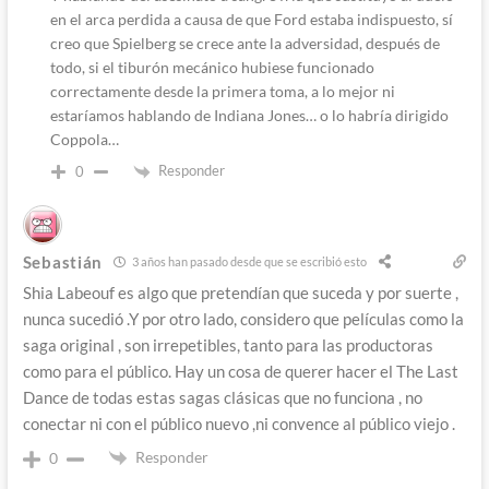
en el arca perdida a causa de que Ford estaba indispuesto, sí
creo que Spielberg se crece ante la adversidad, después de
todo, si el tiburón mecánico hubiese funcionado
correctamente desde la primera toma, a lo mejor ni
estaríamos hablando de Indiana Jones… o lo habría dirigido
Coppola…
Responder
0
Sebastián
3 años han pasado desde que se escribió esto
Shia Labeouf es algo que pretendían que suceda y por suerte ,
nunca sucedió .Y por otro lado, considero que películas como la
saga original , son irrepetibles, tanto para las productoras
como para el público. Hay un cosa de querer hacer el The Last
Dance de todas estas sagas clásicas que no funciona , no
conectar ni con el público nuevo ,ni convence al público viejo .
Responder
0