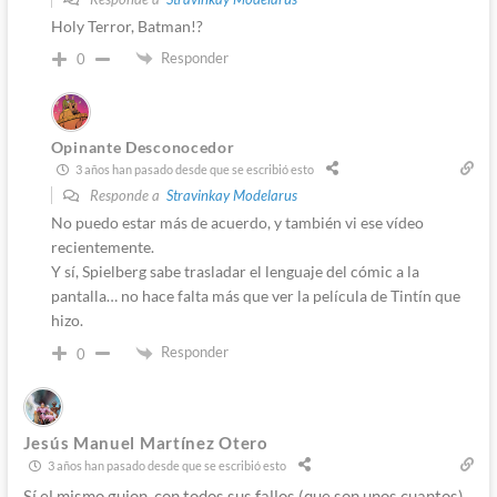
Holy Terror, Batman!?
Responder
0
Opinante Desconocedor
3 años han pasado desde que se escribió esto
Responde a
Stravinkay Modelarus
No puedo estar más de acuerdo, y también vi ese vídeo
recientemente.
Y sí, Spielberg sabe trasladar el lenguaje del cómic a la
pantalla… no hace falta más que ver la película de Tintín que
hizo.
Responder
0
Jesús Manuel Martínez Otero
3 años han pasado desde que se escribió esto
Sí el mismo guion, con todos sus fallos (que son unos cuantos)