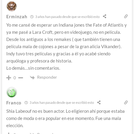
Erminzah
3 años han pasado desde que se escribió esto
Yo me cansé de esperar un Indiana jones the Fate of Atlantis y
ya me pasé a Lara Croft, pero en videojuego, no en película.
Desde los antiguos a los remakes ( que también tienen una
película mala de cojones a pesar de la gran alicia Vikander).
Indy tuvo tres películas y gracias a él yo acabé siendo
arquóloga y profesora de historia.
Lo demás…sin comentarios.
Responder
0
Franco
3 años han pasado desde que se escribió esto
Shia Labeouf no es buen actor. Lo eligieron ahí porque estaba
como de moda o era popular en ese momento. Fue una mala
elección.