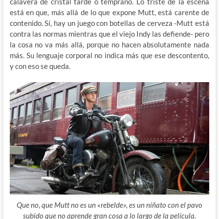
calavera de cristal tarde o temprano. Lo triste de la escena
está en que, más allá de lo que expone Mutt, está carente de
contenido. Sí, hay un juego con botellas de cerveza -Mutt está
contra las normas mientras que el viejo Indy las defiende- pero
la cosa no va más allá, porque no hacen absolutamente nada
más. Su lenguaje corporal no indica más que ese descontento,
y con eso se queda.
Que no, que Mutt no es un «rebelde», es un niñato con el pavo
subido que no aprende gran cosa a lo largo de la película.