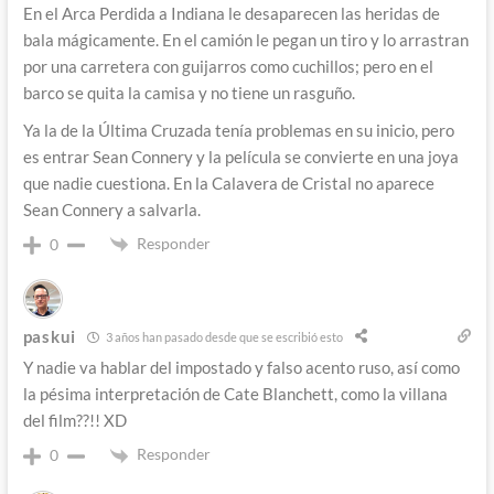
En el Arca Perdida a Indiana le desaparecen las heridas de
bala mágicamente. En el camión le pegan un tiro y lo arrastran
por una carretera con guijarros como cuchillos; pero en el
barco se quita la camisa y no tiene un rasguño.
Ya la de la Última Cruzada tenía problemas en su inicio, pero
es entrar Sean Connery y la película se convierte en una joya
que nadie cuestiona. En la Calavera de Cristal no aparece
Sean Connery a salvarla.
Responder
0
paskui
3 años han pasado desde que se escribió esto
Y nadie va hablar del impostado y falso acento ruso, así como
la pésima interpretación de Cate Blanchett, como la villana
del film??!! XD
Responder
0