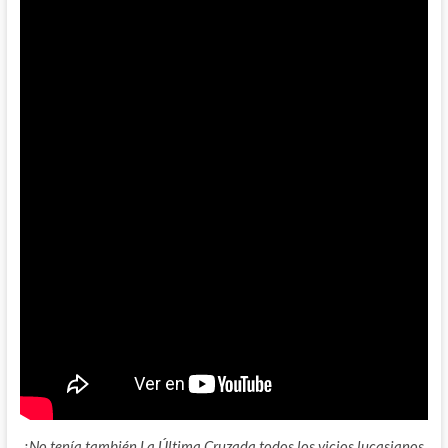
¿No tenía también La Última Cruzada todos los vicios lucasianos