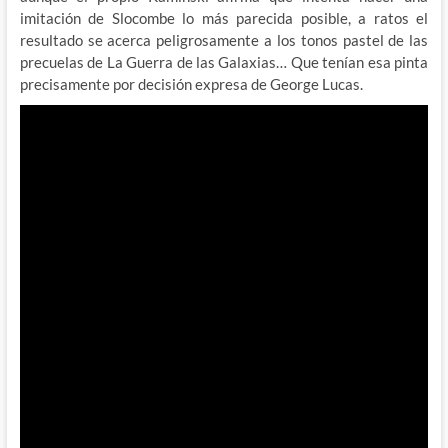
imitación de Slocombe lo más parecida posible, a ratos el
resultado se acerca peligrosamente a los tonos pastel de las
precuelas de La Guerra de las Galaxias… Que tenían esa pinta
precisamente por decisión expresa de George Lucas.