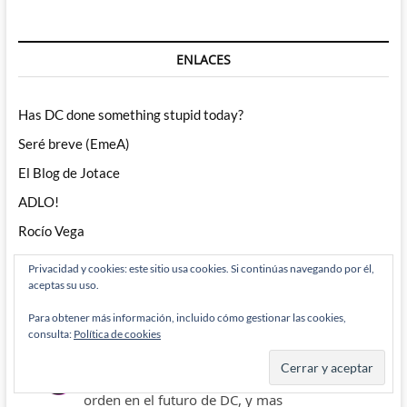
ENLACES
Has DC done something stupid today?
Seré breve (EmeA)
El Blog de Jotace
ADLO!
Rocío Vega
WordPress.org
Privacidad y cookies: este sitio usa cookies. Si continúas navegando por él,
aceptas su uso.
Para obtener más información, incluido cómo gestionar las cookies,
consulta:
Política de cookies