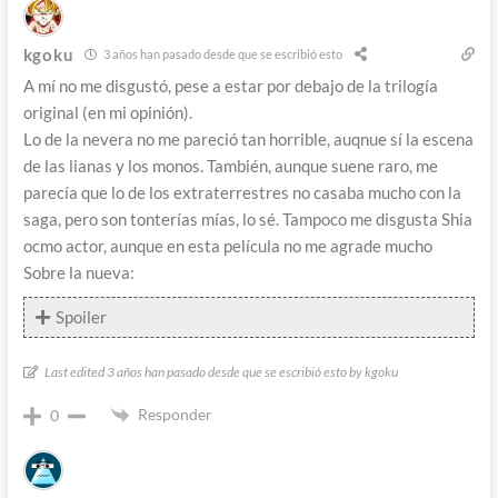
kgoku
3 años han pasado desde que se escribió esto
A mí no me disgustó, pese a estar por debajo de la trilogía
original (en mi opinión).
Lo de la nevera no me pareció tan horrible, auqnue sí la escena
de las lianas y los monos. También, aunque suene raro, me
parecía que lo de los extraterrestres no casaba mucho con la
saga, pero son tonterías mías, lo sé. Tampoco me disgusta Shia
ocmo actor, aunque en esta película no me agrade mucho
Sobre la nueva:
Spoiler
Last edited 3 años han pasado desde que se escribió esto by kgoku
Responder
0