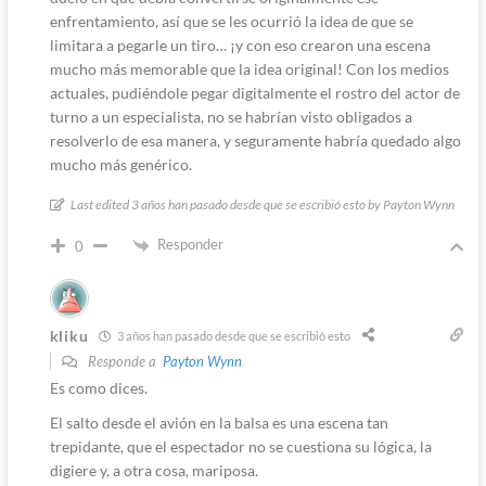
enfrentamiento, así que se les ocurrió la idea de que se
limitara a pegarle un tiro… ¡y con eso crearon una escena
mucho más memorable que la idea original! Con los medios
actuales, pudiéndole pegar digitalmente el rostro del actor de
turno a un especialista, no se habrían visto obligados a
resolverlo de esa manera, y seguramente habría quedado algo
mucho más genérico.
Last edited 3 años han pasado desde que se escribió esto by Payton Wynn
Responder
0
kliku
3 años han pasado desde que se escribió esto
Responde a
Payton Wynn
Es como dices.
El salto desde el avión en la balsa
es una escena t
an
trepidante, que el espectador no se cuestiona su lógica, la
digiere y, a otra cosa, mariposa.