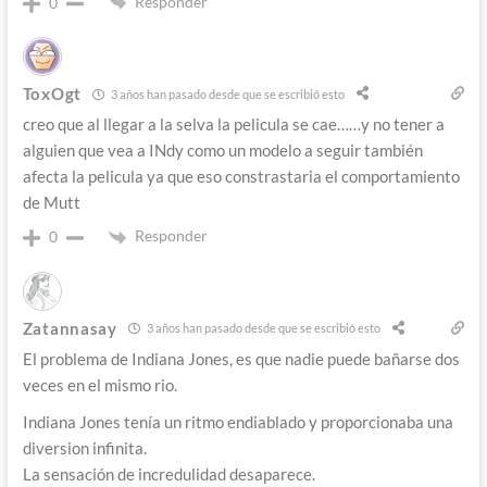
Responder
0
ToxOgt
3 años han pasado desde que se escribió esto
creo que al llegar a la selva la pelicula se cae……y no tener a
alguien que vea a INdy como un modelo a seguir también
afecta la pelicula ya que eso constrastaria el comportamiento
de Mutt
Responder
0
Zatannasay
3 años han pasado desde que se escribió esto
El problema de Indiana Jones, es que nadie puede bañarse dos
veces en el mismo rio.
Indiana Jones tenía un ritmo endiablado y proporcionaba una
diversion infinita.
La sensación de incredulidad desaparece.