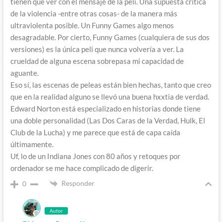
tienen que ver con el mensaje de la peli. Una supuesta crítica
de la violencia -entre otras cosas- de la manera más
ultraviolenta posible. Un Funny Games algo menos
desagradable. Por cierto, Funny Games (cualquiera de sus dos
versiones) es la única peli que nunca volvería a ver. La
crueldad de alguna escena sobrepasa mi capacidad de
aguante.
Eso sí, las escenas de peleas están bien hechas, tanto que creo
que en la realidad alguno se llevó una buena hxxtia de verdad.
Edward Norton está especializado en historias donde tiene
una doble personalidad (Las Dos Caras de la Verdad, Hulk, El
Club de la Lucha) y me parece que está de capa caída
últimamente.
Uf, lo de un Indiana Jones con 80 años y retoques por
ordenador se me hace complicado de digerir.
Responder
0
Autor