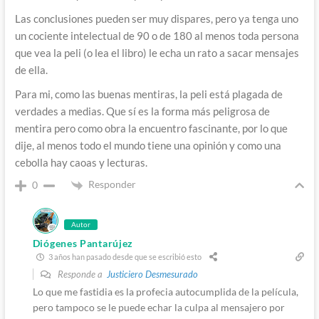
Las conclusiones pueden ser muy dispares, pero ya tenga uno
un cociente intelectual de 90 o de 180 al menos toda persona
que vea la peli (o lea el libro) le echa un rato a sacar mensajes
de ella.
Para mi, como las buenas mentiras, la peli está plagada de
verdades a medias. Que sí es la forma más peligrosa de
mentira pero como obra la encuentro fascinante, por lo que
dije, al menos todo el mundo tiene una opinión y como una
cebolla hay caoas y lecturas.
Responder
0
Autor
Diógenes Pantarújez
3 años han pasado desde que se escribió esto
Responde a
Justiciero Desmesurado
Lo que me fastidia es la profecia autocumplida de la película,
pero tampoco se le puede echar la culpa al mensajero por