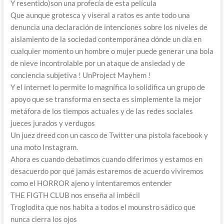
Y resentido)son una profecía de esta película
Que aunque grotesca y viseral a ratos es ante todo una
denuncia una declaración de intenciones sobre los niveles de
aislamiento de la sociedad contemporánea dónde un día en
cualquier momento un hombre o mujer puede generar una bola
de nieve incontrolable por un ataque de ansiedad y de
conciencia subjetiva ! UnProject Mayhem !
Y el internet lo permite lo magnífica lo solidifica un grupo de
apoyo que se transforma en secta es simplemente la mejor
metáfora de los tiempos actuales y de las redes sociales
jueces jurados y verdugos
Un juez dreed con un casco de Twitter una pistola facebook y
una moto Instagram.
Ahora es cuando debatimos cuando diferimos y estamos en
desacuerdo por qué jamás estaremos de acuerdo viviremos
como el HORROR ajeno y intentaremos entender
THE FIGTH CLUB nos enseña al imbécil
Troglodita que nos habita a todos el mounstro sádico que
nunca cierra los ojos