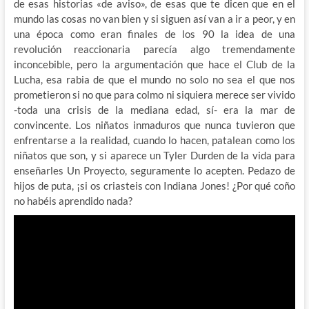
de esas historias «de aviso», de esas que te dicen que en el
mundo las cosas no van bien y si siguen así van a ir a peor, y en
una época como eran finales de los 90 la idea de una
revolución reaccionaria parecía algo tremendamente
inconcebible, pero la argumentación que hace el Club de la
Lucha, esa rabia de que el mundo no solo no sea el que nos
prometieron si no que para colmo ni siquiera merece ser vivido
-toda una crisis de la mediana edad, sí- era la mar de
convincente. Los niñatos inmaduros que nunca tuvieron que
enfrentarse a la realidad, cuando lo hacen, patalean como los
niñatos que son, y si aparece un Tyler Durden de la vida para
enseñarles Un Proyecto, seguramente lo acepten. Pedazo de
hijos de puta, ¡si os criasteis con Indiana Jones! ¿Por qué coño
no habéis aprendido nada?