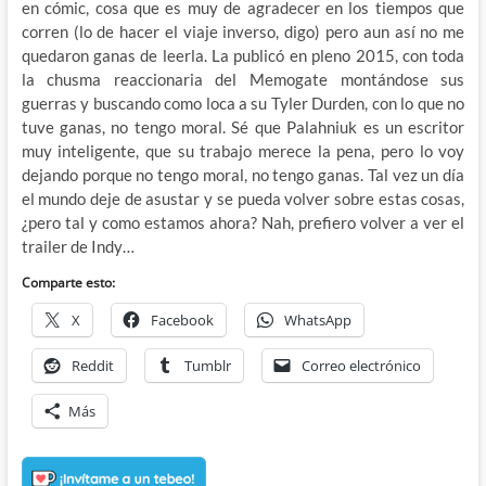
en cómic, cosa que es muy de agradecer en los tiempos que
corren (lo de hacer el viaje inverso, digo) pero aun así no me
quedaron ganas de leerla. La publicó en pleno 2015, con toda
la chusma reaccionaria del Memogate montándose sus
guerras y buscando como loca a su Tyler Durden, con lo que no
tuve ganas, no tengo moral. Sé que Palahniuk es un escritor
muy inteligente, que su trabajo merece la pena, pero lo voy
dejando porque no tengo moral, no tengo ganas. Tal vez un día
el mundo deje de asustar y se pueda volver sobre estas cosas,
¿pero tal y como estamos ahora? Nah, prefiero volver a ver el
trailer de Indy…
Comparte esto:
X
Facebook
WhatsApp
Reddit
Tumblr
Correo electrónico
Más