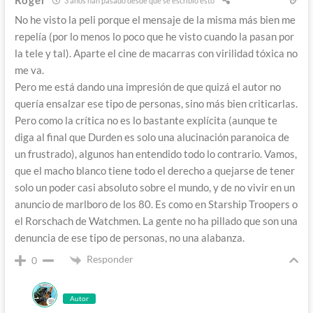
Roger
3 años han pasado desde que se escribió esto
No he visto la peli porque el mensaje de la misma más bien me
repelía (por lo menos lo poco que he visto cuando la pasan por
la tele y tal). Aparte el cine de macarras con virilidad tóxica no
me va.
Pero me está dando una impresión de que quizá el autor no
quería ensalzar ese tipo de personas, sino más bien criticarlas.
Pero como la crítica no es lo bastante explícita (aunque te
diga al final que Durden es solo una alucinación paranoica de
un frustrado), algunos han entendido todo lo contrario. Vamos,
que el macho blanco tiene todo el derecho a quejarse de tener
solo un poder casi absoluto sobre el mundo, y de no vivir en un
anuncio de marlboro de los 80. Es como en Starship Troopers o
el Rorschach de Watchmen. La gente no ha pillado que son una
denuncia de ese tipo de personas, no una alabanza.
Responder
0
Autor