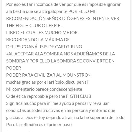
Por eso es tan incómoda de ver por qué es imposible ignorar
ala bestia que se alza galopante POR ELLO MI
RECOMENDACIÓN SEÑOR DIÓGENES ES INTENTE VER
THE FIGTH CLUB O LEER EL
LIBRO EL CUAL ES MUCHO MEJOR.
RECORDANDO LA MÁXIMA DE
DEL PSICOANÁLISIS DE CARLG JUNG
«AL ACEPTAR ALA SOMBRA NOS ADUEÑAMOS DE LA
SOMBRA Y POR ELLO LA SOMBRA SE CONVIERTE EN
PODER
PODER PARA CIVILIZAR AL MOUNSTRO»
muchas gracias por el artículo, disculpen si
Mi comentario parece condescendiente
O de ética reprobable pero the FIGTH CLUB
Significa mucho para mí me ayudó a pensar y revaluar
conductas autodestructivas en mi persona y entorno que
gracias a Dios estoy dejando atrás, no la he superado del todo
Pero la reflexión es el primer paso