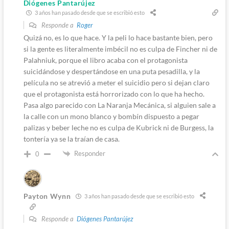
Diógenes Pantarújez
3 años han pasado desde que se escribió esto
Responde a
Roger
Quizá no, es lo que hace. Y la peli lo hace bastante bien, pero
si la gente es literalmente imbécil no es culpa de Fincher ni de
Palahniuk, porque el libro acaba con el protagonista
suicidándose y despertándose en una puta pesadilla, y la
película no se atrevió a meter el suicidio pero si dejan claro
que el protagonista está horrorizado con lo que ha hecho.
Pasa algo parecido con La Naranja Mecánica, si alguien sale a
la calle con un mono blanco y bombín dispuesto a pegar
palizas y beber leche no es culpa de Kubrick ni de Burgess, la
tontería ya se la traían de casa.
Responder
0
Payton Wynn
3 años han pasado desde que se escribió esto
Responde a
Diógenes Pantarújez