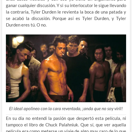
ganar cualquier discusión. Y si su interlocutor le sigue llevando
la contraria, Tyler Durden le revienta la boca de una patada y
se acabó la discusión. Porque así es Tyler Durden, y Tyler
Durden eres tú. O no.
El ideal apolineo con la cara reventada, ¡anda que no soy viril!
En su día no entendí la pasión que despertó esta película, ni
tampoco el libro de Chuck Palahniuk. Que sí, que ver aquella
película era como meterse un viaje de algo muy raro de lo que