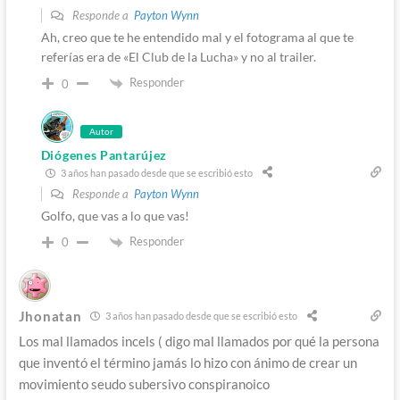
Responde a
Payton Wynn
Ah, creo que te he entendido mal y el fotograma al que te
referías era de «El Club de la Lucha» y no al trailer.
Responder
0
Autor
Diógenes Pantarújez
3 años han pasado desde que se escribió esto
Responde a
Payton Wynn
Golfo, que vas a lo que vas!
Responder
0
Jhonatan
3 años han pasado desde que se escribió esto
Los mal llamados incels ( digo mal llamados por qué la persona
que inventó el término jamás lo hizo con ánimo de crear un
movimiento seudo subersivo conspiranoico