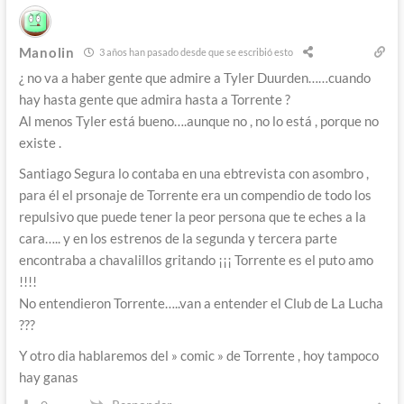
Manolin
3 años han pasado desde que se escribió esto
¿ no va a haber gente que admire a Tyler Duurden……cuando
hay hasta gente que admira hasta a Torrente ?
Al menos Tyler está bueno….aunque no , no lo está , porque no
existe .
Santiago Segura lo contaba en una ebtrevista con asombro ,
para él el prsonaje de Torrente era un compendio de todo los
repulsivo que puede tener la peor persona que te eches a la
cara….. y en los estrenos de la segunda y tercera parte
encontraba a chavalillos gritando ¡¡¡ Torrente es el puto amo
!!!!
No entendieron Torrente…..van a entender el Club de La Lucha
???
Y otro dia hablaremos del » comic » de Torrente , hoy tampoco
hay ganas