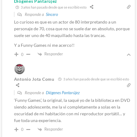
Diógenes Pantarújez
3 años han pasado desde que se escribió esto
Responde a
Sincero
Lo curioso es que es un actor de 80 interpretando a un
personaje de 70, cosa que no se suele dar en absoluto, porque
suele ser uno de 40 maquillado hasta las trancas.
Y a Funny Games ni me acerco!!
Responder
0
Antonio Jota Comu
3 años han pasado desde que se escribió esto
Responde a
Diógenes Pantarújez
‘Funny Games’, la original, la saqué yo de la biblioteca en DVD
siendo adolescente, me la vi completamente a solas en la
oscuridad de mi habitación con mi reproductor portátil… y
fue toda una experiencia.
Responder
0