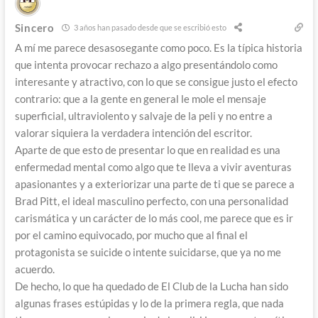
Sincero
3 años han pasado desde que se escribió esto
A mí me parece desasosegante como poco. Es la típica historia
que intenta provocar rechazo a algo presentándolo como
interesante y atractivo, con lo que se consigue justo el efecto
contrario: que a la gente en general le mole el mensaje
superficial, ultraviolento y salvaje de la peli y no entre a
valorar siquiera la verdadera intención del escritor.
Aparte de que esto de presentar lo que en realidad es una
enfermedad mental como algo que te lleva a vivir aventuras
apasionantes y a exteriorizar una parte de ti que se parece a
Brad Pitt, el ideal masculino perfecto, con una personalidad
carismática y un carácter de lo más cool, me parece que es ir
por el camino equivocado, por mucho que al final el
protagonista se suicide o intente suicidarse, que ya no me
acuerdo.
De hecho, lo que ha quedado de El Club de la Lucha han sido
algunas frases estúpidas y lo de la primera regla, que nada