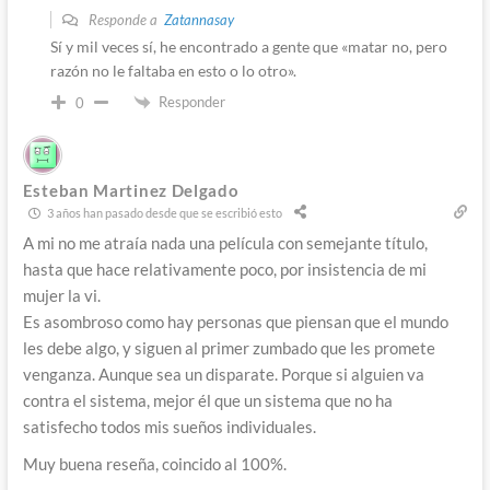
Responde a
Zatannasay
Sí y mil veces sí, he encontrado a gente que «matar no, pero
razón no le faltaba en esto o lo otro».
Responder
0
Esteban Martinez Delgado
3 años han pasado desde que se escribió esto
A mi no me atraía nada una película con semejante título,
hasta que hace relativamente poco, por insistencia de mi
mujer la vi.
Es asombroso como hay personas que piensan que el mundo
les debe algo, y siguen al primer zumbado que les promete
venganza. Aunque sea un disparate. Porque si alguien va
contra el sistema, mejor él que un sistema que no ha
satisfecho todos mis sueños individuales.
Muy buena reseña, coincido al 100%.