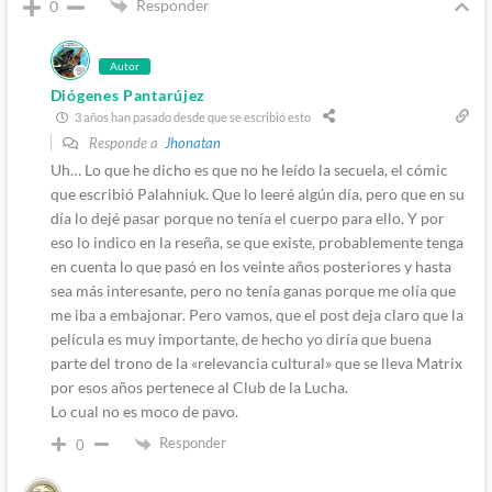
Responder
0
Autor
Diógenes Pantarújez
3 años han pasado desde que se escribió esto
Responde a
Jhonatan
Uh… Lo que he dicho es que no he leído la secuela, el cómic
que escribió Palahniuk. Que lo leeré algún día, pero que en su
día lo dejé pasar porque no tenía el cuerpo para ello. Y por
eso lo indico en la reseña, se que existe, probablemente tenga
en cuenta lo que pasó en los veinte años posteriores y hasta
sea más interesante, pero no tenía ganas porque me olía que
me iba a embajonar. Pero vamos, que el post deja claro que la
película es muy importante, de hecho yo diría que buena
parte del trono de la «relevancia cultural» que se lleva Matrix
por esos años pertenece al Club de la Lucha.
Lo cual no es moco de pavo.
Responder
0