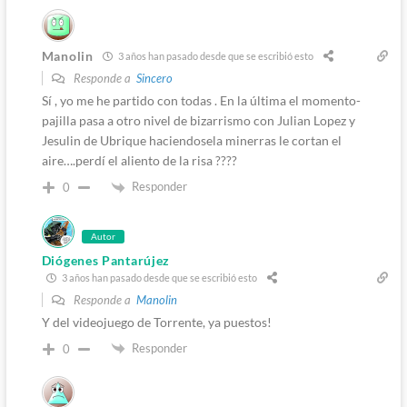
Manolin
3 años han pasado desde que se escribió esto
Responde a
Sincero
Sí , yo me he partido con todas . En la última el momento-
pajilla pasa a otro nivel de bizarrismo con Julian Lopez y
Jesulin de Ubrique haciendosela minerras le cortan el
aire….perdí el aliento de la risa ????
Responder
0
Autor
Diógenes Pantarújez
3 años han pasado desde que se escribió esto
Responde a
Manolin
Y del videojuego de Torrente, ya puestos!
Responder
0