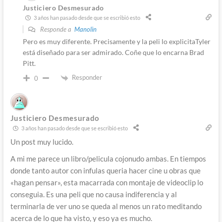
Justiciero Desmesurado
3 años han pasado desde que se escribió esto
Responde a
Manolin
Pero es muy diferente. Precisamente y la peli lo explicitaTyler
está diseñado para ser admirado. Coñe que lo encarna Brad
Pitt.
Responder
0
Justiciero Desmesurado
3 años han pasado desde que se escribió esto
Un post muy lucido.
A mi me parece un libro/pelicula cojonudo ambas. En tiempos
donde tanto autor con infulas queria hacer cine u obras que
«hagan pensar», esta macarrada con montaje de videoclip lo
conseguia. Es una peli que no causa indiferencia y al
terminarla de ver uno se queda al menos un rato meditando
acerca de lo que ha visto, y eso ya es mucho.