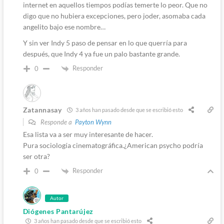
internet en aquellos tiempos podías temerte lo peor. Que no
digo que no hubiera excepciones, pero joder, asomaba cada
angelito bajo ese nombre…
Y sin ver Indy 5 paso de pensar en lo que querría para
después, que Indy 4 ya fue un palo bastante grande.
Responder
0
Zatannasay
3 años han pasado desde que se escribió esto
Responde a
Payton Wynn
Esa lista va a ser muy interesante de hacer.
Pura sociología cinematográfica.¿American psycho podría
ser otra?
Responder
0
Autor
Diógenes Pantarújez
3 años han pasado desde que se escribió esto