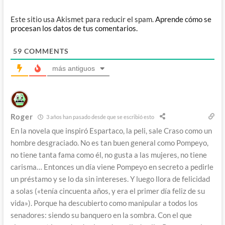
Este sitio usa Akismet para reducir el spam.
Aprende cómo se
procesan los datos de tus comentarios.
59
COMMENTS
más antiguos
Roger
3 años han pasado desde que se escribió esto
En la novela que inspiró Espartaco, la peli, sale Craso como un
hombre desgraciado. No es tan buen general como Pompeyo,
no tiene tanta fama como él, no gusta a las mujeres, no tiene
carisma… Entonces un día viene Pompeyo en secreto a pedirle
un préstamo y se lo da sin intereses. Y luego llora de felicidad
a solas («tenía cincuenta años, y era el primer día feliz de su
vida»). Porque ha descubierto como manipular a todos los
senadores: siendo su banquero en la sombra. Con el que