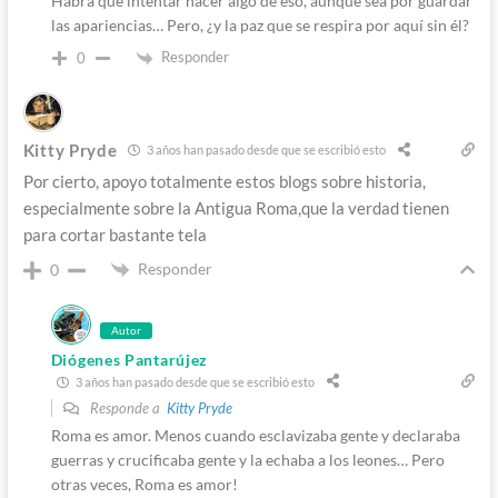
Habrá que intentar hacer algo de eso, aunque sea por guardar
las apariencias… Pero, ¿y la paz que se respira por aquí sin él?
Responder
0
Kitty Pryde
3 años han pasado desde que se escribió esto
Por cierto, apoyo totalmente estos blogs sobre historia,
especialmente sobre la Antigua Roma,que la verdad tienen
para cortar bastante tela
Responder
0
Autor
Diógenes Pantarújez
3 años han pasado desde que se escribió esto
Responde a
Kitty Pryde
Roma es amor. Menos cuando esclavizaba gente y declaraba
guerras y crucificaba gente y la echaba a los leones… Pero
otras veces, Roma es amor!