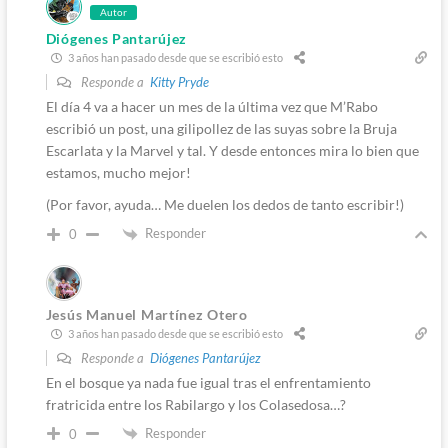
Autor
Diógenes Pantarújez
3 años han pasado desde que se escribió esto
Responde a
Kitty Pryde
El día 4 va a hacer un mes de la última vez que M’Rabo
escribió un post, una gilipollez de las suyas sobre la Bruja
Escarlata y la Marvel y tal. Y desde entonces mira lo bien que
estamos, mucho mejor!
(Por favor, ayuda… Me duelen los dedos de tanto escribir!)
Responder
0
Jesús Manuel Martínez Otero
3 años han pasado desde que se escribió esto
Responde a
Diógenes Pantarújez
En el bosque ya nada fue igual tras el enfrentamiento
fratricida entre los Rabilargo y los Colasedosa…?
Responder
0