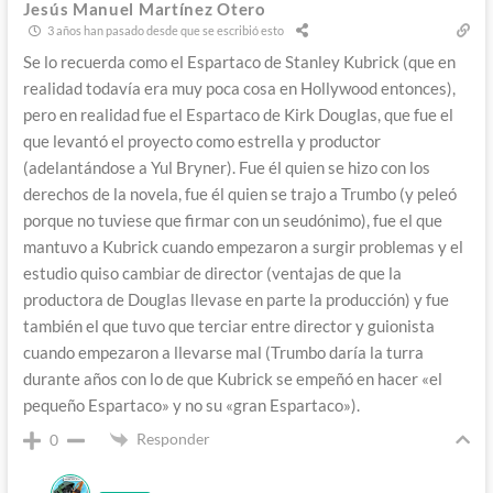
Jesús Manuel Martínez Otero
3 años han pasado desde que se escribió esto
Se lo recuerda como el Espartaco de Stanley Kubrick (que en
realidad todavía era muy poca cosa en Hollywood entonces),
pero en realidad fue el Espartaco de Kirk Douglas, que fue el
que levantó el proyecto como estrella y productor
(adelantándose a Yul Bryner). Fue él quien se hizo con los
derechos de la novela, fue él quien se trajo a Trumbo (y peleó
porque no tuviese que firmar con un seudónimo), fue el que
mantuvo a Kubrick cuando empezaron a surgir problemas y el
estudio quiso cambiar de director (ventajas de que la
productora de Douglas llevase en parte la producción) y fue
también el que tuvo que terciar entre director y guionista
cuando empezaron a llevarse mal (Trumbo daría la turra
durante años con lo de que Kubrick se empeñó en hacer «el
pequeño Espartaco» y no su «gran Espartaco»).
Responder
0