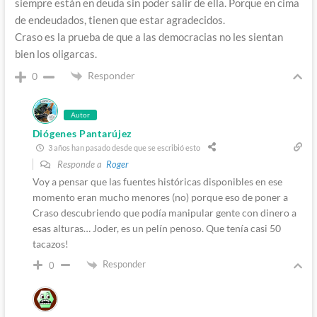
siempre están en deuda sin poder salir de ella. Porque en cima
de endeudados, tienen que estar agradecidos.
Craso es la prueba de que a las democracias no les sientan
bien los oligarcas.
Responder
0
Autor
Diógenes Pantarújez
3 años han pasado desde que se escribió esto
Responde a
Roger
Voy a pensar que las fuentes históricas disponibles en ese
momento eran mucho menores (no) porque eso de poner a
Craso descubriendo que podía manipular gente con dinero a
esas alturas… Joder, es un pelín penoso. Que tenía casi 50
tacazos!
Responder
0