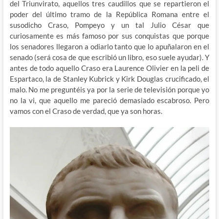
del Triunvirato, aquellos tres caudillos que se repartieron el
poder del último tramo de la República Romana entre el
susodicho Craso, Pompeyo y un tal Julio César que
curiosamente es más famoso por sus conquistas que porque
los senadores llegaron a odiarlo tanto que lo apuñalaron en
el
senado (será cosa de que escribió un libro, eso suele ayudar). Y
antes de todo aquello Craso era Laurence Olivier en la peli de
Espartaco, la de Stanley Kubrick y Kirk Douglas crucificado, el
malo. No me preguntéis ya por la serie de televisión porque yo
no la vi, que aquello me pareció demasiado escabroso. Pero
vamos con el Craso de verdad, que ya son horas.