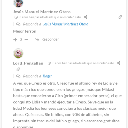
Jesús Manuel Martínez Otero
3 años han pasado desde que se escribió esto
Responde a
Jesús Manuel Martínez Otero
Mejor terrón
Responder
0
Lord_Pengallan
3 años han pasado desde que se escribió esto
Responde a
Roger
A ver, que Creso es otro. Creso fue el último rey de Lidia y el
tipo más rico que conocieron los griegos (más que Midas)
hasta que conocieron a Ciro (primer emperador persa), el que
conquistó Lidia y mandó ejecutar a Creso. Se ve que en la
Edad Media los leoneses conocían a los clásicos mejor que
ahora. Qué cosas. Sin biblios, con 90% de alfabetos, sin
imprenta, sin tradus del latín o griego, sin escaneos gratuitos
disponibles…