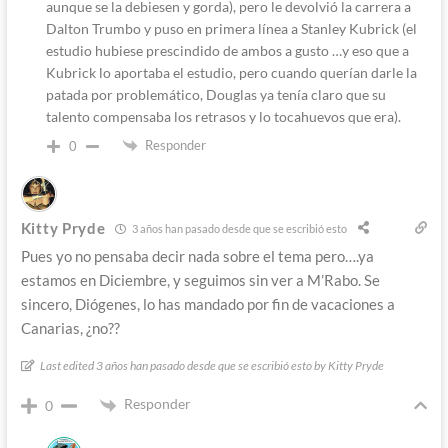
aunque se la debiesen y gorda), pero le devolvió la carrera a
Dalton Trumbo y puso en primera línea a Stanley Kubrick (el
estudio hubiese prescindido de ambos a gusto …y eso que a
Kubrick lo aportaba el estudio, pero cuando querían darle la
patada por problemático, Douglas ya tenía claro que su
talento compensaba los retrasos y lo tocahuevos que era).
Responder
0
Kitty Pryde
3 años han pasado desde que se escribió esto
Pues yo no pensaba decir nada sobre el tema pero….ya
estamos en Diciembre, y seguimos sin ver a M’Rabo. Se
sincero, Diógenes, lo has mandado por fin de vacaciones a
Canarias, ¿no??
Last edited 3 años han pasado desde que se escribió esto by Kitty Pryde
Responder
0