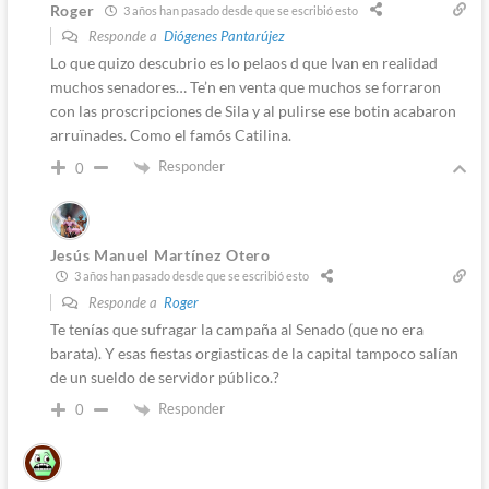
Roger
3 años han pasado desde que se escribió esto
Responde a
Diógenes Pantarújez
Lo que quizo descubrio es lo pelaos d que Ivan en realidad
muchos senadores… Te’n en venta que muchos se forraron
con las proscripciones de Sila y al pulirse ese botin acabaron
arruïnades. Como el famós Catilina.
Responder
0
Jesús Manuel Martínez Otero
3 años han pasado desde que se escribió esto
Responde a
Roger
Te tenías que sufragar la campaña al Senado (que no era
barata). Y esas fiestas orgiasticas de la capital tampoco salían
de un sueldo de servidor público.?
Responder
0