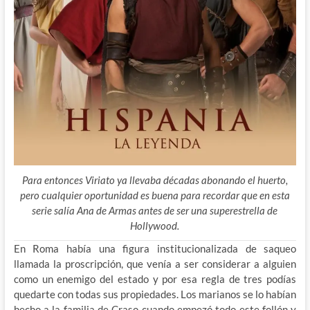
Para entonces Viriato ya llevaba décadas abonando el huerto,
pero cualquier oportunidad es buena para recordar que en esta
serie salía Ana de Armas antes de ser una superestrella de
Hollywood.
En Roma había una figura institucionalizada de saqueo
llamada la proscripción, que venía a ser considerar a alguien
como un enemigo del estado y por esa regla de tres podías
quedarte con todas sus propiedades. Los marianos se lo habían
hecho a la familia de Craso cuando empezó todo este follón y