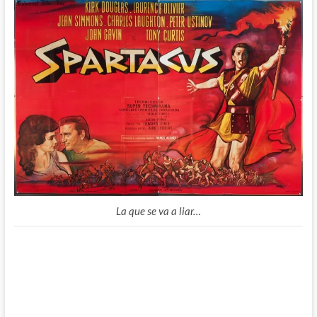
La que se va a liar…