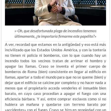
«-Oh, que desafortunada plaga de incendios tenemos
últimamente, ¿te importaría firmarme este papelito?»
A ver, recordad que estamos en la antigüedad y eso está más
incivilizado que los Estados Unidos América, y con la tontería
no tienen ni policía ni bomberos, con lo que cuando hay un
incendio todos los vecinos tratan de arrimar el hombro y
apagar las llamas. Craso se inventa el primer cuerpo de
bomberos de Roma (bien) consistente en llegar al edificio en
llamas, apartar a todo el mundo para que no se queme (bien) y
dejar que el edificio se calcine por completo y no hacer nada a
menos que el propietario acceda venderles el inmueble bien
barato, en cuyo caso procedían a apagar el fuego con una
eficiencia bárbara. Y así, entre comprar esclavos como si no
hubiera un mañana y quedarse con terreno barato por
«accidentes» con el fuego, Craso se hizo en propiedad con un