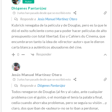
Autor
Diógenes Pantarújez
3 años han pasado desde que se escribió esto
Responde a
Jesús Manuel Martínez Otero
Kubrick renegaba de la película y de Douglas, pero es la que le
dió el exito suficiente como para poder hacer películas de alto
presupuesto con total libertad. Eso y Cahiers du Cinema, que
encumbraron tanto la idea de «director-autor» que le dieron
carta blanca a auténticos abusadores del cine.
Responder
0
Jesús Manuel Martínez Otero
3 años han pasado desde que se escribió esto
Responde a
Diógenes Pantarújez
Todos renegaron de Douglas (al fin y al cabo, ante cualquier
problema con el guión, o el montaje el tenía la palabra final,
cedía cuando ahorraba problemas, pero se seguía su visión …y
claro, dos que iban de «auteurs» no se lo iban a perdonar,