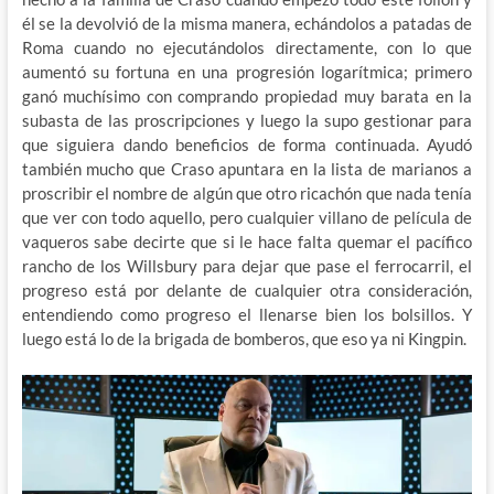
él se la devolvió de la misma manera, echándolos a patadas de
Roma cuando no ejecutándolos directamente, con lo que
aumentó su fortuna en una progresión logarítmica; primero
ganó muchísimo con comprando propiedad muy barata en la
subasta de las proscripciones y luego la supo gestionar para
que siguiera dando beneficios de forma continuada. Ayudó
también mucho que Craso apuntara en la lista de marianos a
proscribir el nombre de algún que otro ricachón que nada tenía
que ver con todo aquello, pero cualquier villano de película de
vaqueros sabe decirte que si le hace falta quemar el pacífico
rancho de los Willsbury para dejar que pase el ferrocarril, el
progreso está por delante de cualquier otra consideración,
entendiendo como progreso el llenarse bien los bolsillos. Y
luego está lo de la brigada de bomberos, que eso ya ni Kingpin.