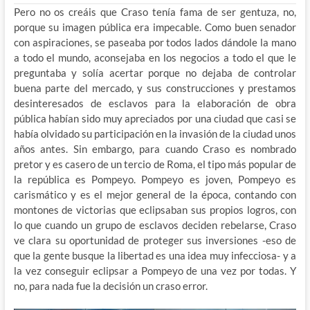
Pero no os creáis que Craso tenía fama de ser gentuza, no,
porque su imagen pública era impecable. Como buen senador
con aspiraciones, se paseaba por todos lados dándole la mano
a todo el mundo, aconsejaba en los negocios a todo el que le
preguntaba y solía acertar porque no dejaba de controlar
buena parte del mercado, y sus construcciones y prestamos
desinteresados de esclavos para la elaboración de obra
pública habían sido muy apreciados por una ciudad que casi se
había olvidado su participación en la invasión de la ciudad unos
años antes. Sin embargo, para cuando Craso es nombrado
pretor y es casero de un tercio de Roma, el tipo más popular de
la república es Pompeyo. Pompeyo es joven, Pompeyo es
carismático y es el mejor general de la época, contando con
montones de victorias que eclipsaban sus propios logros, con
lo que cuando un grupo de esclavos deciden rebelarse, Craso
ve clara su oportunidad de proteger sus inversiones -eso de
que la gente busque la libertad es una idea muy infecciosa- y a
la vez conseguir eclipsar a Pompeyo de una vez por todas. Y
no, para nada fue la decisión un craso error.