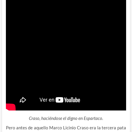
Craso, haciéndose el digno en Espartaco.
Pero antes de aquello Marco Licinio Craso era la tercera pata