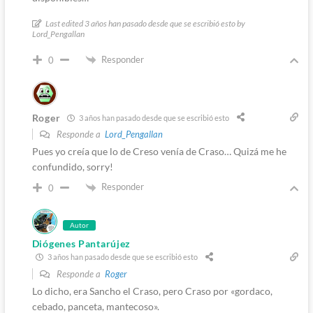
Last edited 3 años han pasado desde que se escribió esto by
Lord_Pengallan
Responder
0
Roger
3 años han pasado desde que se escribió esto
Responde a
Lord_Pengallan
Pues yo creía que lo de Creso venía de Craso… Quizá me he
confundido, sorry!
Responder
0
Autor
Diógenes Pantarújez
3 años han pasado desde que se escribió esto
Responde a
Roger
Lo dicho, era Sancho el Craso, pero Craso por «gordaco,
cebado, panceta, mantecoso».