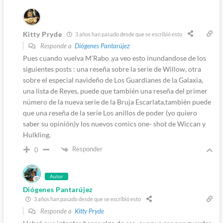
Kitty Pryde
3 años han pasado desde que se escribió esto
Responde a
Diógenes Pantarújez
Pues cuando vuelva M’Rabo ,ya veo esto inundandose de los
siguientes posts : una reseña sobre la serie de Willow, otra
sobre el especial navideño de Los Guardianes de la Galaxia,
una lista de Reyes, puede que también una reseña del primer
número de la nueva serie de la Bruja Escarlata,también puede
que una reseña de la serie Los anillos de poder (yo quiero
saber su opinión)y los nuevos comics one- shot de Wiccan y
Hulkling.
Responder
0
Autor
Diógenes Pantarújez
3 años han pasado desde que se escribió esto
Responde a
Kitty Pryde