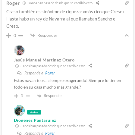
Roger
3 años han pasado desde que se escribió esto
Craso también es sinónimo de riqueza: «más rico que Creso».
Hasta hubo un rey de Navarra al que llamaban Sancho el
Creso.
Responder
0
Jesús Manuel Martínez Otero
3 años han pasado desde que se escribió esto
Responde a
Roger
Estos navarricos …siempre exagerando! Siempre lo tienen
todo en su casa mucho más grande.?
Responder
0
Autor
Diógenes Pantarújez
3 años han pasado desde que se escribió esto
Responde a
Roger