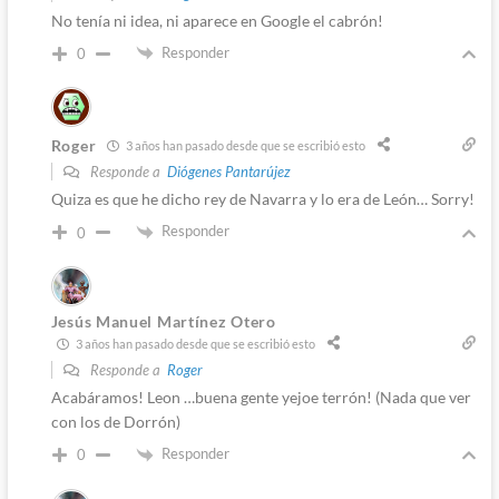
No tenía ni idea, ni aparece en Google el cabrón!
Responder
0
Roger
3 años han pasado desde que se escribió esto
Responde a
Diógenes Pantarújez
Quiza es que he dicho rey de Navarra y lo era de León… Sorry!
Responder
0
Jesús Manuel Martínez Otero
3 años han pasado desde que se escribió esto
Responde a
Roger
Acabáramos! Leon …buena gente yejoe terrón! (Nada que ver
con los de Dorrón)
Responder
0