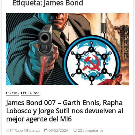
Etiqueta:
James Bond
CÓMIC
LECTURAS
James Bond 007 – Garth Ennis, Rapha
Lobosco y Jorge Sutil nos devuelven al
mejor agente del MI6
M'Rabo Mhulargo
09/02/2024
23 comentarios