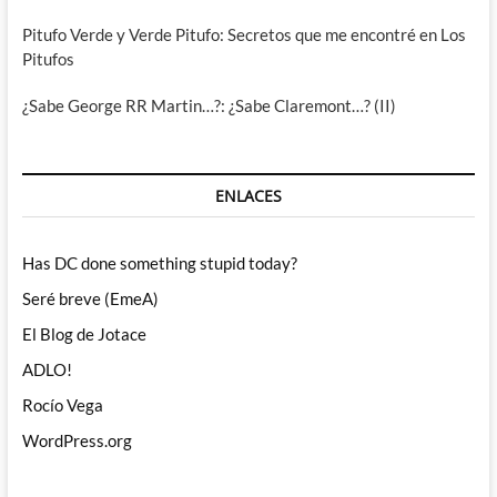
Pitufo Verde y Verde Pitufo: Secretos que me encontré en Los
Pitufos
¿Sabe George RR Martin…?: ¿Sabe Claremont…? (II)
ENLACES
Has DC done something stupid today?
Seré breve (EmeA)
El Blog de Jotace
ADLO!
Rocío Vega
WordPress.org