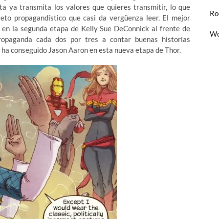
a ya transmita los valores que quieres transmitir, lo que
Ro
leto propagandístico que casi da vergüenza leer. El mejor
y en la segunda etapa de Kelly Sue DeConnick al frente de
Wo
ropaganda cada dos por tres a contar buenas historias
ue ha conseguido Jason Aaron en esta nueva etapa de Thor.