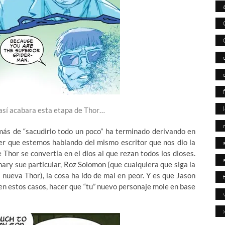
sí acabara esta etapa de Thor…
más de “sacudirlo todo un poco” ha terminado derivando en
er que estemos hablando del mismo escritor que nos dio la
Thor se convertía en el dios al que rezan todos los dioses.
mary sue particular, Roz Solomon (que cualquiera que siga la
a nueva Thor), la cosa ha ido de mal en peor. Y es que Jason
en estos casos, hacer que “tu” nuevo personaje mole en base