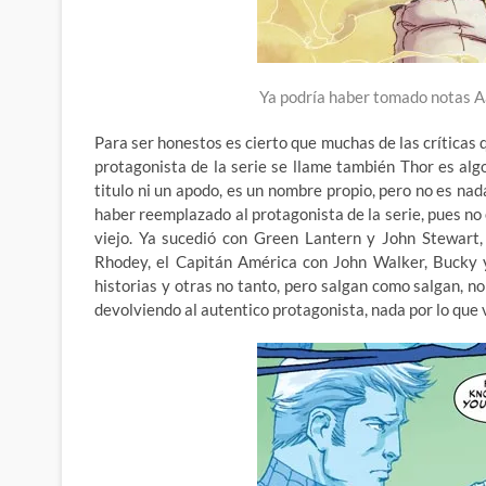
Ya podría haber tomado notas A
Para ser honestos es cierto que muchas de las críticas q
protagonista de la serie se llame también Thor es algo
titulo ni un apodo, es un nombre propio, pero no es na
haber reemplazado al protagonista de la serie, pues no
viejo. Ya sucedió con Green Lantern y John Stewar
Rhodey, el Capitán América con John Walker, Bucky 
historias y otras no tanto, pero salgan como salgan, n
devolviendo al autentico protagonista, nada por lo que