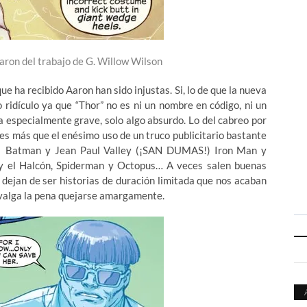
aron del trabajo de G. Willow Wilson
ue ha recibido Aaron han sido injustas. Si, lo de que la nueva
 ridículo ya que “Thor” no es ni un nombre en código, ni un
da especialmente grave, solo algo absurdo. Lo del cabreo por
 es más que el enésimo uso de un truco publicitario bastante
t, Batman y Jean Paul Valley (¡SAN DUMAS!) Iron Man y
y el Halcón, Spiderman y Octopus… A veces salen buenas
o dejan de ser historias de duración limitada que nos acaban
 valga la pena quejarse amargamente.