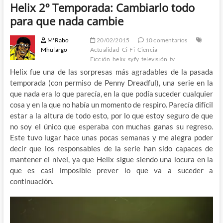
Helix 2º Temporada: Cambiarlo todo
para que nada cambie
M'Rabo
20/02/2015
10 comentarios
Mhulargo
Actualidad
Ci-Fi
Ciencia
Ficción
helix
syfy
televisión
tv
Helix fue una de las sorpresas más agradables de la pasada
temporada (con permiso de Penny Dreadful), una serie en la
que nada era lo que parecía, en la que podía suceder cualquier
cosa y en la que no había un momento de respiro. Parecía difícil
estar a la altura de todo esto, por lo que estoy seguro de que
no soy el único que esperaba con muchas ganas su regreso.
Este tuvo lugar hace unas pocas semanas y me alegra poder
decir que los responsables de la serie han sido capaces de
mantener el nivel, ya que Helix sigue siendo una locura en la
que es casi imposible prever lo que va a suceder a
continuación.