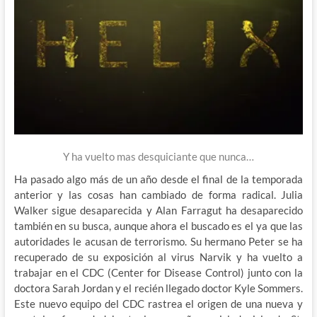
Y ha vuelto mas desquiciante que nunca…
Ha pasado algo más de un año desde el final de la temporada
anterior y las cosas han cambiado de forma radical. Julia
Walker sigue desaparecida y Alan Farragut ha desaparecido
también en su busca, aunque ahora el buscado es el ya que las
autoridades le acusan de terrorismo. Su hermano Peter se ha
recuperado de su exposición al virus Narvik y ha vuelto a
trabajar en el CDC (Center for Disease Control) junto con la
doctora Sarah Jordan y el recién llegado doctor Kyle Sommers.
Este nuevo equipo del CDC rastrea el origen de una nueva y