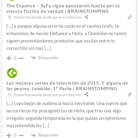
The Expanse – SyFy sigue apostando fuerte por la
ciencia-ficción de verdad | BRAINSTOMPING
10 años han pasado desde que se escribió esto
[…] y aunque alguna serie ha caído en el camino (snifs, te
echaremos de menos Defiance y Helix, a Dominion no tanto)
siguen presentándonos productos que oscilan entre lo
correctillo sin mas […]
Responder
0
Las mejores series de televisión de 2015. Y alguna de
las peores, también. 1º Parte | BRAINSTOMPING
10 años han pasado desde que se escribió esto
[…] cuyo bajón de audiencia hacia inevitable. Una suerte que
no corrieron los protagonistas de Hélix, que tras una algo
irregular segunda temporada en la que quizás un optimismo
mal entendido les […]
Responder
0