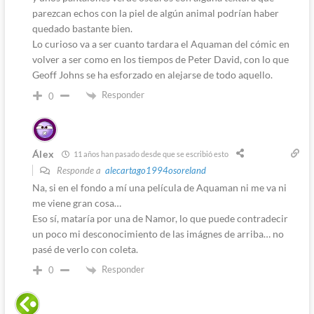
parezcan echos con la piel de algún animal podrían haber
quedado bastante bien.
Lo curioso va a ser cuanto tardara el Aquaman del cómic en
volver a ser como en los tiempos de Peter David, con lo que
Geoff Johns se ha esforzado en alejarse de todo aquello.
Responder
0
Álex
11 años han pasado desde que se escribió esto
Responde a
alecartago1994osoreland
Na, si en el fondo a mí una película de Aquaman ni me va ni
me viene gran cosa…
Eso sí, mataría por una de Namor, lo que puede contradecir
un poco mi desconocimiento de las imágnes de arriba… no
pasé de verlo con coleta.
Responder
0