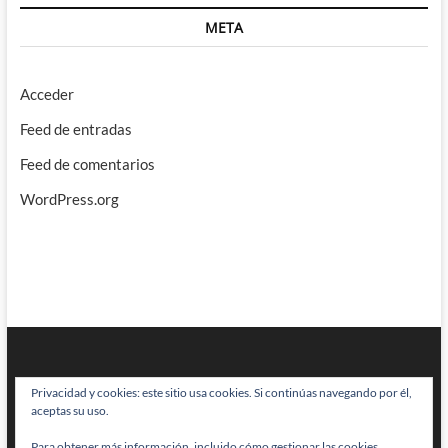
META
Acceder
Feed de entradas
Feed de comentarios
WordPress.org
Privacidad y cookies: este sitio usa cookies. Si continúas navegando por él,
aceptas su uso.
Para obtener más información, incluido cómo gestionar las cookies,