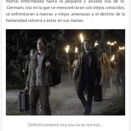
mortal enfermedad hasta la pequeña y aislada isla de St.
Germain, isla en la que se reencontraran con viejos conocidos,
se enfrentaran a nuevas y viejas amenazas y el destino de la
humanidad volverá a estar en sus manos.
Definitivamente esa isla no es normal…