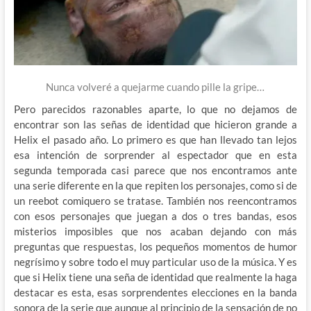
Nunca volveré a quejarme cuando pille la gripe…
Pero parecidos razonables aparte, lo que no dejamos de
encontrar son las señas de identidad que hicieron grande a
Helix el pasado año. Lo primero es que han llevado tan lejos
esa intención de sorprender al espectador que en esta
segunda temporada casi parece que nos encontramos ante
una serie diferente en la que repiten los personajes, como si de
un reebot comiquero se tratase. También nos reencontramos
con esos personajes que juegan a dos o tres bandas, esos
misterios imposibles que nos acaban dejando con más
preguntas que respuestas, los pequeños momentos de humor
negrísimo y sobre todo el muy particular uso de la música. Y es
que si Helix tiene una seña de identidad que realmente la haga
destacar es esta, esas sorprendentes elecciones en la banda
sonora de la serie que aunque al principio de la sensación de no