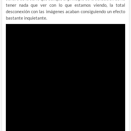
tener nada que ver con lo que estamos viendo, la total
desconexión con las imágenes acaban consiguiendo un efecto
bastante inquietante.