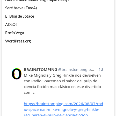
Seré breve (EmeA)
El Blog de Jotace
ADLO!
Rocío Vega
WordPress.org