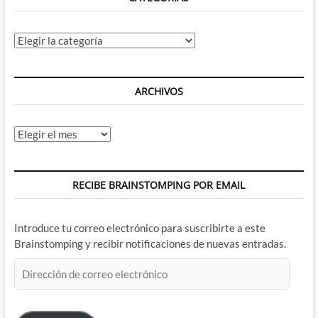
Categorías
ARCHIVOS
Archivos
RECIBE BRAINSTOMPING POR EMAIL
Introduce tu correo electrónico para suscribirte a este
Brainstomping y recibir notificaciones de nuevas entradas.
Dirección
de
correo
electrónico