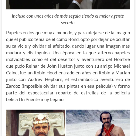
Incluso con unos años de más seguia siendo el mejor agente
secreto
Papeles en los que muy a menudo, y para alejarse de la imagen
que el publico tenia de el como Bond, opto por dejar de ocultar
su calvicie y olvidar el afeitado, dando lugar una imagen mas
madura y distinguida. Una época en la que alterno papeles
inolvidables como el del desertor y aventurero del Hombre
que pudo Reinar de John Huston junto con su amigo Michael
Caine, fue un Robin Hood entrado en años en Robin y Marian
junto con Audrey Hepburn, el estrambotico aventurero de
Zardoz (imposible olvidar sus pintas en esa película) y formo
parte del espectacular reparto de estrellas de la película
belica Un Puente muy Lejano.