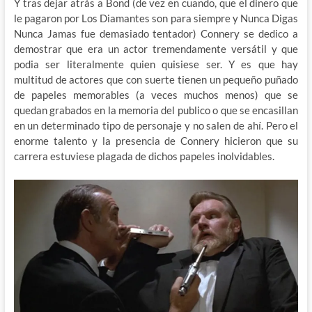
Y tras dejar atrás a Bond (de vez en cuando, que el dinero que
le pagaron por Los Diamantes son para siempre y Nunca Digas
Nunca Jamas fue demasiado tentador) Connery se dedico a
demostrar que era un actor tremendamente versátil y que
podia ser literalmente quien quisiese ser. Y es que hay
multitud de actores que con suerte tienen un pequeño puñado
de papeles memorables (a veces muchos menos) que se
quedan grabados en la memoria del publico o que se encasillan
en un determinado tipo de personaje y no salen de ahí. Pero el
enorme talento y la presencia de Connery hicieron que su
carrera estuviese plagada de dichos papeles inolvidables.