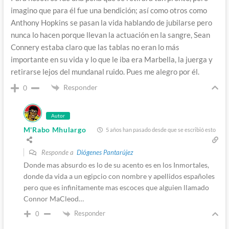
imagino que para él fue una bendición; así como otros como
Anthony Hopkins se pasan la vida hablando de jubilarse pero
nunca lo hacen porque llevan la actuación en la sangre, Sean
Connery estaba claro que las tablas no eran lo más
importante en su vida y lo que le iba era Marbella, la juerga y
retirarse lejos del mundanal ruido. Pues me alegro por él.
Responder
0
Autor
M'Rabo Mhulargo
5 años han pasado desde que se escribió esto
Responde a
Diógenes Pantarújez
Donde mas absurdo es lo de su acento es en los Inmortales,
donde da vida a un egipcio con nombre y apellidos españoles
pero que es infinitamente mas escoces que alguien llamado
Connor MaCleod…
Responder
0