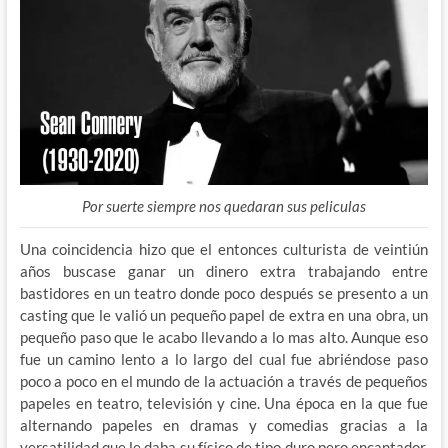
Por suerte siempre nos quedaran sus peliculas
Una coincidencia hizo que el entonces culturista de veintiún
años buscase ganar un dinero extra trabajando entre
bastidores en un teatro donde poco después se presento a un
casting que le valió un pequeño papel de extra en una obra, un
pequeño paso que le acabo llevando a lo mas alto. Aunque eso
fue un camino lento a lo largo del cual fue abriéndose paso
poco a poco en el mundo de la actuación a través de pequeños
papeles en teatro, televisión y cine. Una época en la que fue
alternando papeles en dramas y comedias gracias a la
versatilidad que le daba su físico de tipo duro pero encantador.