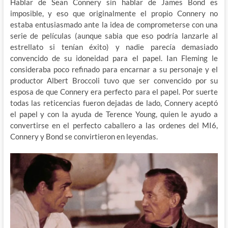
Hablar de Sean Connery sin hablar de James Bond es
imposible, y eso que originalmente el propio Connery no
estaba entusiasmado ante la idea de comprometerse con una
serie de películas (aunque sabia que eso podría lanzarle al
estrellato si tenían éxito) y nadie parecía demasiado
convencido de su idoneidad para el papel. Ian Fleming le
consideraba poco refinado para encarnar a su personaje y el
productor Albert Broccoli tuvo que ser convencido por su
esposa de que Connery era perfecto para el papel. Por suerte
todas las reticencias fueron dejadas de lado, Connery aceptó
el papel y con la ayuda de Terence Young, quien le ayudo a
convertirse en el perfecto caballero a las ordenes del MI6,
Connery y Bond se convirtieron en leyendas.