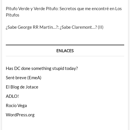
Pitufo Verde y Verde Pitufo: Secretos que me encontré en Los
Pitufos
¿Sabe George RR Martin…?: ¿Sabe Claremont…? (II)
ENLACES
Has DC done something stupid today?
Seré breve (EmeA)
El Blog de Jotace
ADLO!
Rocío Vega
WordPress.org