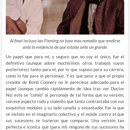
Al final incluso Ian Fleming no tuvo mas remedio que rendirse
ante la evidencia de que estaba ante un grande
Un papel que para mi, y seguro que no soy el único, fue el
definitivo (aunque adore muchísimos otros trabajos suyos
posteriores) tanto para el, por lo que supuso para su carrera,
como lo fue para el personaje. Y es que pese a que el propio
creador de Bond Connery no le pareciese adecuado para el
papel (aunque cambio rápidamente de idea tras ver Doctor
No) este se “comió” al personaje de tal forma que su versión,
con ese aspecto rudo y violento que tanto contrastaba con sus
exquisitos modales y su lado canalla y encantador, fue la que
se instalo en el imaginario colectivo y el molde contra el que
sus sucesores se tuvieron que comparar. Una versión tan
perfecta e iconica que (para mi) ninguno de sus sucesores ha