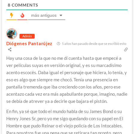
8
COMMENTS
más antiguos
Admin
Diógenes Pantarújez
5 años han pasado desde que se escribió esto
Hay una cosa de la que no me dí cuenta hasta que empecé a
ver películas suyas en versión original, y es su marcadísimo
acento escocés. Daba igual el personaje que hiciera, lo tenía, y
eso es algo que siempre me chocó. Tenía una presencia en
pantalla tremenda que iba creciendo con los años, pero ese
acentazo cada vez era más apabullante porque, imagino, nadie
se debía de atrever ya a decirle que bajara el pistón.
En fin, ya sé que todo el mundo habla de su James Bond o su
Henry Jones Sr, pero yo me sigo quedando con su papel en El
Hombre que pudo Reinar o el viejo policía de Los Intocables.
Para nosotros fue una pena que se retirara tan pronto, pero