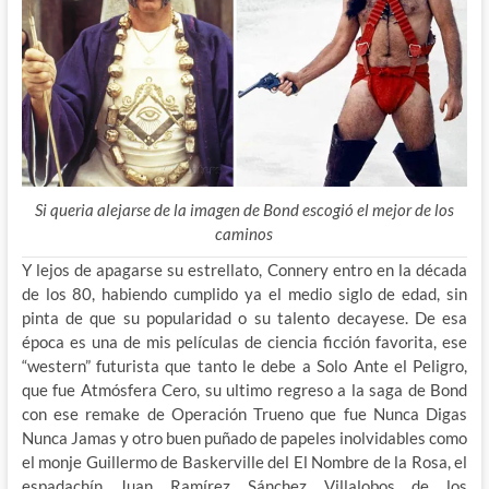
Si queria alejarse de la imagen de Bond escogió el mejor de los
caminos
Y lejos de apagarse su estrellato, Connery entro en la década
de los 80, habiendo cumplido ya el medio siglo de edad, sin
pinta de que su popularidad o su talento decayese. De esa
época es una de mis películas de ciencia ficción favorita, ese
“western” futurista que tanto le debe a Solo Ante el Peligro,
que fue Atmósfera Cero, su ultimo regreso a la saga de Bond
con ese remake de Operación Trueno que fue Nunca Digas
Nunca Jamas y otro buen puñado de papeles inolvidables como
el monje Guillermo de Baskerville del El Nombre de la Rosa, el
espadachín Juan Ramírez Sánchez Villalobos de los