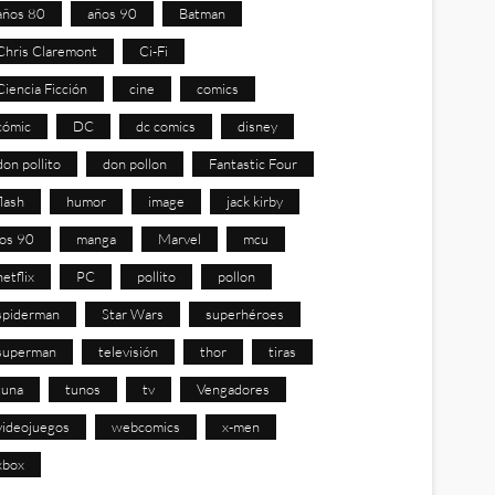
años 80
años 90
Batman
Chris Claremont
Ci-Fi
Ciencia Ficción
cine
comics
cómic
DC
dc comics
disney
don pollito
don pollon
Fantastic Four
flash
humor
image
jack kirby
los 90
manga
Marvel
mcu
netflix
PC
pollito
pollon
spiderman
Star Wars
superhéroes
superman
televisión
thor
tiras
tuna
tunos
tv
Vengadores
videojuegos
webcomics
x-men
xbox