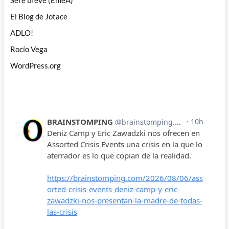
Seré breve (EmeA)
El Blog de Jotace
ADLO!
Rocío Vega
WordPress.org