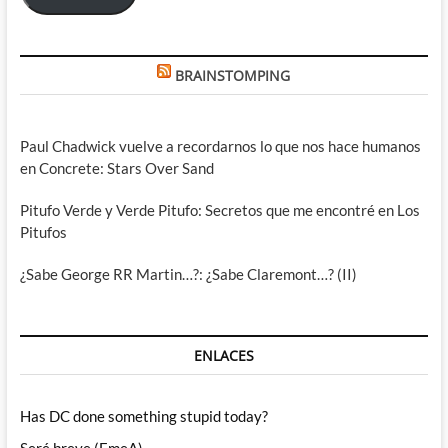
BRAINSTOMPING
Paul Chadwick vuelve a recordarnos lo que nos hace humanos
en Concrete: Stars Over Sand
Pitufo Verde y Verde Pitufo: Secretos que me encontré en Los
Pitufos
¿Sabe George RR Martin…?: ¿Sabe Claremont…? (II)
ENLACES
Has DC done something stupid today?