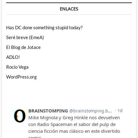
ENLACES
Has DC done something stupid today?
Seré breve (EmeA)
El Blog de Jotace
ADLO!
Rocío Vega
WordPress.org