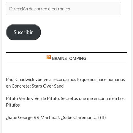
Dirección
de
correo
electrónico
Suscribir
BRAINSTOMPING
Paul Chadwick vuelve a recordarnos lo que nos hace humanos
en Concrete: Stars Over Sand
Pitufo Verde y Verde Pitufo: Secretos que me encontré en Los
Pitufos
¿Sabe George RR Martin…?: ¿Sabe Claremont…? (II)