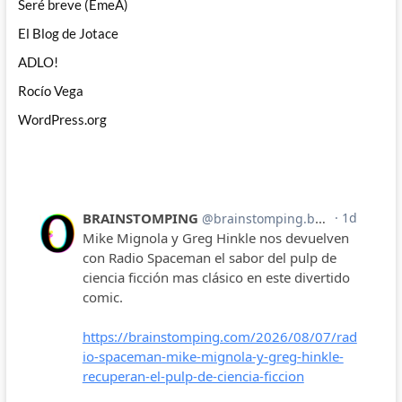
Seré breve (EmeA)
El Blog de Jotace
ADLO!
Rocío Vega
WordPress.org