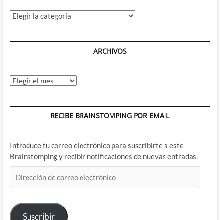
he
visto…
Categorías
ARCHIVOS
Archivos
RECIBE BRAINSTOMPING POR EMAIL
Introduce tu correo electrónico para suscribirte a este
Brainstomping y recibir notificaciones de nuevas entradas.
Dirección
de
correo
electrónico
Suscribir