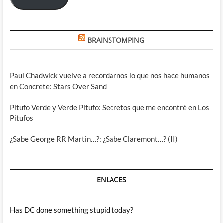
BRAINSTOMPING
Paul Chadwick vuelve a recordarnos lo que nos hace humanos
en Concrete: Stars Over Sand
Pitufo Verde y Verde Pitufo: Secretos que me encontré en Los
Pitufos
¿Sabe George RR Martin…?: ¿Sabe Claremont…? (II)
ENLACES
Has DC done something stupid today?