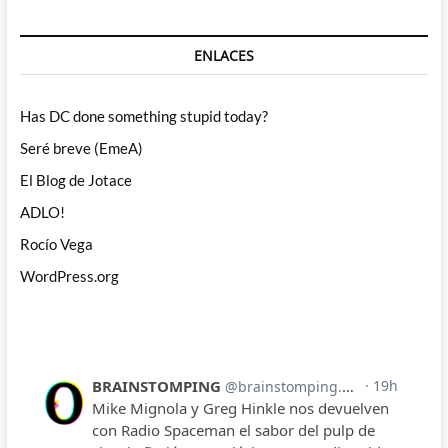
ENLACES
Has DC done something stupid today?
Seré breve (EmeA)
El Blog de Jotace
ADLO!
Rocío Vega
WordPress.org