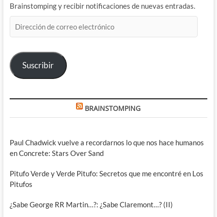
Brainstomping y recibir notificaciones de nuevas entradas.
Dirección
de
correo
electrónico
Suscribir
BRAINSTOMPING
Paul Chadwick vuelve a recordarnos lo que nos hace humanos
en Concrete: Stars Over Sand
Pitufo Verde y Verde Pitufo: Secretos que me encontré en Los
Pitufos
¿Sabe George RR Martin…?: ¿Sabe Claremont…? (II)