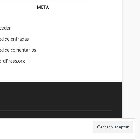
META
ceder
ed de entradas
ed de comentarios
rdPress.org