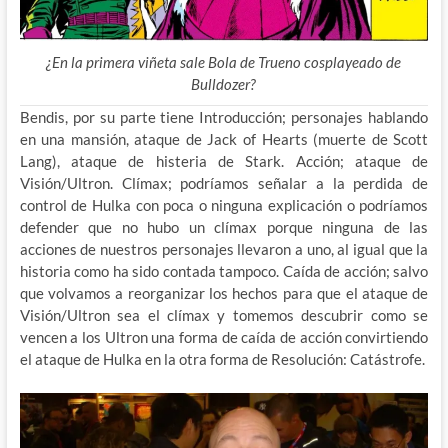
¿En la primera viñeta sale Bola de Trueno cosplayeado de
Bulldozer?
Bendis, por su parte tiene Introducción; personajes hablando
en una mansión, ataque de Jack of Hearts (muerte de Scott
Lang), ataque de histeria de Stark. Acción; ataque de
Visión/Ultron. Clímax; podríamos señalar a la perdida de
control de Hulka con poca o ninguna explicación o podríamos
defender que no hubo un clímax porque ninguna de las
acciones de nuestros personajes llevaron a uno, al igual que la
historia como ha sido contada tampoco. Caída de acción; salvo
que volvamos a reorganizar los hechos para que el ataque de
Visión/Ultron sea el clímax y tomemos descubrir como se
vencen a los Ultron una forma de caída de acción convirtiendo
el ataque de Hulka en la otra forma de Resolución: Catástrofe.