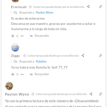
Erminzah
3 años han pasado desde que se escribió esto
Responde a
Payton Wynn
Sí, acabo de enterarme.
Descansa en paz maestro, gracias por ayudarme a soñar e
ilusionarme a lo largo de toda mi vida.
Responder
0
Ziggy
3 años han pasado desde que se escribió esto
Responde a
Palatino
Ya no habrá más Romita Sr. Snif. TT_TT
Responder
0
Payton Wynn
3 años han pasado desde que se escribió esto
Ya con la primera lectura de este número de «Disassembled»
di por sentado que la persona misteriosa de la escena final era