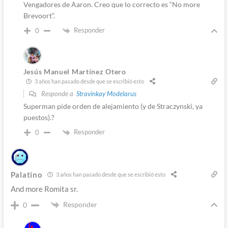
Vengadores de Aaron. Creo que lo correcto es “No more
Brevoort”.
Responder
0
Jesús Manuel Martínez Otero
3 años han pasado desde que se escribió esto
Responde a
Stravinkay Modelarus
Superman pide orden de alejamiento (y de Straczynski, ya
puestos).?
Responder
0
Palatino
3 años han pasado desde que se escribió esto
And more Romita sr.
Responder
0