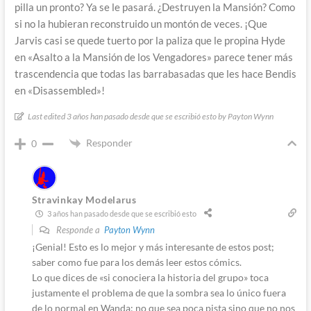
pilla un pronto? Ya se le pasará. ¿Destruyen la Mansión? Como
si no la hubieran reconstruido un montón de veces. ¡Que
Jarvis casi se quede tuerto por la paliza que le propina Hyde
en «Asalto a la Mansión de los Vengadores» parece tener más
trascendencia que todas las barrabasadas que les hace Bendis
en «Disassembled»!
Last edited 3 años han pasado desde que se escribió esto by Payton Wynn
Responder
0
Stravinkay Modelarus
3 años han pasado desde que se escribió esto
Responde a
Payton Wynn
¡Genial! Esto es lo mejor y más interesante de estos post;
saber como fue para los demás leer estos cómics.
Lo que dices de «si conociera la historia del grupo» toca
justamente el problema de que la sombra sea lo único fuera
de lo normal en Wanda; no que sea poca pista sino que no nos