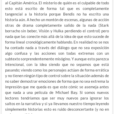
al Capitán América. El misterio de quién es el culpable de todo
esto está escrito de forma tal que es completamente
tangencial a la historia porque Bendis no ha escrito una
historia aún. A hecho un montón de escenas, algunas de acción
otras de drama completamente salido de la nada (Stark
borracho sin beber, Visión y Hulka perdiendo el control) pero
nada que las conecte más allá de la idea de que esto sucede de
forma lineal cronológicamente hablando. En realidad no se nos
ha contado nada a través del diálogo que no sea exposición
algo confusa y las acciones son todas extremas con un
subtexto sorprendentemente misógino. Y aunque esto parezca
intencional, con la idea siendo que no sepamos que está
pasando; viendo como los personajes actúan de forma errática
y no tienen ningún tipo de control sobre la situación además de
no saber demostrar emociones de forma que no sea extrema la
impresión que me queda es que este cómic se asemeja antes
que nada a una película de Michael Bay. Si somos nuevos
lectores tendríamos que ser muy nuevos para ignorar los
saltos en la narrativa y si ya llevamos nuestro tiempo leyendo
simplemente historias esto es ruido desconcertante (y no en