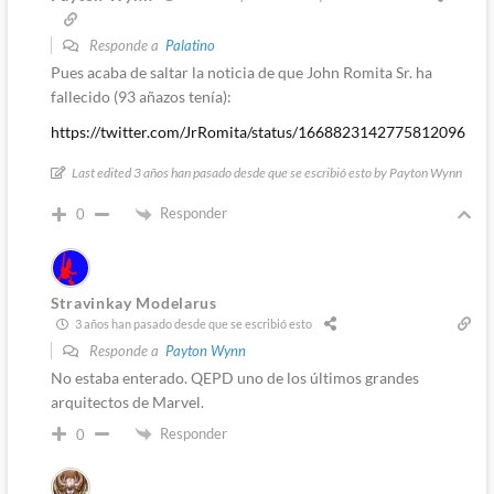
Responde a
Palatino
Pues acaba de saltar la noticia de que John Romita Sr. ha
fallecido (93 añazos tenía):
https://twitter.com/JrRomita/status/1668823142775812096
Last edited 3 años han pasado desde que se escribió esto by Payton Wynn
Responder
0
Stravinkay Modelarus
3 años han pasado desde que se escribió esto
Responde a
Payton Wynn
No estaba enterado. QEPD uno de los últimos grandes
arquitectos de Marvel.
Responder
0