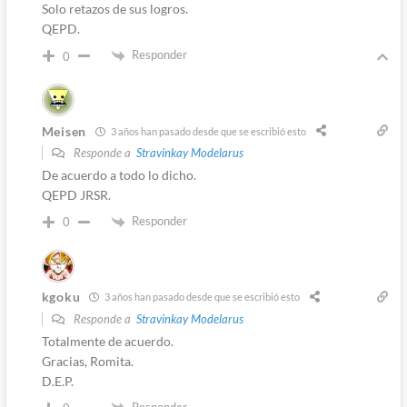
Solo retazos de sus logros.
QEPD.
Responder
0
Meisen
3 años han pasado desde que se escribió esto
Responde a
Stravinkay Modelarus
De acuerdo a todo lo dicho.
QEPD JRSR.
Responder
0
kgoku
3 años han pasado desde que se escribió esto
Responde a
Stravinkay Modelarus
Totalmente de acuerdo.
Gracias, Romita.
D.E.P.
Responder