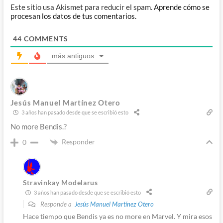
Este sitio usa Akismet para reducir el spam.
Aprende cómo se
procesan los datos de tus comentarios.
44
COMMENTS
más antiguos
Jesús Manuel Martínez Otero
3 años han pasado desde que se escribió esto
No more Bendis.?
Responder
0
Stravinkay Modelarus
3 años han pasado desde que se escribió esto
Responde a
Jesús Manuel Martínez Otero
Hace tiempo que Bendis ya es no more en Marvel. Y mira esos