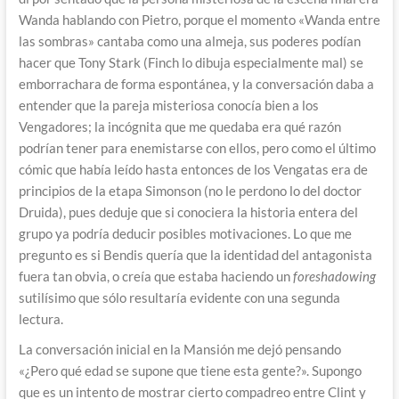
Wanda hablando con Pietro, porque el momento «Wanda entre
las sombras» cantaba como una almeja, sus poderes podían
hacer que Tony Stark (Finch lo dibuja especialmente mal) se
emborrachara de forma espontánea, y la conversación daba a
entender que la pareja misteriosa conocía bien a los
Vengadores; la incógnita que me quedaba era qué razón
podrían tener para enemistarse con ellos, pero como el último
cómic que había leído hasta entonces de los Vengatas era de
principios de la etapa Simonson (no le perdono lo del doctor
Druida), pues deduje que si conociera la historia entera del
grupo ya podría deducir posibles motivaciones. Lo que me
pregunto es si Bendis quería que la identidad del antagonista
fuera tan obvia, o creía que estaba haciendo un
foreshadowing
sutilísimo que sólo resultaría evidente con una segunda
lectura.
La conversación inicial en la Mansión me dejó pensando
«¿Pero qué edad se supone que tiene esta gente?». Supongo
que es un intento de mostrar cierto compadreo entre Clint y