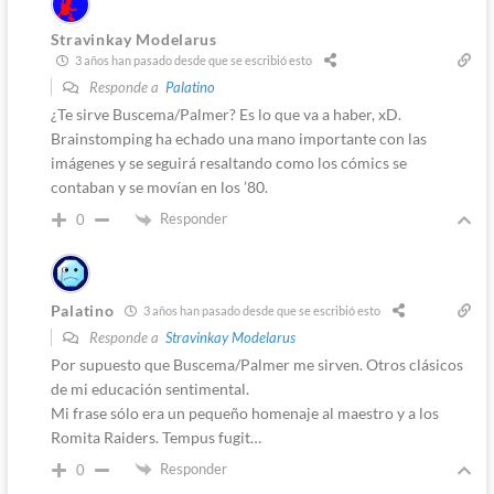
Stravinkay Modelarus
3 años han pasado desde que se escribió esto
Responde a
Palatino
¿Te sirve Buscema/Palmer? Es lo que va a haber, xD.
Brainstomping ha echado una mano importante con las
imágenes y se seguirá resaltando como los cómics se
contaban y se movían en los ’80.
Responder
0
Palatino
3 años han pasado desde que se escribió esto
Responde a
Stravinkay Modelarus
Por supuesto que Buscema/Palmer me sirven. Otros clásicos
de mi educación sentimental.
Mi frase sólo era un pequeño homenaje al maestro y a los
Romita Raiders. Tempus fugit…
Responder
0