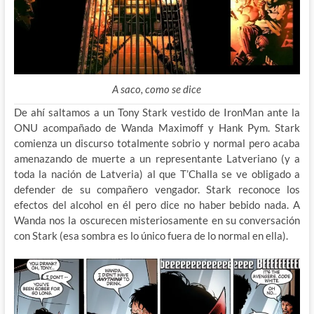
A saco, como se dice
De ahí saltamos a un Tony Stark vestido de IronMan ante la
ONU acompañado de Wanda Maximoff y Hank Pym. Stark
comienza un discurso totalmente sobrio y normal pero acaba
amenazando de muerte a un representante Latveriano (y a
toda la nación de Latveria) al que T’Challa se ve obligado a
defender de su compañero vengador. Stark reconoce los
efectos del alcohol en él pero dice no haber bebido nada. A
Wanda nos la oscurecen misteriosamente en su conversación
con Stark (esa sombra es lo único fuera de lo normal en ella).