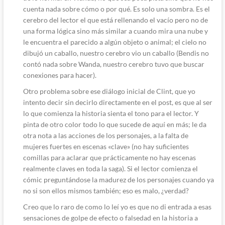
cuenta nada sobre cómo o por qué. Es solo una sombra. Es el
cerebro del lector el que está rellenando el vacío pero no de
una forma lógica sino más similar a cuando mira una nube y
le encuentra el parecido a algún objeto o animal; el cielo no
dibujó un caballo, nuestro cerebro vio un caballo (Bendis no
contó nada sobre Wanda, nuestro cerebro tuvo que buscar
conexiones para hacer).
Otro problema sobre ese diálogo inicial de Clint, que yo
intento decir sin decirlo directamente en el post, es que al ser
lo que comienza la historia sienta el tono para el lector. Y
pinta de otro color todo lo que sucede de aquí en más; le da
otra nota a las acciones de los personajes, a la falta de
mujeres fuertes en escenas «clave» (no hay suficientes
comillas para aclarar que prácticamente no hay escenas
realmente claves en toda la saga). Si el lector comienza el
cómic preguntándose la madurez de los personajes cuando ya
no si son ellos mismos también; eso es malo, ¿verdad?
Creo que lo raro de como lo leí yo es que no di entrada a esas
sensaciones de golpe de efecto o falsedad en la historia a