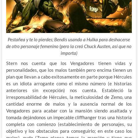
Pestañea y te lo pierdes; Bendis usando a Hulka para deshacerse
de otro personaje femenino (pero la creó Chuck Austen, así que no
importa)
Stern nos cuenta que los Vengadores tienen vidas y
personalidades, que los malos también pero encima tienen un
plan que llevan a cabo exitosamente en parte porque Hércules
es un idiota arrogante como el mismo número (e historias
anteriores sin excepción) nos cuenta. Estableció la
irresponsabilidad de Hércules, la meticulosidad de Zemo, una
cantidad enorme de malos y la ausencia normal de los
Vengadores para acabar con la mansión siendo asaltada y
tomada dejándonos un impecable cliffhanger tras una historia
completa con comienzo (establecimiento de personajes, su
objetivo y los obstaculos para conseguirlo; en este caso los
malos), nudo (Zemo planea tomar la mansión y tiene que