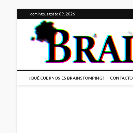
Saltar
domingo, agosto 09, 2026
al
contenido
¿QUÉ CUERNOS ES BRAINSTOMPING?
CONTACTO