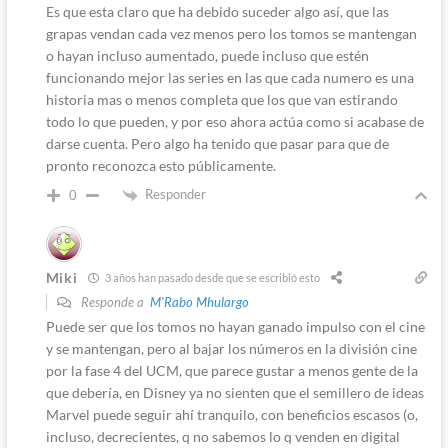
Es que esta claro que ha debido suceder algo así, que las
grapas vendan cada vez menos pero los tomos se mantengan
o hayan incluso aumentado, puede incluso que estén
funcionando mejor las series en las que cada numero es una
historia mas o menos completa que los que van estirando
todo lo que pueden, y por eso ahora actúa como si acabase de
darse cuenta. Pero algo ha tenido que pasar para que de
pronto reconozca esto públicamente.
Responder
0
Miki
3 años han pasado desde que se escribió esto
Responde a
M'Rabo Mhulargo
Puede ser que los tomos no hayan ganado impulso con el cine
y se mantengan, pero al bajar los números en la división cine
por la fase 4 del UCM, que parece gustar a menos gente de la
que debería, en Disney ya no sienten que el semillero de ideas
Marvel puede seguir ahí tranquilo, con beneficios escasos (o,
incluso, decrecientes, q no sabemos lo q venden en digital