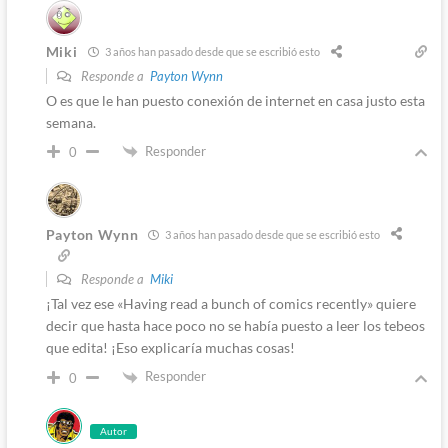
Miki
3 años han pasado desde que se escribió esto
Responde a
Payton Wynn
O es que le han puesto conexión de internet en casa justo esta
semana.
Responder
0
Payton Wynn
3 años han pasado desde que se escribió esto
Responde a
Miki
¡Tal vez ese «Having read a bunch of comics recently» quiere
decir que hasta hace poco no se había puesto a leer los tebeos
que edita! ¡Eso explicaría muchas cosas!
Responder
0
Autor