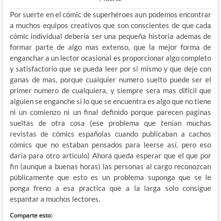
Por suerte en el cómic de superhéroes aun podemos encontrar
a muchos equipos creativos que son conscientes de que cada
cómic individual debería ser una pequeña historia ademas de
formar parte de algo mas extenso, que la mejor forma de
enganchar a un lector ocasional es proporcionar algo completo
y satisfactorio que se pueda leer por si mismo y que deje con
ganas de mas, porque cualquier numero suelto puede ser el
primer numero de cualquiera, y siempre sera mas difícil que
alguien se enganche si lo que se encuentra es algo que no tiene
ni un comienzo ni un final definido porque parecen paginas
sueltas de otra cosa (ese problema que tenían muchas
revistas de cómics españolas cuando publicaban a cachos
cómics que no estaban pensados para leerse así, pero eso
daría para otro articulo) Ahora queda esperar que el que por
fin (aunque a buenas horas) las personas al cargo reconozcan
públicamente que esto es un problema suponga que se le
ponga freno a esa practica que a la larga solo consigue
espantar a muchos lectores.
Comparte esto: