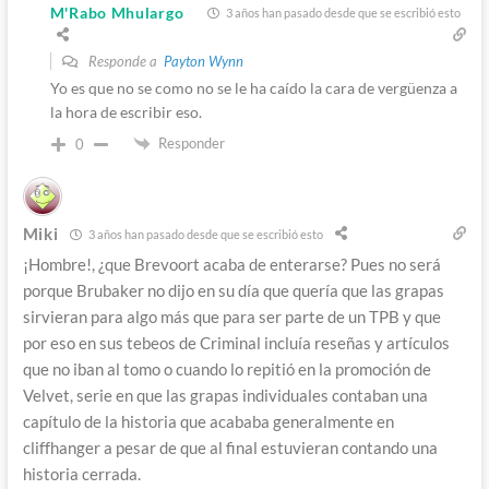
M'Rabo Mhulargo
3 años han pasado desde que se escribió esto
Responde a
Payton Wynn
Yo es que no se como no se le ha caído la cara de vergüenza a
la hora de escribir eso.
Responder
0
Miki
3 años han pasado desde que se escribió esto
¡Hombre!, ¿que Brevoort acaba de enterarse? Pues no será
porque Brubaker no dijo en su día que quería que las grapas
sirvieran para algo más que para ser parte de un TPB y que
por eso en sus tebeos de Criminal incluía reseñas y artículos
que no iban al tomo o cuando lo repitió en la promoción de
Velvet, serie en que las grapas individuales contaban una
capítulo de la historia que acababa generalmente en
cliffhanger a pesar de que al final estuvieran contando una
historia cerrada.