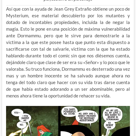
Así que con la ayuda de Jean Grey Extraño obtiene un poco de
Mysterium, ese material descubierto por los mutantes y
dotado de incontables propiedades, incluida la de negar la
magia. Esto le pone en una posición de máxima vulnerabilidad
ante Dormammu. pero que le sirve para demostrarle a la
victima a la que este posee hasta que punto esta dispuesto a
sacrificarse con tal de salvarle, victima con la que ha estado
hablando durante todo el comic sin que nos diésemos cuenta,
dejándole claro que clase de ser era su «Señor» y lo poco que le
valoraba. Su truco funciona, Dormammu es desterrado una vez
mas y un hombre inocente se ha salvado aunque ahora no
tenga del todo claro que hacer con su vida tras darse cuenta
de que había estado adorando a un ser abominable, pero al
menos ahora tiene la oportunidad de rehacer su vida.