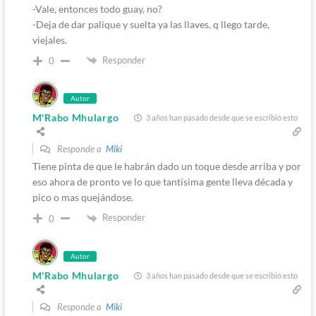
-Vale, entonces todo guay, no?
-Deja de dar palique y suelta ya las llaves, q llego tarde,
viejales.
Responder
0
Autor
M'Rabo Mhulargo
3 años han pasado desde que se escribió esto
Responde a
Miki
Tiene pinta de que le habrán dado un toque desde arriba y por
eso ahora de pronto ve lo que tantísima gente lleva década y
pico o mas quejándose.
Responder
0
Autor
M'Rabo Mhulargo
3 años han pasado desde que se escribió esto
Responde a
Miki