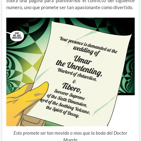
sobra una pagina para plantearnos el conflicto del siguiente
numero, uno que promete ser tan apasionante como divertido.
Esto promete ser tan movido o mas que la boda del Doctor
Muerte