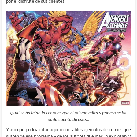
por el disfrute de sus clientes.
Igual se ha leído los comics que el mismo edita y por eso se ha
dado cuenta de esto…
Y aunque podría citar aquí incontables ejemplos de cómics que
sufren de ese problema y de los autores que mas lo explotan, y