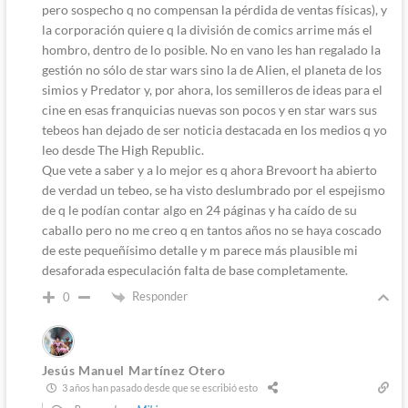
pero sospecho q no compensan la pérdida de ventas físicas), y
la corporación quiere q la división de comics arrime más el
hombro, dentro de lo posible. No en vano les han regalado la
gestión no sólo de star wars sino la de Alien, el planeta de los
simios y Predator y, por ahora, los semilleros de ideas para el
cine en esas franquicias nuevas son pocos y en star wars sus
tebeos han dejado de ser noticia destacada en los medios q yo
leo desde The High Republic.
Que vete a saber y a lo mejor es q ahora Brevoort ha abierto
de verdad un tebeo, se ha visto deslumbrado por el espejismo
de q le podían contar algo en 24 páginas y ha caído de su
caballo pero no me creo q en tantos años no se haya coscado
de este pequeñísimo detalle y m parece más plausible mi
desaforada especulación falta de base completamente.
Responder
0
Jesús Manuel Martínez Otero
3 años han pasado desde que se escribió esto