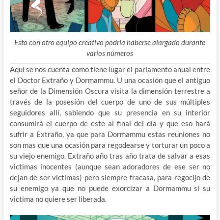
Esto con otro equipo creativo podría haberse alargado durante
varios números
Aquí se nos cuenta como tiene lugar el parlamento anual entre
el Doctor Extraño y Dormammu. U una ocasión que el antiguo
señor de la Dimensión Oscura visita la dimensión terrestre a
través de la posesión del cuerpo de uno de sus múltiples
seguidores allí, sabiendo que su presencia en su interior
consumirá el cuerpo de este al final del día y que eso hará
sufrir a Extraño, ya que para Dormammu estas reuniones no
son mas que una ocasión para regodearse y torturar un poco a
su viejo enemigo. Extraño año tras año trata de salvar a esas
victimas inocentes (aunque sean adoradores de ese ser no
dejan de ser victimas) pero siempre fracasa, para regocijo de
su enemigo ya que no puede exorcizar a Dormammu si su
victima no quiere ser liberada.