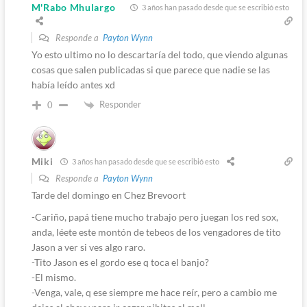
M'Rabo Mhulargo
3 años han pasado desde que se escribió esto
Responde a
Payton Wynn
Yo esto ultimo no lo descartaría del todo, que viendo algunas
cosas que salen publicadas si que parece que nadie se las
había leído antes xd
Responder
0
Miki
3 años han pasado desde que se escribió esto
Responde a
Payton Wynn
Tarde del domingo en Chez Brevoort
-Cariño, papá tiene mucho trabajo pero juegan los red sox,
anda, léete este montón de tebeos de los vengadores de tito
Jason a ver si ves algo raro.
-Tito Jason es el gordo ese q toca el banjo?
-El mismo.
-Venga, vale, q ese siempre me hace reír, pero a cambio me