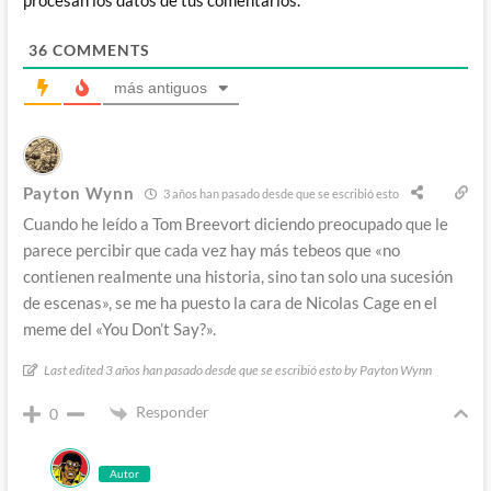
procesan los datos de tus comentarios.
36
COMMENTS
más antiguos
Payton Wynn
3 años han pasado desde que se escribió esto
Cuando he leído a Tom Breevort diciendo preocupado que le
parece percibir que cada vez hay más tebeos que «no
contienen realmente una historia, sino tan solo una sucesión
de escenas», se me ha puesto la cara de Nicolas Cage en el
meme del «You Don’t Say?».
Last edited 3 años han pasado desde que se escribió esto by Payton Wynn
Responder
0
Autor