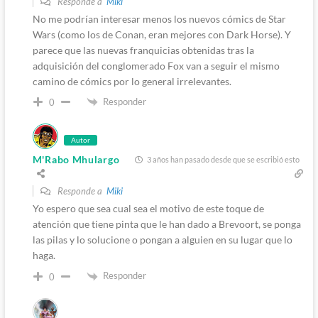
Responde a
Miki
No me podrían interesar menos los nuevos cómics de Star
Wars (como los de Conan, eran mejores con Dark Horse). Y
parece que las nuevas franquicias obtenidas tras la
adquisición del conglomerado Fox van a seguir el mismo
camino de cómics por lo general irrelevantes.
Responder
0
Autor
M'Rabo Mhulargo
3 años han pasado desde que se escribió esto
Responde a
Miki
Yo espero que sea cual sea el motivo de este toque de
atención que tiene pinta que le han dado a Brevoort, se ponga
las pilas y lo solucione o pongan a alguien en su lugar que lo
haga.
Responder
0