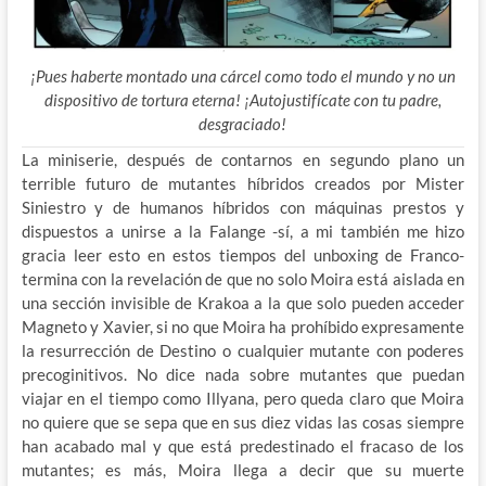
¡Pues haberte montado una cárcel como todo el mundo y no un
dispositivo de tortura eterna! ¡Autojustifícate con tu padre,
desgraciado!
La miniserie, después de contarnos en segundo plano un
terrible futuro de mutantes híbridos creados por Mister
Siniestro y de humanos híbridos con máquinas prestos y
dispuestos a unirse a la Falange -sí, a mi también me hizo
gracia leer esto en estos tiempos del unboxing de Franco-
termina con la revelación de que no solo Moira está aislada en
una sección invisible de Krakoa a la que solo pueden acceder
Magneto y Xavier, si no que Moira ha prohíbido expresamente
la resurrección de Destino o cualquier mutante con poderes
precoginitivos. No dice nada sobre mutantes que puedan
viajar en el tiempo como Illyana, pero queda claro que Moira
no quiere que se sepa que en sus diez vidas las cosas siempre
han acabado mal y que está predestinado el fracaso de los
mutantes; es más, Moira llega a decir que su muerte