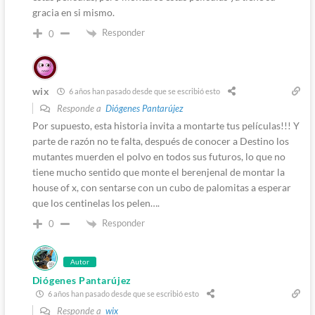
gracia en si mismo.
Responder
0
wix
6 años han pasado desde que se escribió esto
Responde a
Diógenes Pantarújez
Por supuesto, esta historia invita a montarte tus películas!!! Y
parte de razón no te falta, después de conocer a Destino los
mutantes muerden el polvo en todos sus futuros, lo que no
tiene mucho sentido que monte el berenjenal de montar la
house of x, con sentarse con un cubo de palomitas a esperar
que los centinelas los pelen….
Responder
0
Autor
Diógenes Pantarújez
6 años han pasado desde que se escribió esto
Responde a
wix