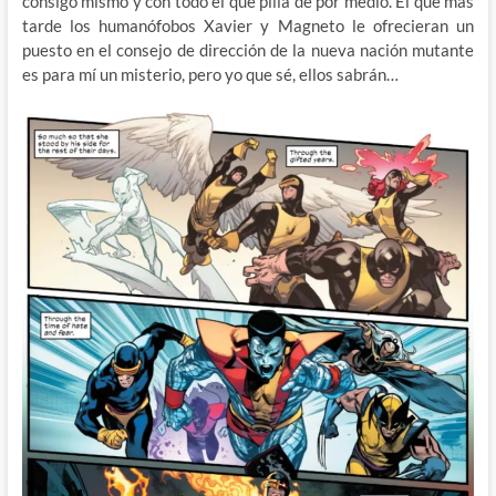
consigo mismo y con todo el que pilla de por medio. El que más
tarde los humanófobos Xavier y Magneto le ofrecieran un
puesto en el consejo de dirección de la nueva nación mutante
es para mí un misterio, pero yo que sé, ellos sabrán…