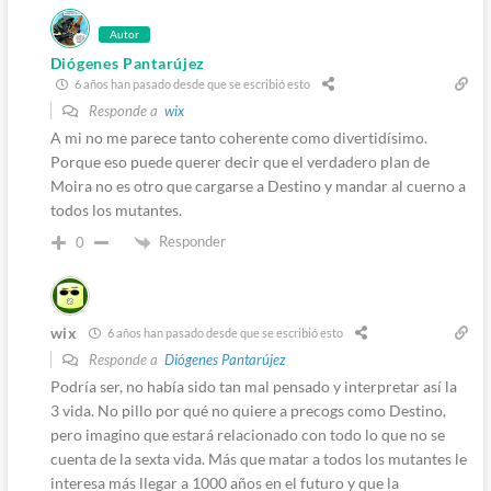
Autor
Diógenes Pantarújez
6 años han pasado desde que se escribió esto
Responde a
wix
A mi no me parece tanto coherente como divertidísimo.
Porque eso puede querer decir que el verdadero plan de
Moira no es otro que cargarse a Destino y mandar al cuerno a
todos los mutantes.
Responder
0
wix
6 años han pasado desde que se escribió esto
Responde a
Diógenes Pantarújez
Podría ser, no había sido tan mal pensado y interpretar así la
3 vida. No pillo por qué no quiere a precogs como Destino,
pero imagino que estará relacionado con todo lo que no se
cuenta de la sexta vida. Más que matar a todos los mutantes le
interesa más llegar a 1000 años en el futuro y que la