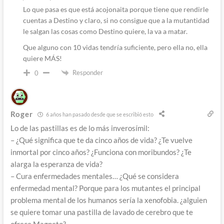
Lo que pasa es que está acojonaita porque tiene que rendirle
cuentas a Destino y claro, si no consigue que a la mutantidad
le salgan las cosas como Destino quiere, la va a matar.
Que alguno con 10 vidas tendría suficiente, pero ella no, ella
quiere MÁS!
Responder
0
Roger
6 años han pasado desde que se escribió esto
Lo de las pastillas es de lo más inverosímil:
– ¿Qué significa que te da cinco años de vida? ¿Te vuelve
inmortal por cinco años? ¿Funciona con moribundos? ¿Te
alarga la esperanza de vida?
– Cura enfermedades mentales… ¿Qué se considera
enfermedad mental? Porque para los mutantes el principal
problema mental de los humanos sería la xenofobia. ¿alguien
se quiere tomar una pastilla de lavado de cerebro que te