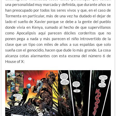
una personalidad muy marcada y definida, que durante años se
han preocupado por todos los seres vivos y que, en el caso de
Tormenta en particular, más de una vez ha dudado el dejar de
lado el sueño de Xavier porque se debe a la gente del pueblo
donde vivía en Kenya, sumado al hecho de que supervillanos
como Apocalipsis aquí parecen dóciles corderitos que no
ponen pega a nada y más parecen el niño introvertido de la
clase que un tipo con miles de años a sus espaldas que solo
sueña con el genocidio, hacen que dude lo más grande. La cosa
alcanza cotas alarmantes con esta escena del número 6 de
House of X: