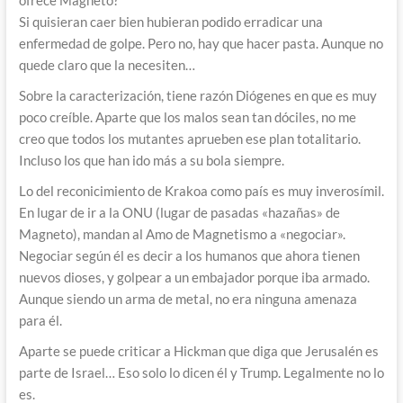
ofrece Magneto?
Si quisieran caer bien hubieran podido erradicar una
enfermedad de golpe. Pero no, hay que hacer pasta. Aunque no
quede claro que la necesiten…
Sobre la caracterización, tiene razón Diógenes en que es muy
poco creíble. Aparte que los malos sean tan dóciles, no me
creo que todos los mutantes aprueben ese plan totalitario.
Incluso los que han ido más a su bola siempre.
Lo del reconicimiento de Krakoa como país es muy inverosímil.
En lugar de ir a la ONU (lugar de pasadas «hazañas» de
Magneto), mandan al Amo de Magnetismo a «negociar».
Negociar según él es decir a los humanos que ahora tienen
nuevos dioses, y golpear a un embajador porque iba armado.
Aunque siendo un arma de metal, no era ninguna amenaza
para él.
Aparte se puede criticar a Hickman que diga que Jerusalén es
parte de Israel… Eso solo lo dicen él y Trump. Legalmente no lo
es.