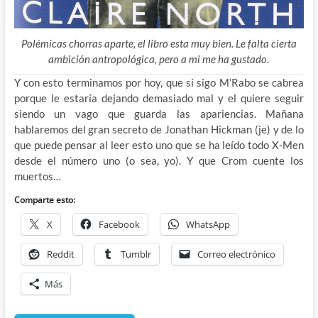
Polémicas chorras aparte, el libro esta muy bien. Le falta cierta
ambición antropológica, pero a mi me ha gustado.
Y con esto terminamos por hoy, que si sigo M’Rabo se cabrea
porque le estaría dejando demasiado mal y el quiere seguir
siendo un vago que guarda las apariencias. Mañana
hablaremos del gran secreto de Jonathan Hickman (je) y de lo
que puede pensar al leer esto uno que se ha leído todo X-Men
desde el número uno (o sea, yo). Y que Crom cuente los
muertos…
Comparte esto:
X
Facebook
WhatsApp
Reddit
Tumblr
Correo electrónico
Más