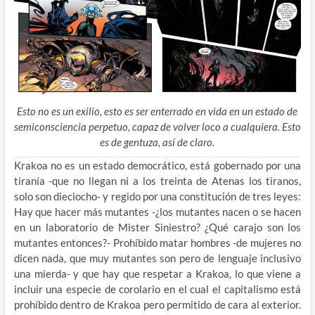
Esto no es un exilio, esto es ser enterrado en vida en un estado de
semiconsciencia perpetuo, capaz de volver loco a cualquiera. Esto
es de gentuza, así de claro.
Krakoa no es un estado democrático, está gobernado por una
tiranía -que no llegan ni a los treinta de Atenas los tiranos,
solo son dieciocho- y regido por una constitución de tres leyes:
Hay que hacer más mutantes -¿los mutantes nacen o se hacen
en un laboratorio de Mister Siniestro? ¿Qué carajo son los
mutantes entonces?- Prohíbido matar hombres -de mujeres no
dicen nada, que muy mutantes son pero de lenguaje inclusivo
una mierda- y que hay que respetar a Krakoa, lo que viene a
incluir una especie de corolario en el cual el capitalismo está
prohíbido dentro de Krakoa pero permitido de cara al exterior.