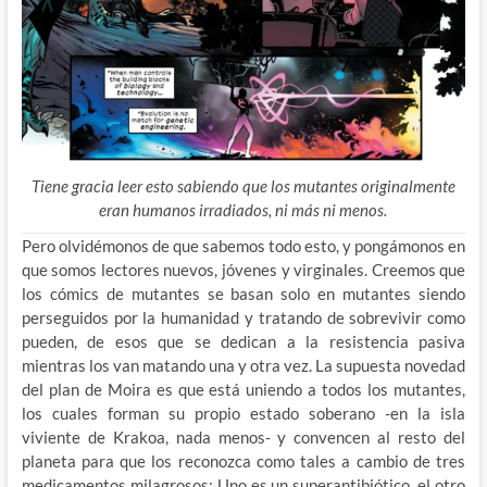
Tiene gracia leer esto sabiendo que los mutantes originalmente
eran humanos irradiados, ni más ni menos.
Pero olvidémonos de que sabemos todo esto, y pongámonos en
que somos lectores nuevos, jóvenes y virginales. Creemos que
los cómics de mutantes se basan solo en mutantes siendo
perseguidos por la humanidad y tratando de sobrevivir como
pueden, de esos que se dedican a la resistencia pasiva
mientras los van matando una y otra vez. La supuesta novedad
del plan de Moira es que está uniendo a todos los mutantes,
los cuales forman su propio estado soberano -en la isla
viviente de Krakoa, nada menos- y convencen al resto del
planeta para que los reconozca como tales a cambio de tres
medicamentos milagrosos: Uno es un superantibiótico, el otro