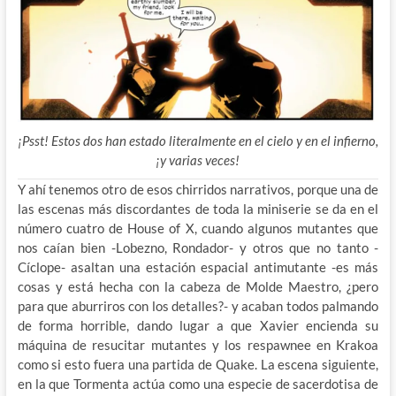
¡Psst! Estos dos han estado literalmente en el cielo y en el infierno,
¡y varias veces!
Y ahí tenemos otro de esos chirridos narrativos, porque una de
las escenas más discordantes de toda la miniserie se da en el
número cuatro de House of X, cuando algunos mutantes que
nos caían bien -Lobezno, Rondador- y otros que no tanto -
Cíclope- asaltan una estación espacial antimutante -es más
cosas y está hecha con la cabeza de Molde Maestro, ¿pero
para que aburriros con los detalles?- y acaban todos palmando
de forma horrible, dando lugar a que Xavier encienda su
máquina de resucitar mutantes y los respawnee en Krakoa
como si esto fuera una partida de Quake. La escena siguiente,
en la que Tormenta actúa como una especie de sacerdotisa de