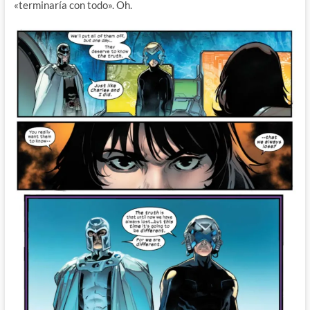
«terminaría con todo». Oh.