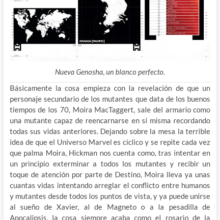
Nueva Genosha, un blanco perfecto.
Básicamente la cosa empieza con la revelación de que un
personaje secundario de los mutantes que data de los buenos
tiempos de los 70, Moira MacTaggert, sale del armario como
una mutante capaz de reencarnarse en si misma recordando
todas sus vidas anteriores. Dejando
sobre la mesa la terrible
idea de que el Universo Marvel es cíclico y se repite cada vez
que palma Moira, Hickman nos cuenta como, tras intentar en
un principio exterminar a todos los mutantes y recibir un
toque de atención por parte de Destino, Moira lleva ya unas
cuantas vidas intentando arreglar el conflicto entre humanos
y mutantes desde todos los puntos de vista, y ya puede unirse
al sueño de Xavier, al de Magneto o a la pesadilla de
Apocalipsis, la cosa siempre acaba como el rosario de la