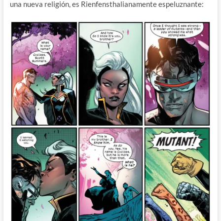
una nueva religión, es Rienfensthalianamente espeluznante: