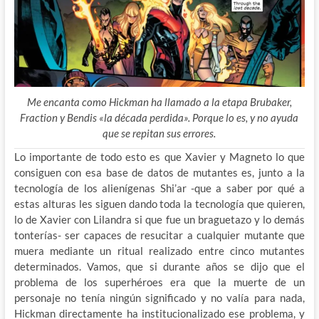
Me encanta como Hickman ha llamado a la etapa Brubaker,
Fraction y Bendis «la década perdida». Porque lo es, y no ayuda
que se repitan sus errores.
Lo importante de todo esto es que Xavier y Magneto lo que
consiguen con esa base de datos de mutantes es, junto a la
tecnología de los alienígenas Shi’ar -que a saber por qué a
estas alturas les siguen dando toda la tecnología que quieren,
lo de Xavier con Lilandra si que fue un braguetazo y lo demás
tonterías- ser capaces de resucitar a cualquier mutante que
muera mediante un ritual realizado entre cinco mutantes
determinados. Vamos, que si durante años se dijo que el
problema de los superhéroes era que la muerte de un
personaje no tenía ningún significado y no valía para nada,
Hickman directamente ha institucionalizado ese problema, y