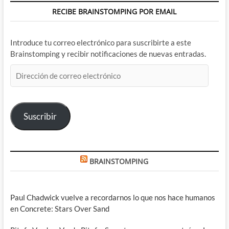
RECIBE BRAINSTOMPING POR EMAIL
Introduce tu correo electrónico para suscribirte a este
Brainstomping y recibir notificaciones de nuevas entradas.
Dirección
de
correo
electrónico
Suscribir
BRAINSTOMPING
Paul Chadwick vuelve a recordarnos lo que nos hace humanos
en Concrete: Stars Over Sand