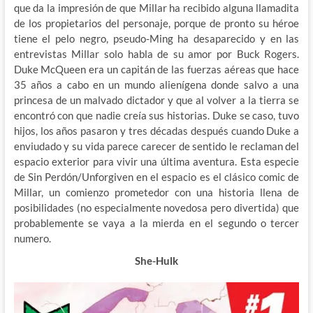
que da la impresión de que Millar ha recibido alguna llamadita
de los propietarios del personaje, porque de pronto su héroe
tiene el pelo negro, pseudo-Ming ha desaparecido y en las
entrevistas Millar solo habla de su amor por Buck Rogers.
Duke McQueen era un capitán de las fuerzas aéreas que hace
35 años a cabo en un mundo alienígena donde salvo a una
princesa de un malvado dictador y que al volver a la tierra se
encontró con que nadie creía sus historias. Duke se caso, tuvo
hijos, los años pasaron y tres décadas después cuando Duke a
enviudado y su vida parece carecer de sentido le reclaman del
espacio exterior para vivir una última aventura. Esta especie
de Sin Perdón/Unforgiven en el espacio es el clásico comic de
Millar, un comienzo prometedor con una historia llena de
posibilidades (no especialmente novedosa pero divertida) que
probablemente se vaya a la mierda en el segundo o tercer
numero.
She-Hulk