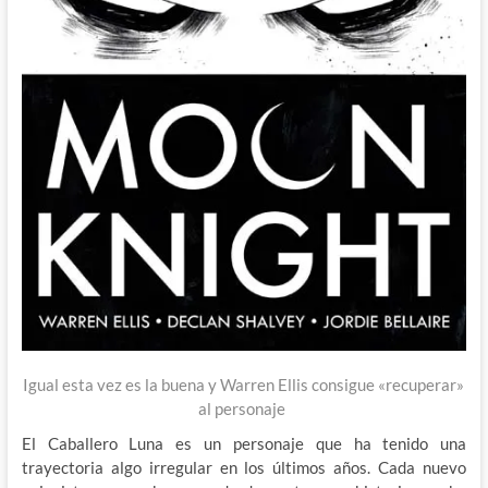
Igual esta vez es la buena y Warren Ellis consigue «recuperar»
al personaje
El Caballero Luna es un personaje que ha tenido una
trayectoria algo irregular en los últimos años. Cada nuevo