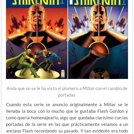
Anda que no se le ha visto el plumero a Millar con el cambio de
portadas
Cuando esta serie se anuncio originalmente a Millar se le
llenaba la boca con lo mucho que le gustaba Flash Gordon y
como quería homenajearlo, algo que quedaba clarísimo con las
portadas de la serie en las que prácticamente veíamos a un
anciano Flash recordando su pasado. Y tan evidente era todo