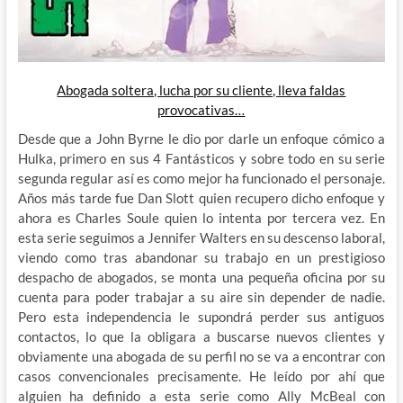
Abogada soltera, lucha por su cliente, lleva faldas
provocativas…
Desde que a John Byrne le dio por darle un enfoque cómico a
Hulka, primero en sus 4 Fantásticos y sobre todo en su serie
segunda regular así es como mejor ha funcionado el personaje.
Años más tarde fue Dan Slott quien recupero dicho enfoque y
ahora es Charles Soule quien lo intenta por tercera vez. En
esta serie seguimos a Jennifer Walters en su descenso laboral,
viendo como tras abandonar su trabajo en un prestigioso
despacho de abogados, se monta una pequeña oficina por su
cuenta para poder trabajar a su aire sin depender de nadie.
Pero esta independencia le supondrá perder sus antiguos
contactos, lo que la obligara a buscarse nuevos clientes y
obviamente una abogada de su perfil no se va a encontrar con
casos convencionales precisamente. He leído por ahí que
alguien ha definido a esta serie como Ally McBeal con