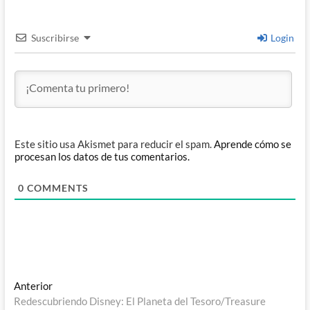
Suscribirse
Login
Este sitio usa Akismet para reducir el spam.
Aprende cómo se
procesan los datos de tus comentarios.
0
COMMENTS
Navegación
Entrada
Anterior
anterior:
Redescubriendo Disney: El Planeta del Tesoro/Treasure