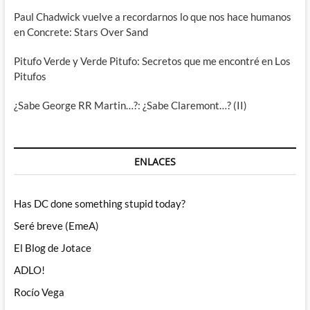
Paul Chadwick vuelve a recordarnos lo que nos hace humanos
en Concrete: Stars Over Sand
Pitufo Verde y Verde Pitufo: Secretos que me encontré en Los
Pitufos
¿Sabe George RR Martin…?: ¿Sabe Claremont…? (II)
ENLACES
Has DC done something stupid today?
Seré breve (EmeA)
El Blog de Jotace
ADLO!
Rocío Vega