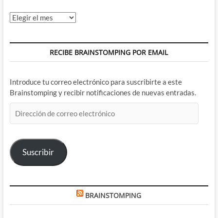
Archivos
RECIBE BRAINSTOMPING POR EMAIL
Introduce tu correo electrónico para suscribirte a este
Brainstomping y recibir notificaciones de nuevas entradas.
Dirección
de
correo
electrónico
Suscribir
BRAINSTOMPING