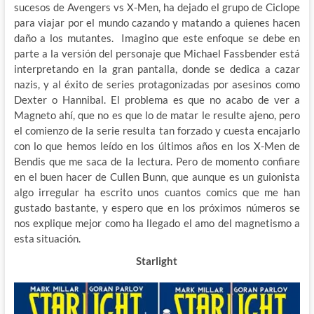
sucesos de Avengers vs X-Men, ha dejado el grupo de Ciclope
para viajar por el mundo cazando y matando a quienes hacen
daño a los mutantes. Imagino que este enfoque se debe en
parte a la versión del personaje que Michael Fassbender está
interpretando en la gran pantalla, donde se dedica a cazar
nazis, y al éxito de series protagonizadas por asesinos como
Dexter o Hannibal. El problema es que no acabo de ver a
Magneto ahí, que no es que lo de matar le resulte ajeno, pero
el comienzo de la serie resulta tan forzado y cuesta encajarlo
con lo que hemos leído en los últimos años en los X-Men de
Bendis que me saca de la lectura. Pero de momento confiare
en el buen hacer de Cullen Bunn, que aunque es un guionista
algo irregular ha escrito unos cuantos comics que me han
gustado bastante, y espero que en los próximos números se
nos explique mejor como ha llegado el amo del magnetismo a
esta situación.
Starlight