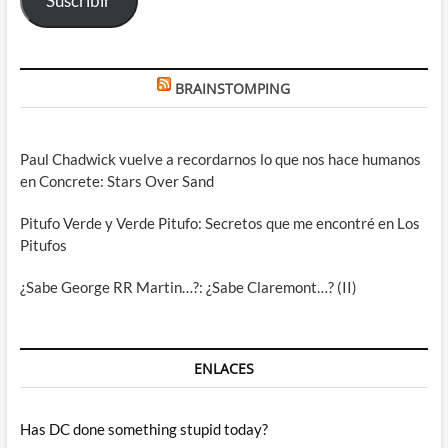
Suscribir
BRAINSTOMPING
Paul Chadwick vuelve a recordarnos lo que nos hace humanos
en Concrete: Stars Over Sand
Pitufo Verde y Verde Pitufo: Secretos que me encontré en Los
Pitufos
¿Sabe George RR Martin…?: ¿Sabe Claremont…? (II)
ENLACES
Has DC done something stupid today?