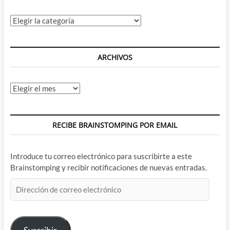
Categorías
ARCHIVOS
Archivos
RECIBE BRAINSTOMPING POR EMAIL
Introduce tu correo electrónico para suscribirte a este
Brainstomping y recibir notificaciones de nuevas entradas.
Dirección
de
correo
electrónico