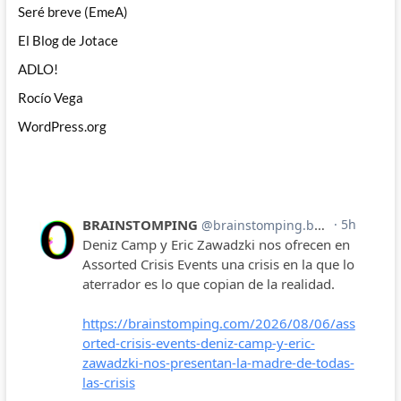
Seré breve (EmeA)
El Blog de Jotace
ADLO!
Rocío Vega
WordPress.org