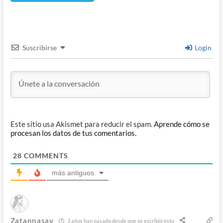
Suscribirse
Login
Este sitio usa Akismet para reducir el spam.
Aprende cómo se
procesan los datos de tus comentarios.
28
COMMENTS
más antiguos
Zatannasay
3 años han pasado desde que se escribió esto