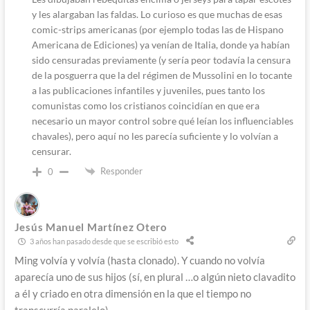
y les alargaban las faldas. Lo curioso es que muchas de esas
comic-strips americanas (por ejemplo todas las de Hispano
Americana de Ediciones) ya venían de Italia, donde ya habían
sido censuradas previamente (y sería peor todavía la censura
de la posguerra que la del régimen de Mussolini en lo tocante
a las publicaciones infantiles y juveniles, pues tanto los
comunistas como los cristianos coincidían en que era
necesario un mayor control sobre qué leían los influenciables
chavales), pero aquí no les parecía suficiente y lo volvían a
censurar.
Responder
0
Jesús Manuel Martínez Otero
3 años han pasado desde que se escribió esto
Ming volvía y volvía (hasta clonado). Y cuando no volvía
aparecía uno de sus hijos (sí, en plural …o algún nieto clavadito
a él y criado en otra dimensión en la que el tiempo no