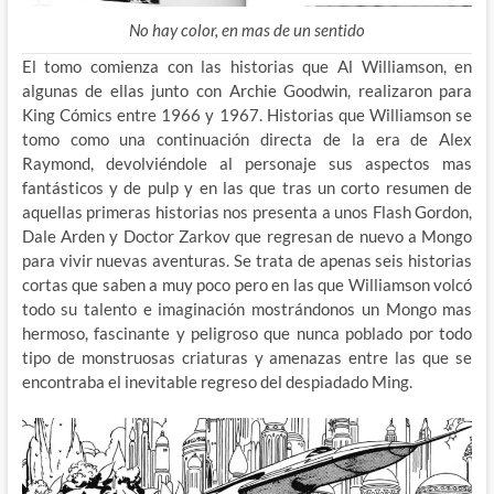
No hay color, en mas de un sentido
El tomo comienza con las historias que Al Williamson, en
algunas de ellas junto con Archie Goodwin, realizaron para
King Cómics entre 1966 y 1967. Historias que Williamson se
tomo como una continuación directa de la era de Alex
Raymond, devolviéndole al personaje sus aspectos mas
fantásticos y de pulp y en las que tras un corto resumen de
aquellas primeras historias nos presenta a unos Flash Gordon,
Dale Arden y Doctor Zarkov que regresan de nuevo a Mongo
para vivir nuevas aventuras. Se trata de apenas seis historias
cortas que saben a muy poco pero en las que Williamson volcó
todo su talento e imaginación mostrándonos un Mongo mas
hermoso, fascinante y peligroso que nunca poblado por todo
tipo de monstruosas criaturas y amenazas entre las que se
encontraba el inevitable regreso del despiadado Ming.