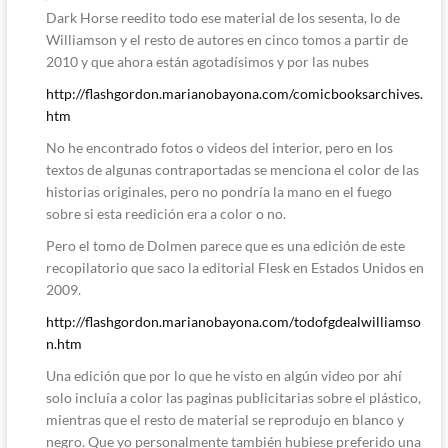
Dark Horse reedito todo ese material de los sesenta, lo de
Williamson y el resto de autores en cinco tomos a partir de
2010 y que ahora están agotadísimos y por las nubes
http://flashgordon.marianobayona.com/comicbooksarchives.
htm
No he encontrado fotos o videos del interior, pero en los
textos de algunas contraportadas se menciona el color de las
historias originales, pero no pondría la mano en el fuego
sobre si esta reedición era a color o no.
Pero el tomo de Dolmen parece que es una edición de este
recopilatorio que saco la editorial Flesk en Estados Unidos en
2009.
http://flashgordon.marianobayona.com/todofgdealwilliamso
n.htm
Una edición que por lo que he visto en algún video por ahí
solo incluía a color las paginas publicitarias sobre el plástico,
mientras que el resto de material se reprodujo en blanco y
negro. Que yo personalmente también hubiese preferido una