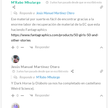
M'Rabo Mhulargo
3 años han pasado desde que se escribió esto
Responde a
Jesús Manuel Martínez Otero
Ese material por suerte es fácil de encontrar gracias a la
enorme labor de recuperación de material de la EC que esta
haciendo Fantagraphics
https://www.fantagraphics.com/products/50-girls-50-and-
other-stories
Responder
0
Jesús Manuel Martínez Otero
3 años han pasado desde que se escribió esto
Responde a
M'Rabo Mhulargo
Y Dark Horse (y Diábolo ya nos ha completado en castellano
Weird Science).
Responder
0