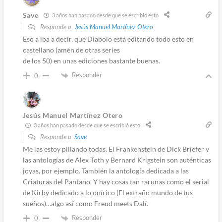
Save
3 años han pasado desde que se escribió esto
Responde a
Jesús Manuel Martínez Otero
Eso a iba a decir, que Diabolo está editando todo esto en
castellano (amén de otras series
de los 50) en unas ediciones bastante buenas.
Responder
0
Jesús Manuel Martínez Otero
3 años han pasado desde que se escribió esto
Responde a
Save
Me las estoy pillando todas. El Frankenstein de Dick Briefer y
las antologías de Alex Toth y Bernard Krigstein son auténticas
joyas, por ejemplo. También la antología dedicada a las
Criaturas del Pantano. Y hay cosas tan rarunas como el serial
de Kirby dedicado a lo onírico (El extraño mundo de tus
sueños)…algo así como Freud meets Dalí.
Responder
0