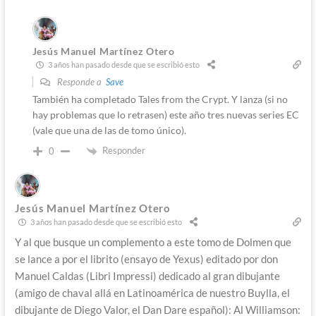
Jesús Manuel Martínez Otero
3 años han pasado desde que se escribió esto
Responde a
Save
También ha completado Tales from the Crypt. Y lanza (si no
hay problemas que lo retrasen) este año tres nuevas series EC
(vale que una de las de tomo único).
Responder
0
Jesús Manuel Martínez Otero
3 años han pasado desde que se escribió esto
Y al que busque un complemento a este tomo de Dolmen que
se lance a por el librito (ensayo de Yexus) editado por don
Manuel Caldas (Libri Impressi) dedicado al gran dibujante
(amigo de chaval allá en Latinoamérica de nuestro Buylla, el
dibujante de Diego Valor, el Dan Dare español): Al Williamson: