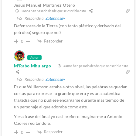
Jesús Manuel Martínez Otero
3 años han pasado desde que se escribió esto
Responde a
Zatannasay
Defensores de la Tierra (con tanto plástico y derivado del
petróleo) seguro que no.?
Responder
0
Autor
M'Rabo Mhulargo
3 años han pasado desde que se escribió esto
Responde a
Zatannasay
Es que Williamson estaba a otro nivel, las palabras se quedan
cortas para expresar lo grande que era y es una autentica
tragedia que no pudiese encargarse durante mas tiempo de
un personaje al que adoraba como este.
Y esa frase del final yo casi prefiero imaginarme a Antonio
Ozores recitándola.
Responder
0