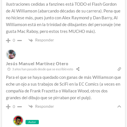
ilustraciones cedidas a fanzines está TODO el Flash Gordon
de Al Williamson (abarcando décadas de su carrera). Pena que
no hiciese más, pues junto con Alex Raymond y Dan Barry, Al
Williamson está en la trinidad de dibujantes del personaje (me
gusta Mac Raboy, pero estos tres MUCHO más).
Responder
0
Jesús Manuel Martínez Otero
3 años han pasado desde que se escribió esto
Para el que se haya quedado con ganas de más Williamson que
eche un ojo a sus trabajos de SciFi en la EC Comics (a veces en
compañía de Frank Frazetta o Wallace Wood, otros dos
grandes del dibujo que se pirraban por el pulp).
Responder
0
Autor