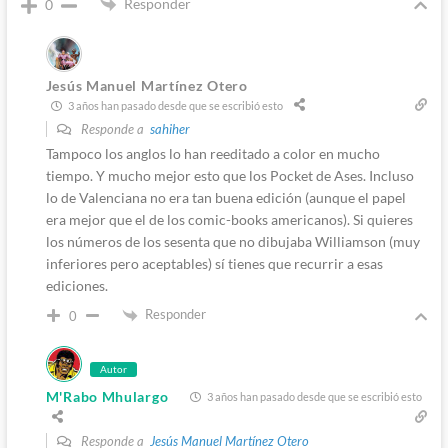
Responder
0
Jesús Manuel Martínez Otero
3 años han pasado desde que se escribió esto
Responde a
sahiher
Tampoco los anglos lo han reeditado a color en mucho
tiempo. Y mucho mejor esto que los Pocket de Ases. Incluso
lo de Valenciana no era tan buena edición (aunque el papel
era mejor que el de los comic-books americanos). Si quieres
los números de los sesenta que no dibujaba Williamson (muy
inferiores pero aceptables) sí tienes que recurrir a esas
ediciones.
Responder
0
Autor
M'Rabo Mhulargo
3 años han pasado desde que se escribió esto
Responde a
Jesús Manuel Martínez Otero