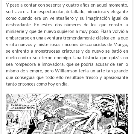
Y pese a contar con sesenta y cuatro años en aquel momento,
su trazo era tan espectacular, detallado, minucioso y elegante
como cuando era un veinteañero y su imaginación igual de
desbordante. En estos dos números de los que consto la
miniserie y que de nuevo supieron a muy poco, Flash volvió a
embarcarse en una aventura tremendamente clásica en la que
visito nuevos y misteriosos rincones desconocidos de Mongo,
se enfrento a monstruosas criaturas y de nuevo se batió en
duelo contra su eterno enemigo. Una historia que quizás no
sea rompedora e innovadora, que se podría acusar de ser lo
mismo de siempre, pero Williamson tenia un arte tan grande
que conseguía que todo ello resultase fresco y apasionante
tanto entonces como hoy en día.