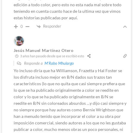
edición a todo color, pero esto no esta nada mal sobre todo
teniendo en cuenta cuanto hace de la ultima vez que vimos
estas historias publicadas por aquí.
Responder
0
Jesús Manuel Martínez Otero
3 años han pasado desde que se escribió esto
Responde a
M'Rabo Mhulargo
Yo incluso diría que ha Williamson, Frazetta y Hal Foster se
los disfruta incluso mejor en B/N dados sus trazos tan
característicos (lo que no quita que casi siempre prefiera que
lo que se ha publicado originalmente a color se reedite en
color y lo que se ha publicado originalmente en B/N se
reedite en B/N sin coloreados absurdos …y dijo casi siempre y
no siempre porque hay autores como Bernie Wrightson que
han a menudo tenido que incorporar el color a su obra por
imposición comercial, siendo autores a los que no les gustaba
publicar a color, mucho menos obras un poco personales, ni