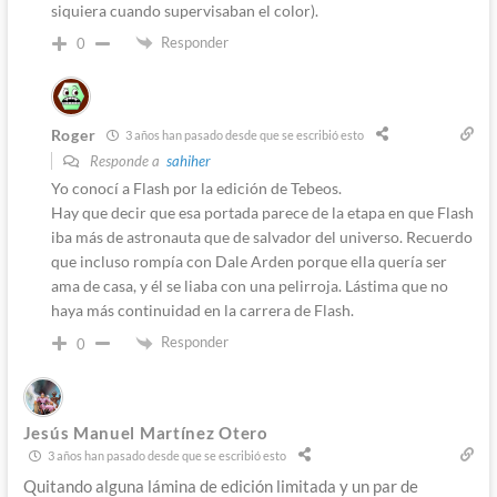
siquiera cuando supervisaban el color).
Responder
0
Roger
3 años han pasado desde que se escribió esto
Responde a
sahiher
Yo conocí a Flash por la edición de Tebeos.
Hay que decir que esa portada parece de la etapa en que Flash
iba más de astronauta que de salvador del universo. Recuerdo
que incluso rompía con Dale Arden porque ella quería ser
ama de casa, y él se liaba con una pelirroja. Lástima que no
haya más continuidad en la carrera de Flash.
Responder
0
Jesús Manuel Martínez Otero
3 años han pasado desde que se escribió esto
Quitando alguna lámina de edición limitada y un par de