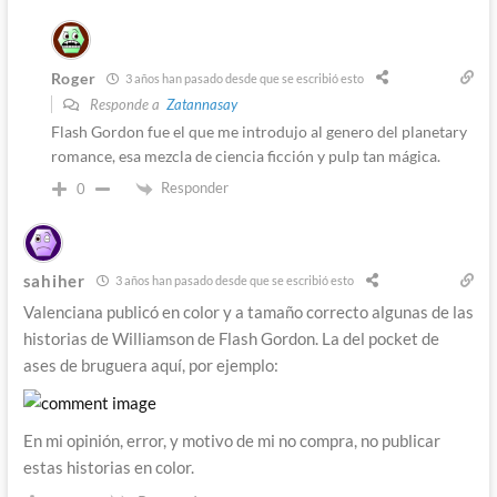
Roger
3 años han pasado desde que se escribió esto
Responde a
Zatannasay
Flash Gordon fue el que me introdujo al genero del planetary
romance, esa mezcla de ciencia ficción y pulp tan mágica.
Responder
0
sahiher
3 años han pasado desde que se escribió esto
Valenciana publicó en color y a tamaño correcto algunas de las
historias de
Williamson
de Flash Gordon. La del pocket de
ases de bruguera aquí, por ejemplo:
En mi opinión, error, y motivo de mi no compra, no publicar
estas historias en color.