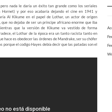
, pero nada le daría un éxito tan grande como los seriales
 Hornet) y por eso acabaría dejando el cine en 1941 y
ría Al Kikume en el papel de Lothar, un actor de origen
, que no dejaba de ser un príncipe africano enorme que iba
Ac
ientras que la versión de Kikume va vestido de forma
radece, el Lothar de la época era un tanto racista tanto en
Fe
que hace es obedecer las órdenes de Mandrake, ser su chófer
s porque el codigo Hayes debía decir que las patadas son el
Fe
Wo