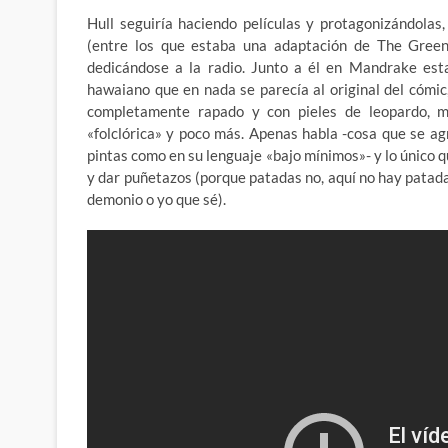
Hull seguiría haciendo películas y protagonizándolas
(entre los que estaba una adaptación de The Green
dedicándose a la radio. Junto a él en Mandrake esta
hawaiano que en nada se parecía al original del cómic
completamente rapado y con pieles de leopardo, m
«folclórica» y poco más. Apenas habla -cosa que se ag
pintas como en su lenguaje «bajo mínimos»- y lo único 
y dar puñetazos (porque patadas no, aquí no hay patada
demonio o yo que sé).