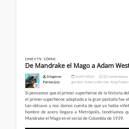
CINE Y TV
CÓMIC
De Mandrake el Mago a Adam West:
Diógenes
10/07/2023
22 comentarios
Pantarújez
gordon
historia del cine
King Featur
Si pensamos que el primer superhéroe de la historia de
el primer superhéroe adaptado a la gran pantalla fue el
tan obtusos y nos damos cuenta de que ya había viñet
hombre de acero llegara a Metrópolis, tendríamos qu
Mandrake el Mago en el serial de Columbia de 1939.