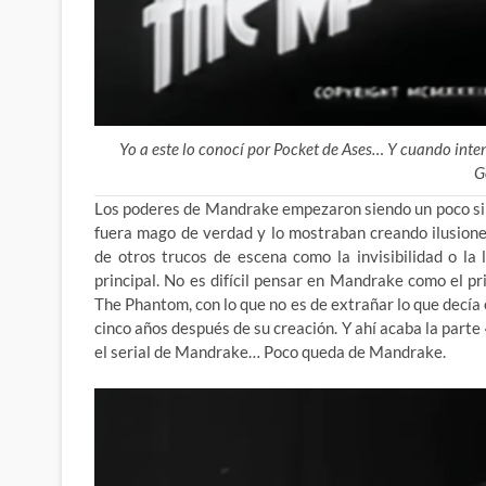
Yo a este lo conocí por Pocket de Ases… Y cuando intenté
G
Los poderes de Mandrake empezaron siendo un poco simp
fuera mago de verdad y lo mostraban creando ilusion
de otros trucos de escena como
la invisibilidad o la
principal. No es difícil pensar en Mandrake como el pr
The Phantom, con lo que no es de extrañar lo que decía 
cinco años después de su creación. Y ahí acaba la parte
el serial de Mandrake… Poco queda de Mandrake.