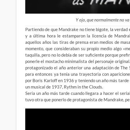
Y ojo, que normalmente no va n
Partiendo de que Mandrake no tiene bigote, la verdad es
y a última hora le estamparon la licencia de Mandra
aquellos años las tiras de prensa eran medios de masa
momento, que consideraban su propio medio algo «men
taquilla, pero no lo debía de ser suficiente porque prefi
ponerle el mostacho minimalista del personaje original.
protagonizado el año anterior una adaptación de The 
para entonces ya tenía una trayectoria con aparicio
por Boris Karloff en 1936 y teniendo un año más tarde 
un musical de 1937, Rythm in the Clouds.
Sería un año más tarde cuando llegara a hacer el seri
tuvo otra que ponerlo de protagonista de Mandrake, per