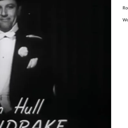
Ro
Wo