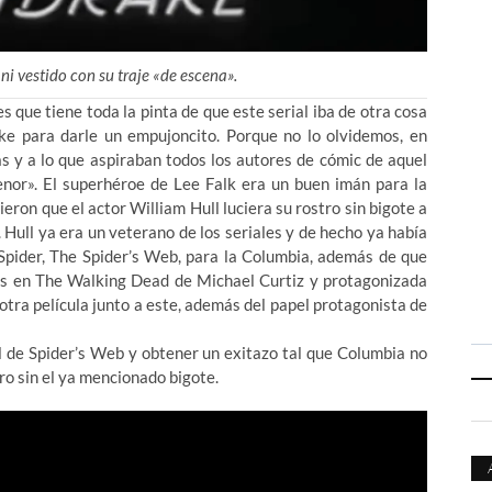
i vestido con su traje «de escena».
 que tiene toda la pinta de que este serial iba de otra cosa
ke para darle un empujoncito. Porque no lo olvidemos, en
s y a lo que aspiraban todos los autores de cómic de aquel
or». El superhéroe de Lee Falk era un buen imán para la
rieron que el actor William Hull luciera su rostro sin bigote a
 Hull ya era un veterano de los seriales y de hecho ya había
Spider, The Spider’s Web, para la Columbia, además de que
nes en The Walking Dead de Michael Curtiz y protagonizada
otra película junto a este, además del papel protagonista de
al de Spider’s Web y obtener un exitazo tal que Columbia no
o sin el ya mencionado bigote.