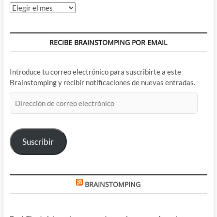
Archivos
RECIBE BRAINSTOMPING POR EMAIL
Introduce tu correo electrónico para suscribirte a este
Brainstomping y recibir notificaciones de nuevas entradas.
Dirección
de
correo
electrónico
Suscribir
BRAINSTOMPING